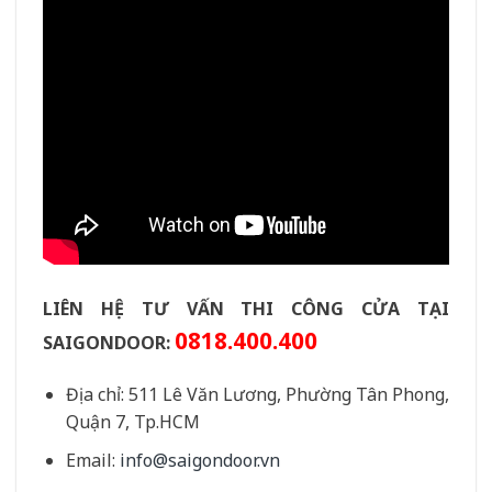
LIÊN HỆ TƯ VẤN THI CÔNG CỬA TẠI
0818.400.400
SAIGONDOOR:
Địa chỉ: 511 Lê Văn Lương, Phường Tân Phong,
Quận 7, Tp.HCM
Email:
info@saigondoor.vn