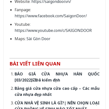
Website:
https://saigondoor.vn/
Fanpage:
https://www.facebook.com/SaigonDoor/
Youtube:
https://www.youtube.com/c/SAIGONDOOR
Maps:
Sài Gòn Door
BÀI VIẾT LIÊN QUAN
BÁO GIÁ CỬA NHỰA HÀN QUỐC
[03/2022]☑️Đã kiểm định
Bảng giá cửa nhựa cửa cao cấp – Các mẫu
cửa nhựa đẹp nhất
CỬA NHÀ VỆ SINH LÀ GÌ?| NÊN CHỌN LOẠI