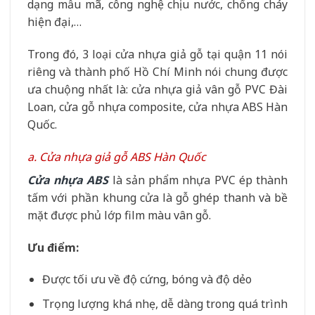
dạng mẫu mã, công nghệ chịu nước, chống cháy
hiện đại,…
Trong đó, 3 loại cửa nhựa giả gỗ tại quận 11 nói
riêng và thành phố Hồ Chí Minh nói chung được
ưa chuộng nhất là: cửa nhựa giả vân gỗ PVC Đài
Loan, cửa gỗ nhựa composite, cửa nhựa ABS Hàn
Quốc.
a. Cửa nhựa giả gỗ ABS Hàn Quốc
Cửa nhựa ABS
là sản phẩm nhựa PVC ép thành
tấm với phần khung cửa là gỗ ghép thanh và bề
mặt được phủ lớp film màu vân gỗ.
Ưu điểm:
Được tối ưu về độ cứng, bóng và độ dẻo
Trọng lượng khá nhẹ, dễ dàng trong quá trình