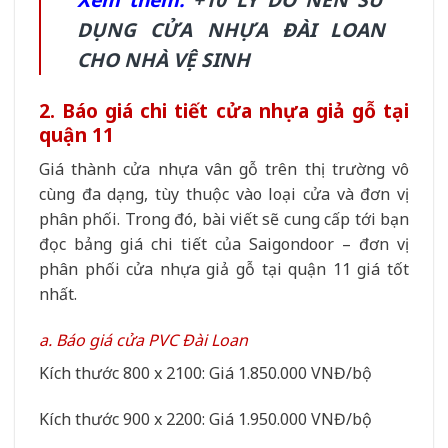
DỤNG CỬA NHỰA ĐÀI LOAN
CHO NHÀ VỆ SINH
2. Báo giá chi tiết cửa nhựa giả gỗ tại
quận 11
Giá thành cửa nhựa vân gỗ trên thị trường vô
cùng đa dạng, tùy thuộc vào loại cửa và đơn vị
phân phối. Trong đó, bài viết sẽ cung cấp tới bạn
đọc bảng giá chi tiết của Saigondoor – đơn vị
phân phối cửa nhựa giả gỗ tại quận 11 giá tốt
nhất.
a. Báo giá cửa PVC Đài Loan
Kích thước 800 x 2100: Giá 1.850.000 VNĐ/bộ
Kích thước 900 x 2200: Giá 1.950.000 VNĐ/bộ