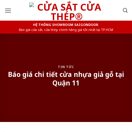
Skip
to
content
HỆ THỐNG SHOWROOM SAIGONDOOR
Báo giá cửa sắt, cửa thép chính hãng giá tốt nhất tại TP.HCM
TIN TỨC
Báo giá chi tiết cửa nhựa giả gỗ tại
Quận 11