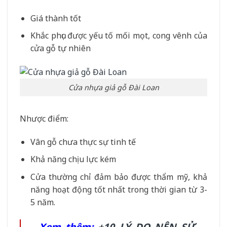
Giá thành tốt
Khắc phục được yếu tố mối mọt, cong vênh của
cửa gỗ tự nhiên
Cửa nhựa giả gỗ Đài Loan
Nhược điểm:
Vân gỗ chưa thực sự tinh tế
Khả năng chịu lực kém
Cửa thường chỉ đảm bảo được thẩm mỹ, khả
năng hoạt động tốt nhất trong thời gian từ 3-
5 năm.
Xem thêm:
+10 LÝ DO NÊN SỬ