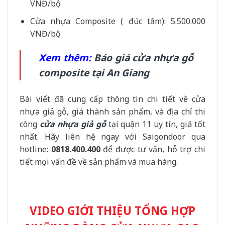
VNĐ/bộ
Cửa nhựa Composite ( đúc tấm): 5.500.000
VNĐ/bộ
Xem thêm:
Báo giá cửa nhựa gỗ
composite tại An Giang
Bài viết đã cung cấp thông tin chi tiết về cửa
nhựa giả gỗ, giá thành sản phẩm, và địa chỉ thi
công
cửa nhựa giả gỗ
tại quận 11 uy tín, giá tốt
nhất. Hãy liên hệ ngay với Saigondoor qua
hotline:
0818.400.400
để được tư vấn, hỗ trợ chi
tiết mọi vấn đề về sản phẩm và mua hàng.
VIDEO GIỚI THIỆU TỔNG HỢP