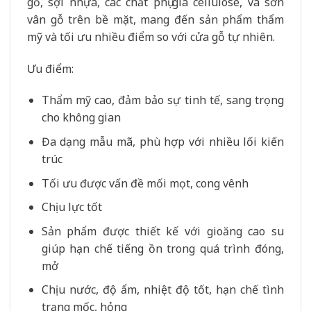
gỗ, sợi nhựa, các chất phụ gia cellulose, và sơn
vân gỗ trên bề mặt, mang đến sản phẩm thẩm
mỹ và tối ưu nhiều điểm so với cửa gỗ tự nhiên.
Ưu điểm:
Thẩm mỹ cao, đảm bảo sự tinh tế, sang trọng
cho không gian
Đa dạng mẫu mã, phù hợp với nhiều lối kiến
trúc
Tối ưu được vấn đề mối mọt, cong vênh
Chịu lực tốt
Sản phẩm được thiết kế với gioăng cao su
giúp hạn chế tiếng ồn trong quá trình đóng,
mở
Chịu nước, độ ẩm, nhiệt độ tốt, hạn chế tình
trạng mốc, hỏng