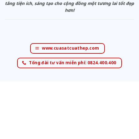
tăng tiện ích, sáng tạo cho cộng đồng một tương lai tốt đẹp
hơn!
www.cuasatcuathep.com
Tổng đài tư vấn miễn phí: 0824.400.400