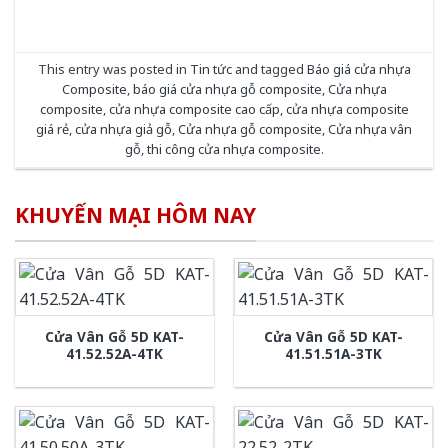
This entry was posted in
Tin tức
and tagged
Báo giá cửa nhựa
Composite
,
báo giá cửa nhựa gỗ composite
,
Cửa nhựa
composite
,
cửa nhựa composite cao cấp
,
cửa nhựa composite
giá rẻ
,
cửa nhựa giả gỗ
,
Cửa nhựa gỗ composite
,
Cửa nhựa vân
gỗ
,
thi công cửa nhựa composite
.
KHUYẾN MẠI HÔM NAY
Cửa Vân Gỗ 5D KAT-
Cửa Vân Gỗ 5D KAT-
41.52.52A-4TK
41.51.51A-3TK