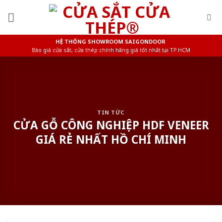
Skip
to
content
HỆ THỐNG SHOWROOM SAIGONDOOR
Báo giá cửa sắt, cửa thép chính hãng giá tốt nhất tại TP.HCM
TIN TỨC
CỬA GỖ CÔNG NGHIỆP HDF VENEER
GIÁ RẺ NHẤT HỒ CHÍ MINH