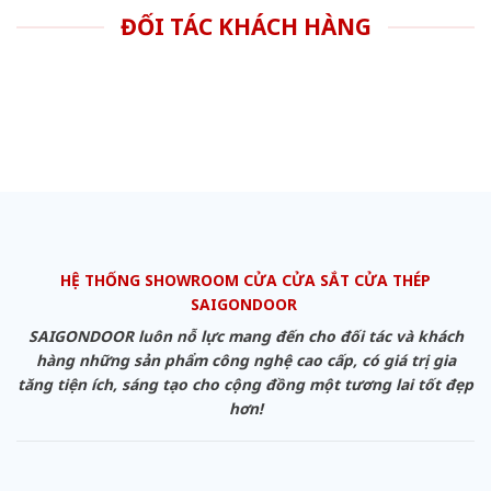
ĐỐI TÁC KHÁCH HÀNG
HỆ THỐNG SHOWROOM CỬA CỬA SẮT CỬA THÉP
SAIGONDOOR
SAIGONDOOR luôn nỗ lực mang đến cho đối tác và khách
hàng những sản phẩm công nghệ cao cấp, có giá trị gia
tăng tiện ích, sáng tạo cho cộng đồng một tương lai tốt đẹp
hơn!