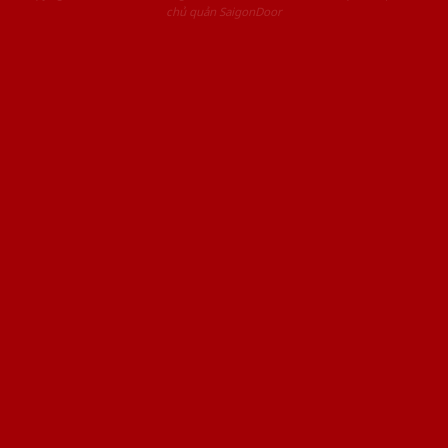
chủ quản SaigonDoor