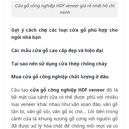
Cửa gỗ công nghiệp HDF veneer giá rẻ nhất hồ chí
minh
Gợi ý cách chọn các loại cửa gỗ phù hợp cho
ngôi nhà bạn
Các mẫu cửa gỗ cao cấp đẹp và hiện đại
Tại sao nên sử dụng cửa thép chống cháy
Mua cửa gỗ công nghiệp chất lượng ở đâu
Cấu tạo
cửa gỗ công nghiệp HDF veneer
đó là
bề mặt của cánh cửa có thể được phủ với nhiều
loại veneer khác nhau như vân xoan đào, vân gỗ
tần bì, vân gỗ sồi, vân gỗ óc chó…. Lõi bên trong
cánh cửa là khung xương gỗ cứng với nguồn gỗ
đã được xử lý hóa chất để chống mối mọt và co