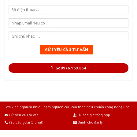
Gọi 0976.169.864
Với kinh nghiệm nhiêu năm nghiên cứu cửa theo tiêu chuẩn công nghệ Châu
Âu.Chúng tôi tự tin là nhà sản xuất & cung cấp hàng đầu tại Việt Nam!
Gửi yêu cầu tư vấn
Tải báo giá tổng hợp
Yêu cầu gọi lại (3 phút)
Dành cho đại lý