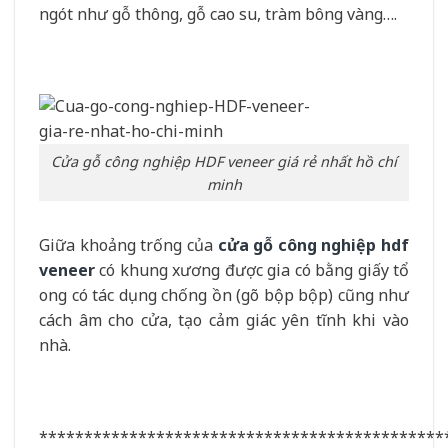
ngót như gỗ thông, gỗ cao su, tràm bông vàng….
Cửa gỗ công nghiệp HDF veneer giá rẻ nhất hồ chí
minh
Giữa khoảng trống của
cửa gỗ công nghiệp hdf
veneer
có khung xương được gia có bằng giấy tổ
ong có tác dụng chống ồn (gõ bộp bộp) cũng như
cách âm cho cửa, tạo cảm giác yên tĩnh khi vào
nhà.
*********************************************