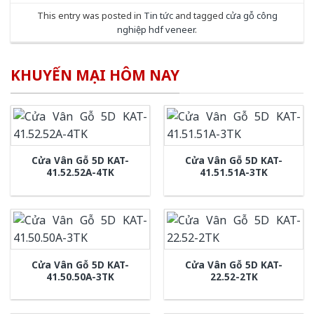
This entry was posted in
Tin tức
and tagged
cửa gỗ công
nghiệp hdf veneer
.
KHUYẾN MẠI HÔM NAY
Cửa Vân Gỗ 5D KAT-
Cửa Vân Gỗ 5D KAT-
41.52.52A-4TK
41.51.51A-3TK
Cửa Vân Gỗ 5D KAT-
Cửa Vân Gỗ 5D KAT-
41.50.50A-3TK
22.52-2TK