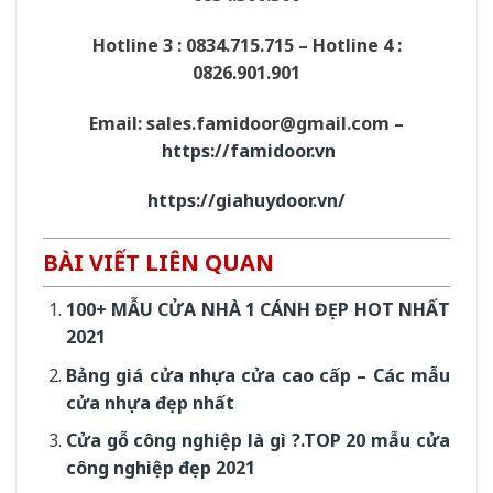
Hotline 3 : 0834.715.715 – Hotline 4 :
0826.901.901
Email: sales.famidoor@gmail.com –
https://famidoor.vn
https://giahuydoor.vn/
BÀI VIẾT LIÊN QUAN
100+ MẪU CỬA NHÀ 1 CÁNH ĐẸP HOT NHẤT
2021
Bảng giá cửa nhựa cửa cao cấp – Các mẫu
cửa nhựa đẹp nhất
Cửa gỗ công nghiệp là gì ?.TOP 20 mẫu cửa
công nghiệp đẹp 2021