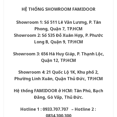
HỆ THỐNG SHOWROOM FAMIDOOR
Showroom 1: Số 511 Lê Văn Lương, P. Tân
Phong, Quận 7, TP.HCM
Showroom 2: Số 535 Đỗ Xuân Hợp, P. Phước
Long B, Quận 9, TP.HCM
Showroom 3: 656 Hà Huy Giáp, P. Thạnh Lộc,
Quận 12, TP.HCM
Showroom 4: 21 Quốc Lộ 1K, Khu phố 2,
Phường Linh Xuân, Quận Thủ Đức, TP.HCM
Hệ thống
FAMIDOOR
ở HCM: Tân Phú, Bạch
Đằng, Gò Vấp, Thủ Đức.
Hotline 1 : 0933.707.707 – Hotline 2 :
0834.300.300