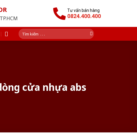
OR
Tư vấn bán hàng
0824.400.400
i TP.HCM
Tìm
kiếm:
 dòng cửa nhựa abs