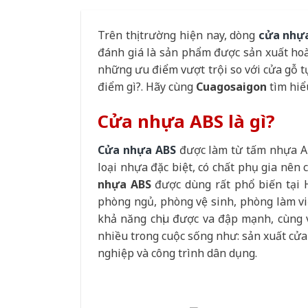
Trên thị trường hiện nay, dòng
cửa nhự
đánh giá là sản phẩm được sản xuất ho
những ưu điểm vượt trội so với cửa gỗ t
điểm gì?. Hãy cùng
Cuagosaigon
tìm hiểu
Cửa nhựa ABS là gì?
Cửa nhựa ABS
được làm từ tấm nhựa ABS
loại nhựa đặc biệt, có chất phụ gia nê
nhựa ABS
được dùng rất phổ biến tại H
phòng ngủ, phòng vệ sinh, phòng làm vi
khả năng chịu được va đập mạnh, cùng 
nhiều trong cuộc sống như: sản xuất cửa
nghiệp và công trình dân dụng.