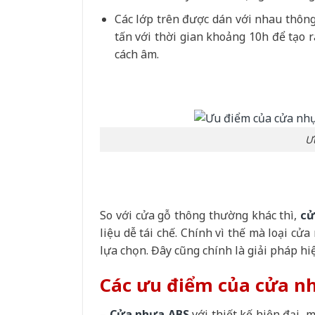
Các lớp trên được dán với nhau thông
tấn với thời gian khoảng 10h để tạo
cách âm.
Ư
So với cửa gỗ thông thường khác thì,
cử
liệu dễ tái chế. Chính vì thế mà loại c
lựa chọn. Đây cũng chính là giải pháp h
Các ưu điểm của cửa n
–
Cửa nhựa ABS
với thiết kế hiện đại,