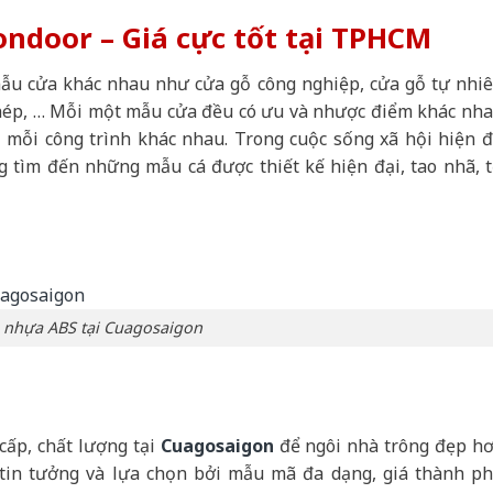
ndoor – Giá cực tốt tại TPHCM
 mẫu cửa khác nhau như cửa gỗ công nghiệp, cửa gỗ tự nhiê
thép, … Mỗi một mẫu cửa đều có ưu và nhược điểm khác nha
 mỗi công trình khác nhau. Trong cuộc sống xã hội hiện đ
 tìm đến những mẫu cá được thiết kế hiện đại, tao nhã, t
 nhựa ABS tại Cuagosaigon
cấp, chất lượng tại
Cuagosaigon
để ngôi nhà trông đẹp hơ
tin tưởng và lựa chọn bởi mẫu mã đa dạng, giá thành ph