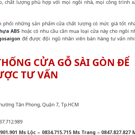
 chất lượng phù hợp với mọi ngôi nhà, mọi công trình x
 phối những sản phẩm cửa chất lượng có mức giá tốt nhấ
hựa ABS
hoặc có nhu cầu cần mua loại cửa này cho ngôi n
gosaigon
để được đội ngũ nhân viên bán hàng tư vấn nhi
 THỐNG CỬA GỖ SÀI GÒN ĐỂ
ƯỢC TƯ VẤN
Phường Tân Phong, Quận 7, Tp.HCM
.37.712.989
901.901 Ms Lộc – 0834.715.715 Ms Trang – 0847.827.827 