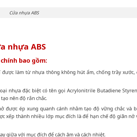
Cửa nhựa ABS
ửa nhựa ABS
 chính bao gồm:
rí được làm từ nhựa thông không hút ẩm, chống trầy xước, 
oại nhựa đặc biệt có tên gọi Acrylonitrile Butadiene Styren
 tạo nên độ rắn chắc.
 nở được ép xung quanh cánh nhằm tạo độ vững chắc và b
ợc xếp thành nhiều lớp mục đích là để hạn chế độ giãn nở 
y giữa với mục đích để cách âm và cách nhiệt.