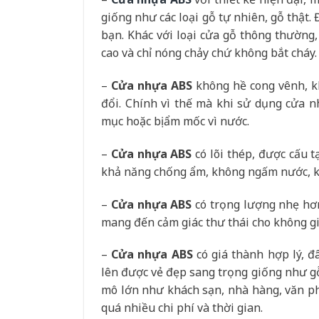
giống như các loại gỗ tự nhiên, gỗ thật.
bạn. Khác với loại cửa gỗ thông thường
cao và chỉ nóng chảy chứ không bắt cháy.
–
Cửa nhựa ABS
không hề cong vênh, k
đổi. Chính vì thế mà khi sử dụng cửa n
mục hoặc bị ẩm mốc vì nước.
–
Cửa nhựa ABS
có lõi thép, được cấu 
khả năng chống ẩm, không ngấm nước, kh
–
Cửa nhựa ABS
có trọng lượng nhẹ hơn
mang đến cảm giác thư thái cho không g
–
Cửa nhựa ABS
có giá thành hợp lý, đ
lên được vẻ đẹp sang trọng giống như gỗ
mô lớn như khách sạn, nhà hàng, văn ph
quá nhiều chi phí và thời gian.