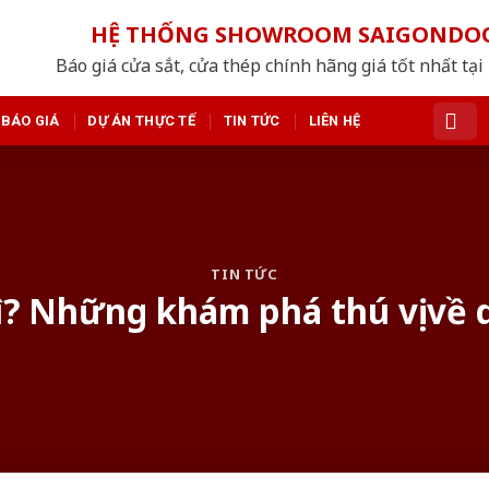
HỆ THỐNG SHOWROOM SAIGONDO
Báo giá cửa sắt, cửa thép chính hãng giá tốt nhất tạ
BÁO GIÁ
DỰ ÁN THỰC TẾ
TIN TỨC
LIÊN HỆ
TIN TỨC
ì? Những khám phá thú vị về