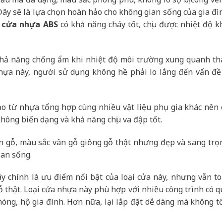
 Đây sẽ là lựa chọn hoàn hảo cho không gian sống của gia đì
,
cửa nhựa ABS
có khả năng cháy tốt, chịu được nhiệt độ k
hả năng chống ẩm khi nhiệt độ môi trường xung quanh th
hựa này, người sử dụng không hề phải lo lắng đến vấn đề 
tạo từ nhựa tổng hợp cùng nhiều vật liệu phụ gia khác nên 
ông biến dạng và khả năng chịu va đập tốt.
 gỗ, màu sắc vân gỗ giống gỗ thật nhưng đẹp và sang trọ
ian sống.
ây chính là ưu điểm nổi bật của loại cửa này, nhưng vẫn to
 thật. Loại cửa nhựa này phù hợp với nhiều công trình có q
òng, hộ gia đình. Hơn nữa, lại lắp đặt dễ dàng mà không t