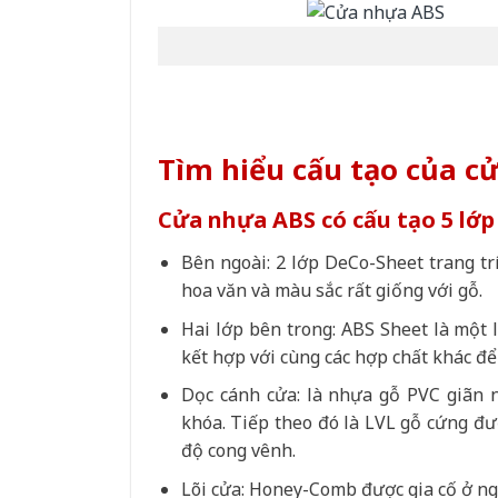
Tìm hiểu cấu tạo của c
Cửa nhựa ABS có cấu tạo 5 lớp
Bên ngoài: 2 lớp DeCo-Sheet trang t
hoa văn và màu sắc rất giống với gỗ.
Hai lớp bên trong: ABS Sheet là một l
kết hợp với cùng các hợp chất khác để
Dọc cánh cửa: là nhựa gỗ PVC giãn
khóa. Tiếp theo đó là LVL gỗ cứng đư
độ cong vênh.
Lõi cửa: Honey-Comb được gia cố ở nga