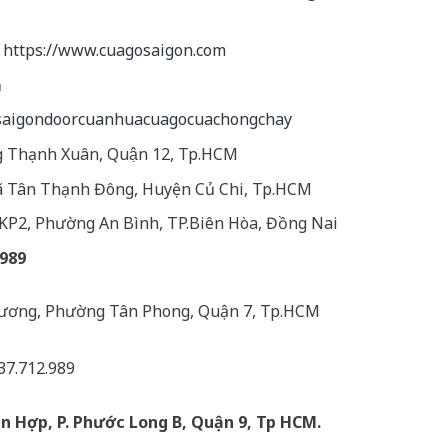
–
https://www.cuagosaigon.com
m
/saigondoorcuanhuacuagocuachongchay
 Thạnh Xuân, Quận 12, Tp.HCM
Xã Tân Thạnh Đông, Huyện Củ Chi, Tp.HCM
KP2, Phường An Bình, TP.Biên Hòa, Đồng Nai
2989
ương, Phường Tân Phong, Quận 7, Tp.HCM
.37.712.989
n Hợp, P. Phước Long B, Quận 9, Tp HCM.