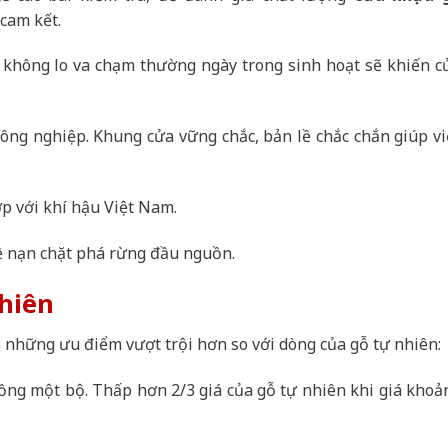
cam kết.
t, không lo va chạm thường ngày trong sinh hoạt sẽ khiến c
ông nghiệp. Khung cửa vững chắc, bản lề chắc chắn giúp vi
p với khí hậu Việt Nam.
ệ nạn chặt phá rừng đầu nguồn.
nhiên
 những ưu điểm vượt trội hơn so với dòng của gỗ tự nhiên:
ồng một bộ. Thấp hơn 2/3 giá của gỗ tự nhiên khi giá khoả