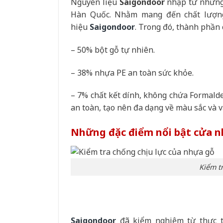
Nguyên liệu
Saigondoor
nhập từ những
Hàn Quốc. Nhằm mang đến chất lượng
hiệu
Saigondoor
. Trong đó, thành phần 
– 50% bột gỗ tự nhiên.
– 38% nhựa PE an toàn sức khỏe.
– 7% chất kết dính, không chứa Formald
an toàn, tạo nên đa dạng về màu sắc và 
Những đặc điểm nổi bật cửa 
Kiểm t
Saigondoor
đã kiểm nghiệm từ thực t