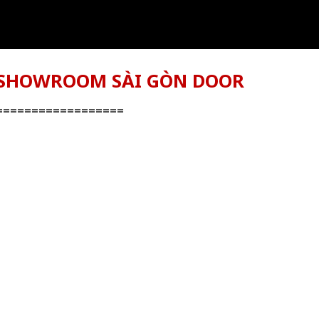
G SHOWROOM SÀI GÒN DOOR
==================