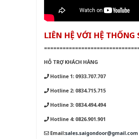
LIÊN HỆ VỚI HỆ THỐN
==============================
HỖ TRỢ KHÁCH HÀNG
Hotline 1: 0933.707.707
Hotline 2: 0834.715.715
Hotline 3: 0834.494.494
Hotline 4: 0826.901.901
Email:
sales.saigondoor@gmail.com