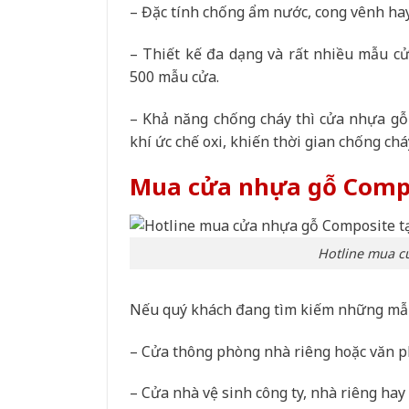
– Đặc tính chống ẩm nước, cong vênh hay
– Thiết kế đa dạng và rất nhiều mẫu c
500 mẫu cửa.
– Khả năng chống cháy thì cửa nhựa gỗ 
khí ức chế oxi, khiến thời gian chống ch
Mua cửa nhựa gỗ Compo
Hotline mua c
Nếu quý khách đang tìm kiếm những mẫu c
– Cửa thông phòng nhà riêng hoặc văn p
– Cửa nhà vệ sinh công ty, nhà riêng hay