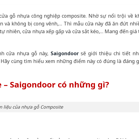
à cửa gỗ nhựa công nghiệp composite. Nhờ sự nổi trội về k
lớn và không bị cong vênh,… Thì mẫu cửa này đã ăn đứt nhi
ự nhiên, cửa nhựa xếp gấp và cửa sắt kéo,… Mang đến giá t
ính cửa nhựa gỗ này,
Saigondoor
sẽ giới thiệu chi tiết nh
 Hãy cùng tìm hiểu xem những điểm này có đúng là đáng g
e –
Saigondoor
có những gì?
 liệu của nhựa gỗ Composite