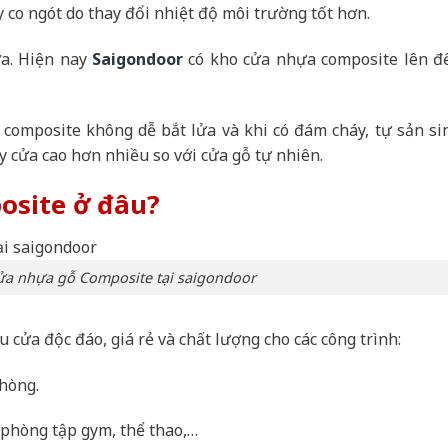
 co ngót do thay đổi nhiệt độ môi trường tốt hơn.
ửa. Hiện nay
Saigondoor
có kho cửa nhựa composite lên đ
composite không dễ bắt lửa và khi có đám cháy, tự sản si
áy cửa cao hơn nhiều so với cửa gỗ tự nhiên.
site ở đâu?
ửa nhựa gỗ Composite tại saigondoor
ửa độc đáo, giá rẻ và chất lượng cho các công trình:
hòng.
 phòng tập gym, thể thao,…