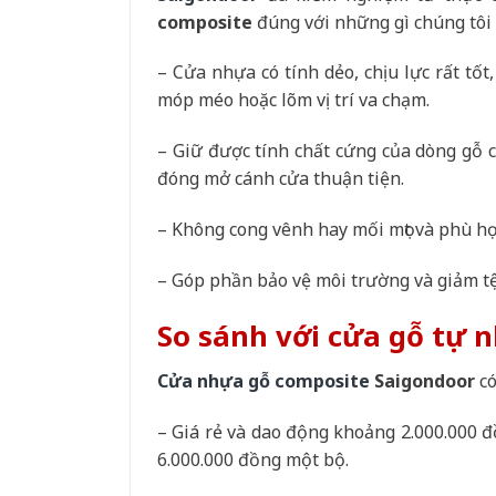
composite
đúng với những gì chúng tôi 
– Cửa nhựa có tính dẻo, chịu lực rất tố
móp méo hoặc lõm vị trí va chạm.
– Giữ được tính chất cứng của dòng gỗ c
đóng mở cánh cửa thuận tiện.
– Không cong vênh hay mối mọt và phù hợ
– Góp phần bảo vệ môi trường và giảm t
So sánh với cửa gỗ tự 
Cửa nhựa gỗ composite
Saigondoor
có
– Giá rẻ và dao động khoảng 2.000.000 đ
6.000.000 đồng một bộ.