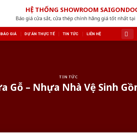
HỆ THỐNG SHOWROOM SAIGONDO
Báo giá cửa sắt, cửa thép chính hãng giá tốt nhất tạ
BÁO GIÁ
DỰ ÁN THỰC TẾ
TIN TỨC
LIÊN HỆ
TIN TỨC
a Gỗ – Nhựa Nhà Vệ Sinh G