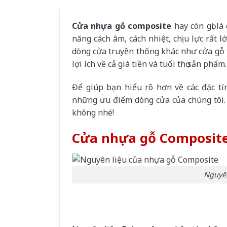
Cửa nhựa gỗ composite
hay còn gọi l
năng cách âm, cách nhiệt, chịu lực rất 
dòng cửa truyền thống khác như cửa gỗ t
lợi ích về cả giá tiền và tuổi thọ sản phẩm.
Để giúp bạn hiểu rõ hơn về các đặc t
những ưu điểm dòng cửa của chúng tôi.
không nhé!
Cửa nhựa gỗ Composit
Nguyên