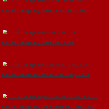
Cửa Gỗ Chống Cháy MDF Laminate P1-a-SGD
Cửa Gỗ Chống Cháy MDF P1R4-C1-SGD
Cửa Gỗ Chống Cháy 2P Sơn Xám Trắng-a-SGD
Cửa Gỗ Chống Cháy MDF Veneer P1R2 ASH-a-SGD