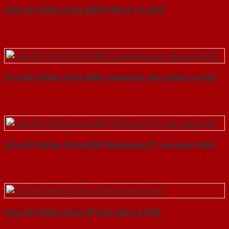
Cửa Gỗ Chống Cháy MDF P1R4-C1-a-SGD
Cửa Gỗ Chống Cháy MDF Laminate van ngang-a-SGD
Cửa Gỗ Chống Cháy MDF Melamine P1 van kem-SGD
Cửa Gỗ Chống Cháy 2P Sơn Xám-a-SGD