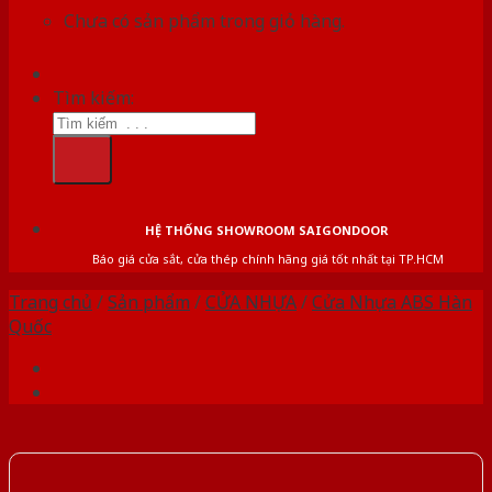
Chưa có sản phẩm trong giỏ hàng.
Tìm kiếm:
HỆ THỐNG SHOWROOM SAIGONDOOR
Báo giá cửa sắt, cửa thép chính hãng giá tốt nhất tại TP.HCM
Trang chủ
/
Sản phẩm
/
CỬA NHỰA
/
Cửa Nhựa ABS Hàn
Quốc