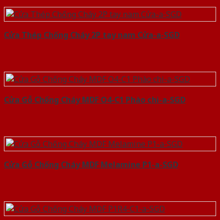
Cửa Thép Chống Cháy 2P tay nam Cửa-a-SGD
Cửa Gỗ Chống Cháy MDF O4-C1 Phào chi-a-SGD
Cửa Gỗ Chống Cháy MDF Melamine P1-a-SGD