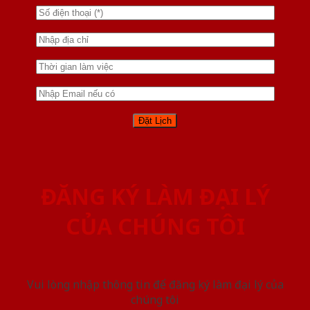
ĐĂNG KÝ LÀM ĐẠI LÝ
CỦA CHÚNG TÔI
Vui lòng nhập thông tin để đăng ký làm đại lý của
chúng tôi