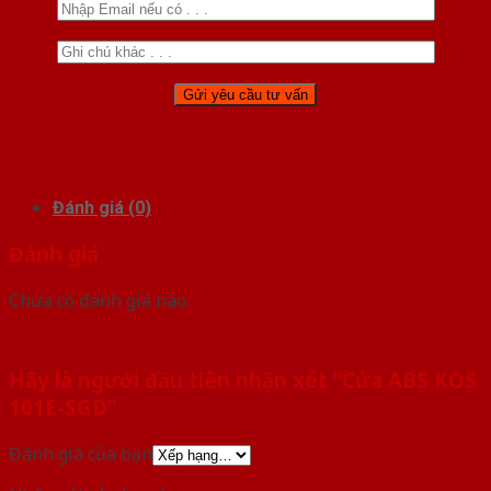
Đánh giá (0)
Đánh giá
Chưa có đánh giá nào.
Hãy là người đầu tiên nhận xét “Cửa ABS KOS
101E-SGD”
Đánh giá của bạn