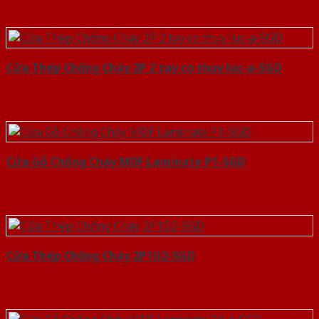
Cửa Thép Chống Cháy 2P 2 tay co thuy luc-a-SGD
Cửa Gỗ Chống Cháy MDF Laminate P1-SGD
Cửa Thép Chống Cháy 2P1G2-SGD