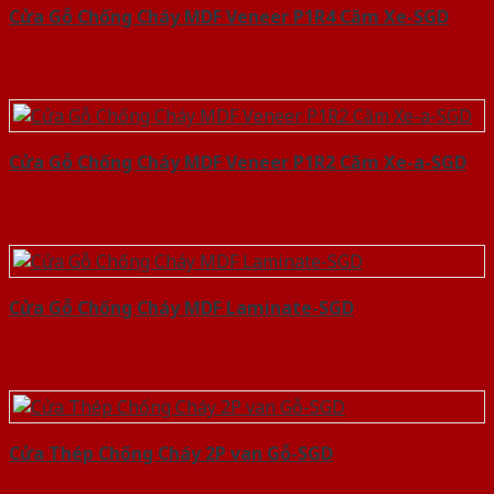
Cửa Gỗ Chống Cháy MDF Veneer P1R4 Căm Xe-SGD
Cửa Gỗ Chống Cháy MDF Veneer P1R2 Căm Xe-a-SGD
Cửa Gỗ Chống Cháy MDF Laminate-SGD
Cửa Thép Chống Cháy 2P van Gỗ-SGD