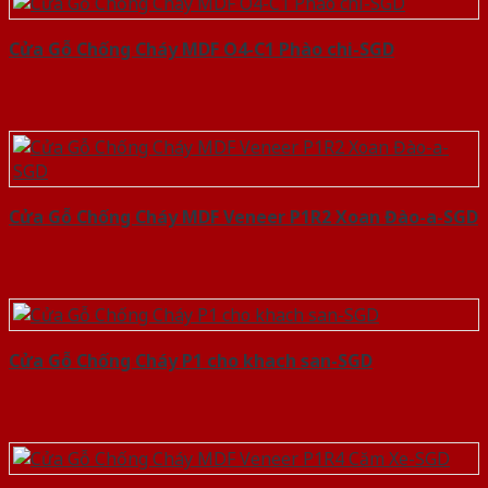
Cửa Gỗ Chống Cháy MDF O4-C1 Phào chi-SGD
Cửa Gỗ Chống Cháy MDF Veneer P1R2 Xoan Đào-a-SGD
Cửa Gỗ Chống Cháy P1 cho khach san-SGD