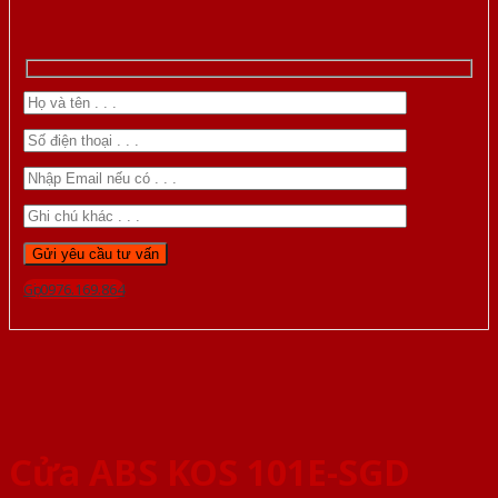
Gọi 0976.169.864
Cửa ABS KOS 101E-SGD