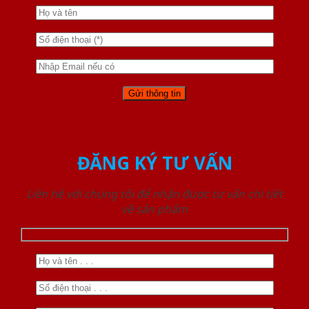
ĐĂNG KÝ TƯ VẤN
Liên hệ với chúng tôi để nhận được tư vấn chi tiết
về sản phẩm