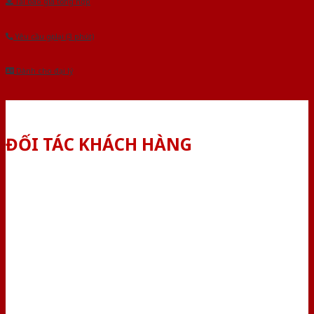
Tải báo giá tổng hợp
Yêu cầu gọi lại (3 phút)
Dành cho đại lý
ĐỐI TÁC KHÁCH HÀNG