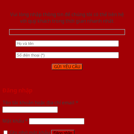
Vui lòng nhập thông tin để chúng tôi có thể liên hệ
với quý khách trong thời gian nhanh nhất.
Đăng nhập
Tên tài khoản hoặc địa chỉ email
*
Mật khẩu
*
Ghi nhớ mật khẩu
Đăng nhập