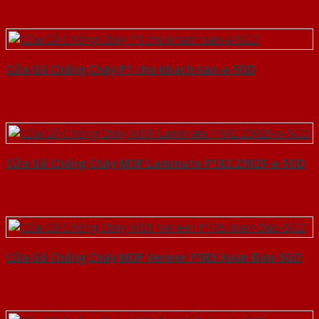
Cửa Gỗ Chống Cháy P1 cho khach san-a-SGD
Cửa Gỗ Chống Cháy MDF Laminate P1R2 23029-a-SGD
Cửa Gỗ Chống Cháy MDF Veneer P1R5 Xoan Đào-SGD