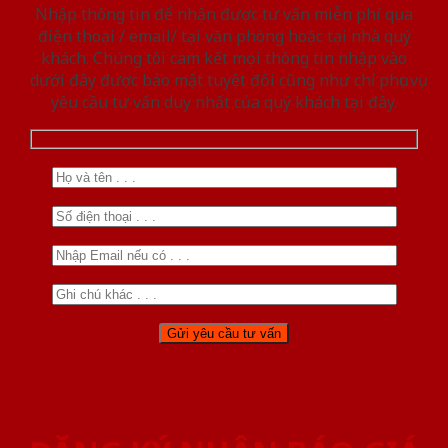
Nhập thông tin để nhận được tư vấn miễn phí qua
điện thoại / email/ tại văn phòng hoặc tại nhà quý
khách. Chúng tôi cam kết mọi thông tin nhập vào
dưới đây được bảo mật tuyệt đối cũng như chỉ phục vụ
yêu cầu tư vấn duy nhất của quý khách tại đây.