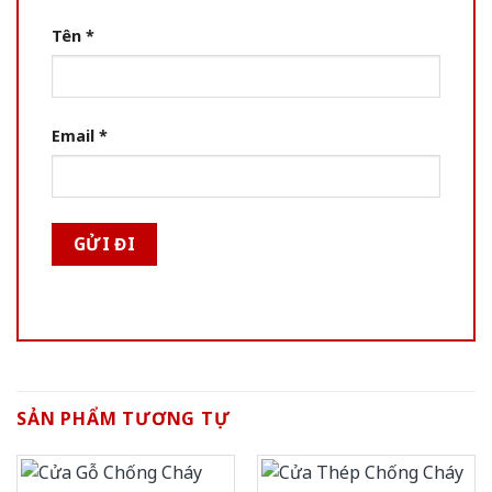
Tên
*
Email
*
SẢN PHẨM TƯƠNG TỰ