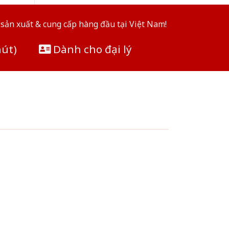
sản xuất & cung cấp hàng đầu tại Việt Nam!
hút)
Dành cho đại lý