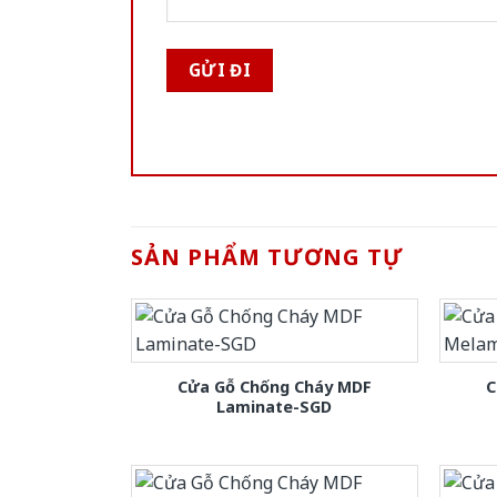
SẢN PHẨM TƯƠNG TỰ
Cửa Gỗ Chống Cháy MDF
C
Laminate-SGD