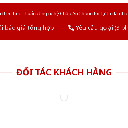
theo tiêu chuẩn công nghệ Châu Âu.Chúng tôi tự tin là nhà 
i báo giá tổng hợp
Yêu cầu gọi lại (3 p
ĐỐI TÁC KHÁCH HÀNG