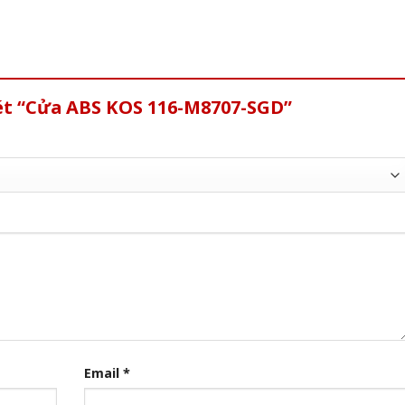
xét “Cửa ABS KOS 116-M8707-SGD”
Email
*