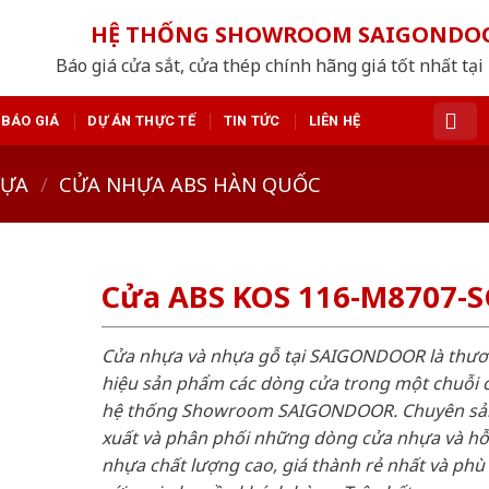
HỆ THỐNG SHOWROOM SAIGONDO
Báo giá cửa sắt, cửa thép chính hãng giá tốt nhất tạ
BÁO GIÁ
DỰ ÁN THỰC TẾ
TIN TỨC
LIÊN HỆ
HỰA
/
CỬA NHỰA ABS HÀN QUỐC
Cửa ABS KOS 116-M8707-
Cửa nhựa và nhựa gỗ tại SAIGONDOOR là thư
hiệu sản phẩm các dòng cửa trong một chuỗi 
hệ thống Showroom SAIGONDOOR. Chuyên sả
xuất và phân phối những dòng cửa nhựa và h
nhựa chất lượng cao, giá thành rẻ nhất và phù