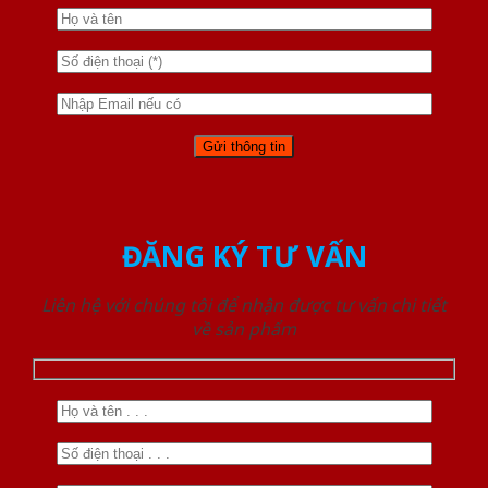
ĐĂNG KÝ TƯ VẤN
Liên hệ với chúng tôi để nhận được tư vấn chi tiết
về sản phẩm