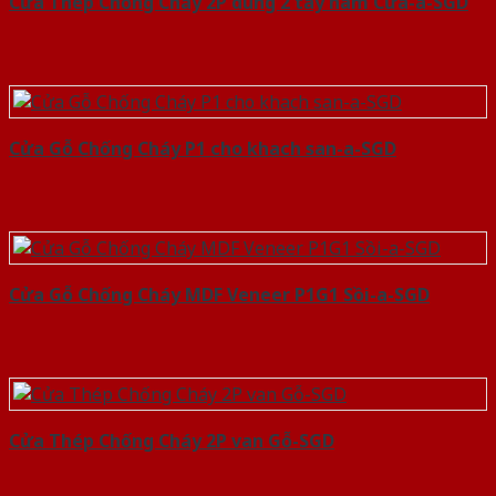
Cửa Thép Chống Cháy 2P dung 2 tay nam Cửa-a-SGD
Cửa Gỗ Chống Cháy P1 cho khach san-a-SGD
Cửa Gỗ Chống Cháy MDF Veneer P1G1 Sồi-a-SGD
Cửa Thép Chống Cháy 2P van Gỗ-SGD