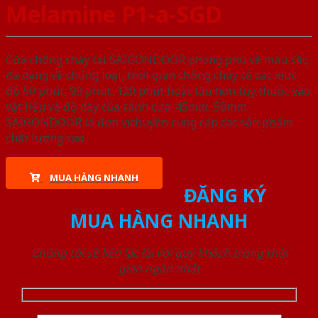
Melamine P1-a-SGD
Cửa chống cháy tại SAIGONDOOR phong phú về màu sắc,
đa dạng về chủng loại, thời gian chống cháy có các mức
độ 60 phút, 90 phút, 120 phút hoặc lâu hơn tùy thuộc vào
vật liệu và độ dày của cánh cửa: 45mm, 50mm.
SAIGONDOOR là đơn vị chuyên cung cấp các sản phẩm
chất lượng cao.
MUA HÀNG NHANH
ĐĂNG KÝ
MUA HÀNG NHANH
Chúng tôi sẽ liên lạc lại với quý khách trong thời
gian ngắn nhất