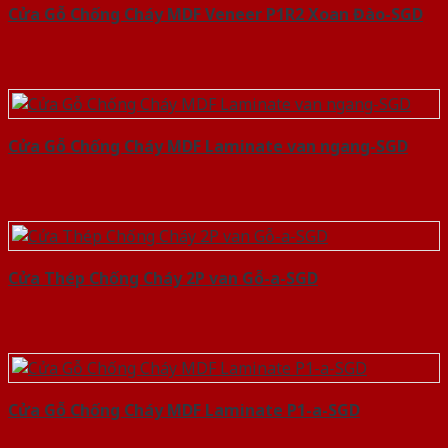
Cửa Gỗ Chống Cháy MDF Veneer P1R2 Xoan Đào-SGD
Cửa Gỗ Chống Cháy MDF Laminate van ngang-SGD
Cửa Thép Chống Cháy 2P van Gỗ-a-SGD
Cửa Gỗ Chống Cháy MDF Laminate P1-a-SGD