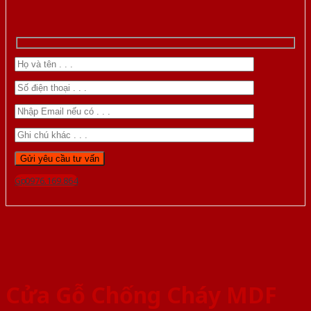
Gọi 0976.169.864
Cửa Gỗ Chống Cháy MDF