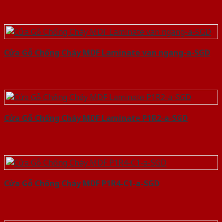
Cửa Gỗ Chống Cháy MDF Laminate van ngang-a-SGD
Cửa Gỗ Chống Cháy MDF Laminate P1R2-a-SGD
Cửa Gỗ Chống Cháy MDF P1R4-C1-a-SGD