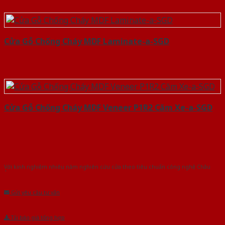
Cửa Gỗ Chống Cháy MDF Laminate-a-SGD
Cửa Gỗ Chống Cháy MDF Veneer P1R2 Căm Xe-a-SGD
Với kinh nghiệm nhiêu năm nghiên cứu cửa theo tiêu chuẩn công nghệ Châu
Âu.Chúng tôi tự tin là nhà sản xuất & cung cấp hàng đầu tại Việt Nam!
Gửi yêu cầu tư vấn
Tải báo giá tổng hợp