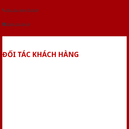
Yêu cầu gọi lại (3 phút)
Dành cho đại lý
ĐỐI TÁC KHÁCH HÀNG