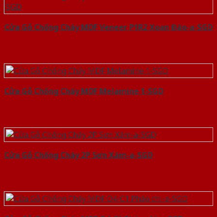
Cửa Gỗ Chống Cháy MDF Veneer P1R2 Xoan Đào-a-SGD
Cửa Gỗ Chống Cháy MDF Melamine 1-SGD
Cửa Gỗ Chống Cháy 2P Sơn Xám-a-SGD