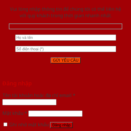
Vui lòng nhập thông tin để chúng tôi có thể liên hệ
với quý khách trong thời gian nhanh nhất.
Đăng nhập
Tên tài khoản hoặc địa chỉ email
*
Mật khẩu
*
Ghi nhớ mật khẩu
Đăng nhập