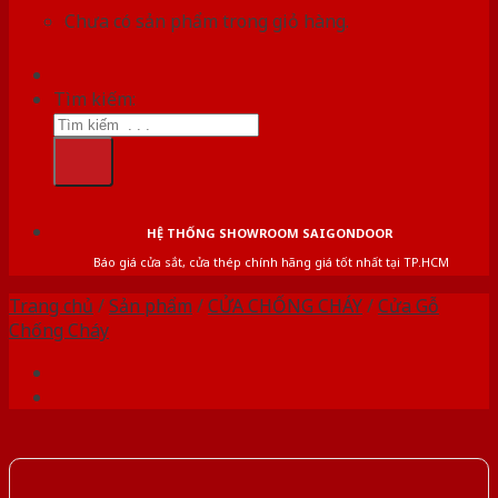
Chưa có sản phẩm trong giỏ hàng.
Tìm kiếm:
HỆ THỐNG SHOWROOM SAIGONDOOR
Báo giá cửa sắt, cửa thép chính hãng giá tốt nhất tại TP.HCM
Trang chủ
/
Sản phẩm
/
CỬA CHỐNG CHÁY
/
Cửa Gỗ
Chống Cháy