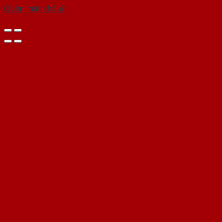
Quên mật khẩu?