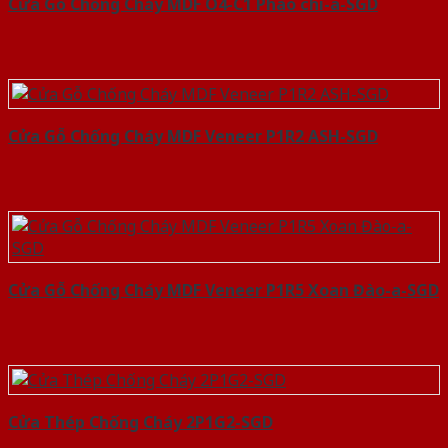
Cửa Gỗ Chống Cháy MDF O4-C1 Phào chi-a-SGD
Cửa Gỗ Chống Cháy MDF Veneer P1R2 ASH-SGD
Cửa Gỗ Chống Cháy MDF Veneer P1R5 Xoan Đào-a-SGD
Cửa Thép Chống Cháy 2P1G2-SGD