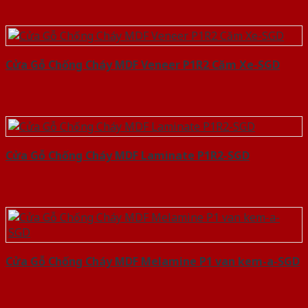
Cửa Gỗ Chống Cháy MDF Veneer P1R2 Căm Xe-SGD
Cửa Gỗ Chống Cháy MDF Laminate P1R2-SGD
Cửa Gỗ Chống Cháy MDF Melamine P1 van kem-a-SGD