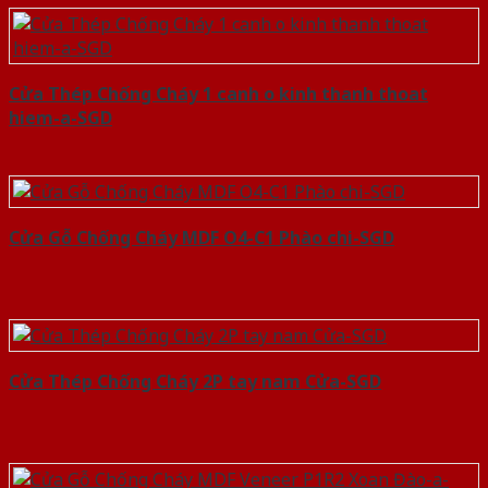
Cửa Thép Chống Cháy 1 canh o kinh thanh thoat
hiem-a-SGD
Cửa Gỗ Chống Cháy MDF O4-C1 Phào chi-SGD
Cửa Thép Chống Cháy 2P tay nam Cửa-SGD