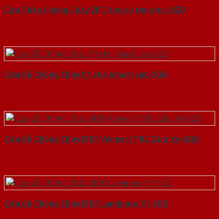
Cửa Thép Chống Cháy 2P 2 tay co thuy luc-SGD
Cửa Gỗ Chống Cháy P1 cho khach san-SGD
Cửa Gỗ Chống Cháy MDF Veneer P1R2 Căm Xe-SGD
Cửa Gỗ Chống Cháy MDF Laminate P1-SGD