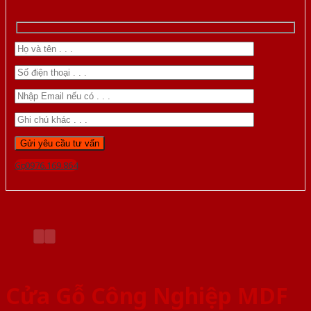
Gọi 0976.169.864
Cửa Gỗ Công Nghiệp MDF