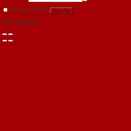
Ghi nhớ mật khẩu
Đăng nhập
Quên mật khẩu?