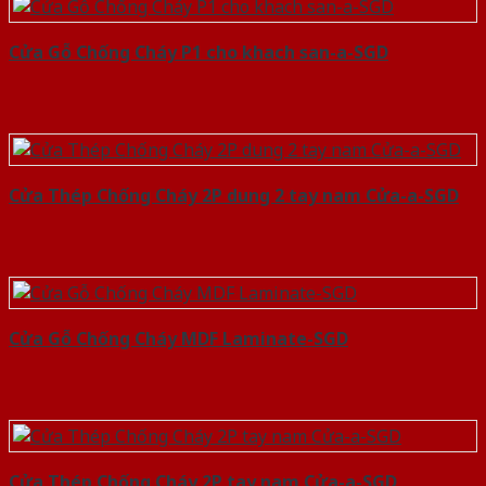
Cửa Gỗ Chống Cháy P1 cho khach san-a-SGD
Cửa Thép Chống Cháy 2P dung 2 tay nam Cửa-a-SGD
Cửa Gỗ Chống Cháy MDF Laminate-SGD
Cửa Thép Chống Cháy 2P tay nam Cửa-a-SGD