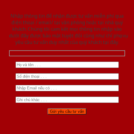
Nhập thông tin để nhận được tư vấn miễn phí qua
điện thoại / email/ tại văn phòng hoặc tại nhà quý
khách. Chúng tôi cam kết mọi thông tin nhập vào
dưới đây được bảo mật tuyệt đối cũng như chỉ phục vụ
yêu cầu tư vấn duy nhất của quý khách tại đây.