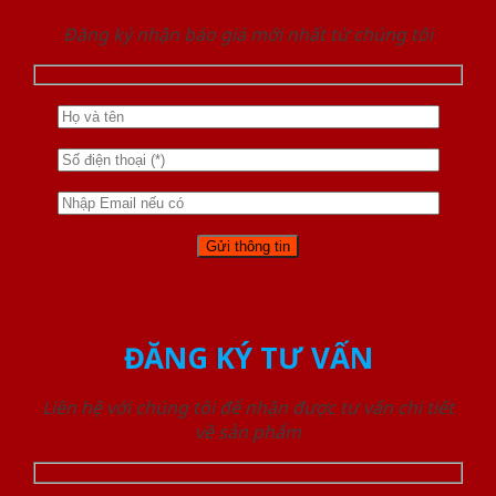
Đăng ký nhận báo giá mới nhất từ chúng tôi
ĐĂNG KÝ TƯ VẤN
Liên hệ với chúng tôi để nhận được tư vấn chi tiết
về sản phẩm