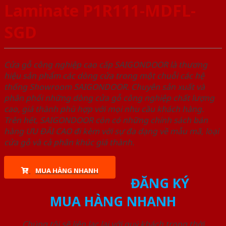
Laminate P1R111-MDFL-
SGD
Cửa gỗ công nghiệp cao cấp SAIGONDOOR là thương
hiệu sản phẩm các dòng cửa trong một chuỗi các hệ
thống Showroom SAIGONDOOR. Chuyên sản xuất và
phân phối những dòng cửa gỗ công nghiệp chất lượng
cao, giá thành phù hợp với mọi nhu cầu khách hàng.
Trên hết, SAIGONDOOR còn có những chính sách bán
hàng ƯU ĐÃI CAO đi kèm với sự đa dạng về mẫu mã, loại
cửa gỗ và cả phân khúc giá thành.
MUA HÀNG NHANH
ĐĂNG KÝ
MUA HÀNG NHANH
Chúng tôi sẽ liên lạc lại với quý khách trong thời