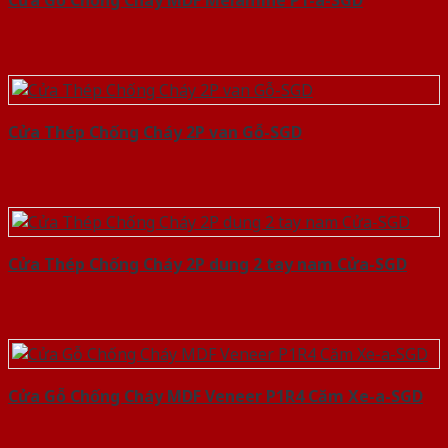
Cửa Gỗ Chống Cháy MDF Melamine P1-a-SGD
Cửa Thép Chống Cháy 2P van Gỗ-SGD
Cửa Thép Chống Cháy 2P dung 2 tay nam Cửa-SGD
Cửa Gỗ Chống Cháy MDF Veneer P1R4 Căm Xe-a-SGD