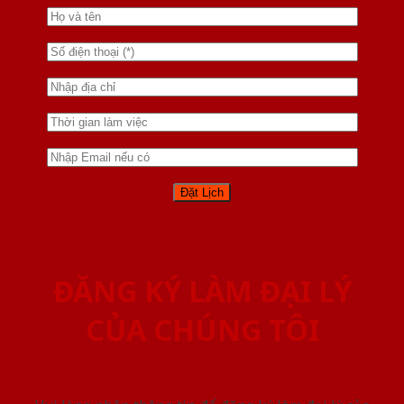
ĐĂNG KÝ LÀM ĐẠI LÝ
CỦA CHÚNG TÔI