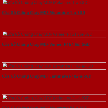
Cửa Gỗ Chống Cháy MDF Melamine 1-a-SGD
Cửa Gỗ Chống Cháy MDF Veneer P1G1 Sồi-SGD
Cửa Gỗ Chống Cháy MDF Laminate P1R2-a-SGD