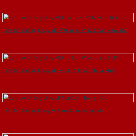
Cửa Gỗ Chống Cháy MDF Veneer P1R2 Xoan Đào-SGD
Cửa Gỗ Chống Cháy MDF O4-C1 Phào chi-a-SGD
Cửa Gỗ Chống Cháy 2P Sơn Xám Trắng-SGD