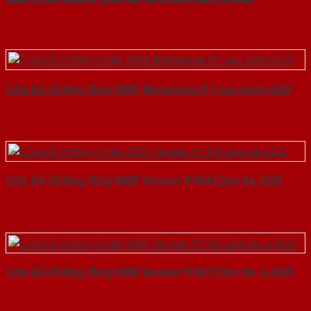
Cửa Gỗ Chống Cháy MDF Melamine P1 van kem-SGD
Cửa Gỗ Chống Cháy MDF Veneer P1R4 Căm Xe-SGD
Cửa Gỗ Chống Cháy MDF Veneer P1R2 Căm Xe-a-SGD