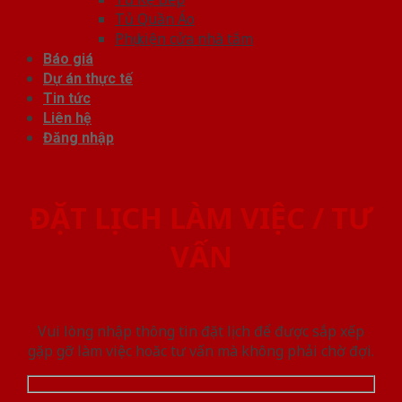
Tủ Quần Áo
Phụ kiện cửa nhà tắm
Báo giá
Dự án thực tế
Tin tức
Liên hệ
Đăng nhập
ĐẶT LỊCH LÀM VIỆC / TƯ
VẤN
Vui lòng nhập thông tin đặt lịch để được sắp xếp
gặp gỡ làm việc hoăc tư vấn mà không phải chờ đợi.