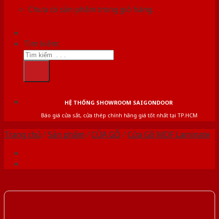
Chưa có sản phẩm trong giỏ hàng.
Tìm kiếm:
HỆ THỐNG SHOWROOM SAIGONDOOR
Báo giá cửa sắt, cửa thép chính hãng giá tốt nhất tại TP.HCM
Trang chủ
/
Sản phẩm
/
CỬA GỖ
/
Cửa Gỗ MDF Laminate