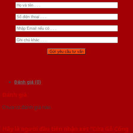
Đánh giá (0)
Đánh giá
Chưa có đánh giá nào.
Hãy là người đầu tiên nhận xét “Cửa Gỗ Công