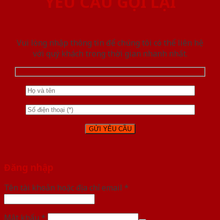
YÊU CẦU GỌI LẠI
Vui lòng nhập thông tin để chúng tôi có thể liên hệ
với quý khách trong thời gian nhanh nhất.
Đăng nhập
Tên tài khoản hoặc địa chỉ email
*
Mật khẩu
*