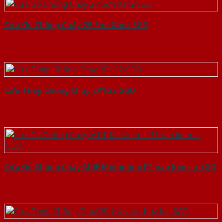
Cửa Gỗ Chống Cháy 2P Sơn Xám-SGD
Cửa Thép Chống Cháy 2P1G2-SGD
Cửa Gỗ Chống Cháy MDF Melamine P1 van kem-a-SGD