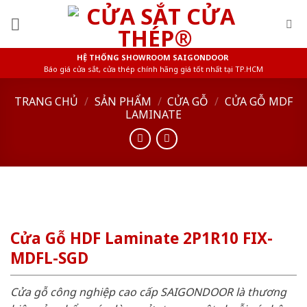
Skip
to
content
HỆ THỐNG SHOWROOM SAIGONDOOR
Báo giá cửa sắt, cửa thép chính hãng giá tốt nhất tại TP.HCM
TRANG CHỦ
/
SẢN PHẨM
/
CỬA GỖ
/
CỬA GỖ MDF
LAMINATE
Cửa Gỗ HDF Laminate 2P1R10 FIX-
MDFL-SGD
Cửa gỗ công nghiệp cao cấp SAIGONDOOR là thương