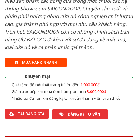
hiệu sản phẩm các dòng cửa trong một chuỗi các hệ
thống Showroom SAIGONDOOR. Chuyên sản xuất và
phân phối những dòng cửa gỗ công nghiệp chất lượng
cao, giá thành phù hợp với mọi nhu cầu khách hàng.
Trên hết, SAIGONDOOR còn có những chính sách bán
hàng ƯU ĐÃI CAO đi kèm với sự đa dạng về mẫu mã,
loại cửa gỗ và cả phân khúc giá thành.
MUA HÀNG NHANH
Khuyến mại
Quà tặng đồ nội thất trang trí lên đến
1.000.000đ
Giảm trực tiếp khi mua đơn hàng lớn hơn
3.000.000đ
Nhiều ưu đãi lớn khi đăng ký tài khoản thành viên thân thiết
TẢI BẢNG GIÁ
ĐĂNG KÝ TƯ VẤN