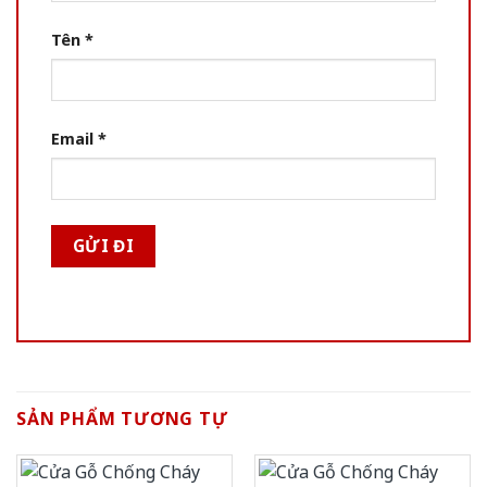
Tên
*
Email
*
SẢN PHẨM TƯƠNG TỰ