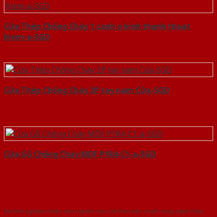
Cửa Thép Chống Cháy 1 canh o kinh thanh thoat
hiem-a-SGD
Cửa Thép Chống Cháy 2P tay nam Cửa-SGD
Cửa Gỗ Chống Cháy MDF P1R4-C1-a-SGD
Với kinh nghiệm nhiêu năm nghiên cứu cửa theo tiêu chuẩn công nghệ Châu