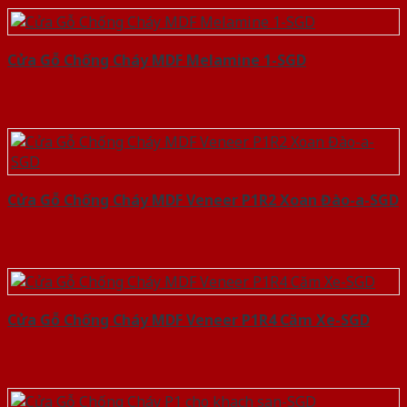
Cửa Gỗ Chống Cháy MDF Melamine 1-SGD
Cửa Gỗ Chống Cháy MDF Veneer P1R2 Xoan Đào-a-SGD
Cửa Gỗ Chống Cháy MDF Veneer P1R4 Căm Xe-SGD