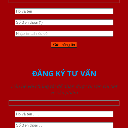
ĐĂNG KÝ TƯ VẤN
Liên hệ với chúng tôi để nhận được tư vấn chi tiết
về sản phẩm