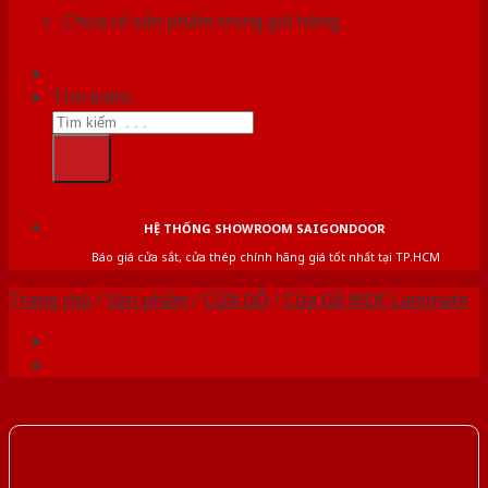
Chưa có sản phẩm trong giỏ hàng.
Tìm kiếm:
HỆ THỐNG SHOWROOM SAIGONDOOR
Báo giá cửa sắt, cửa thép chính hãng giá tốt nhất tại TP.HCM
Trang chủ
/
Sản phẩm
/
CỬA GỖ
/
Cửa Gỗ MDF Laminate