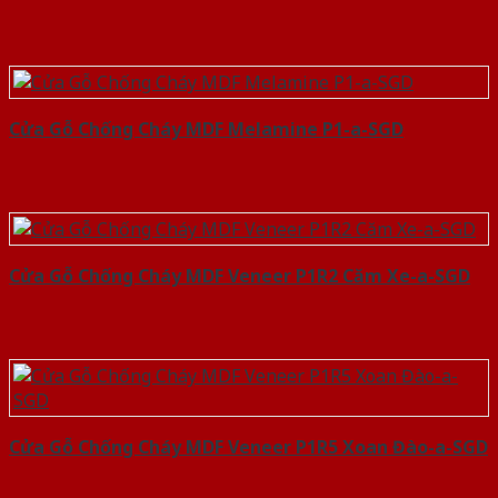
Cửa Gỗ Chống Cháy MDF Melamine P1-a-SGD
Cửa Gỗ Chống Cháy MDF Veneer P1R2 Căm Xe-a-SGD
Cửa Gỗ Chống Cháy MDF Veneer P1R5 Xoan Đào-a-SGD