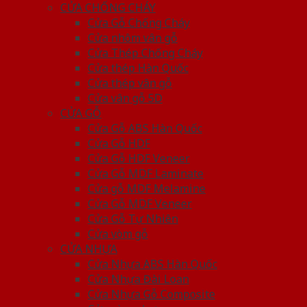
CỬA CHỐNG CHÁY
Cửa Gỗ Chống Cháy
Cửa nhôm vân gỗ
Cửa Thép Chống Cháy
Cửa thép Hàn Quốc
Cửa thép vân gỗ
Cửa vân gỗ 5D
CỬA GỖ
Cửa Gỗ ABS Hàn Quốc
Cửa Gỗ HDF
Cửa Gỗ HDF Veneer
Cửa Gỗ MDF Laminate
Cửa gỗ MDF Melamine
Cửa Gỗ MDF Veneer
Cửa Gỗ Tự Nhiên
Cửa vòm gỗ
CỬA NHỰA
Cửa Nhựa ABS Hàn Quốc
Cửa Nhựa Đài Loan
Cửa Nhựa Gỗ Composite