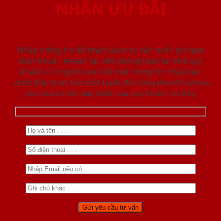
NHẬN ƯU ĐÃI
Nhập thông tin để nhận được tư vấn miễn phí qua
điện thoại / email/ tại văn phòng hoặc tại nhà quý
khách. Chúng tôi cam kết mọi thông tin nhập vào
dưới đây được bảo mật tuyệt đối cũng như chỉ phục vụ
yêu cầu tư vấn duy nhất của quý khách tại đây.