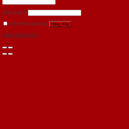
Mật khẩu
*
Ghi nhớ mật khẩu
Đăng nhập
Quên mật khẩu?