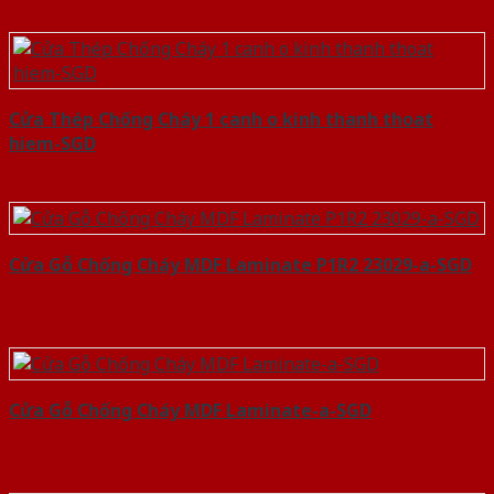
Cửa Thép Chống Cháy 1 canh o kinh thanh thoat
hiem-SGD
Cửa Gỗ Chống Cháy MDF Laminate P1R2 23029-a-SGD
Cửa Gỗ Chống Cháy MDF Laminate-a-SGD