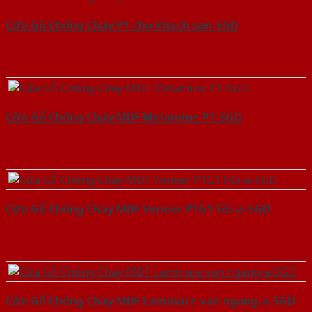
Cửa Gỗ Chống Cháy P1 cho khach san-SGD
Cửa Gỗ Chống Cháy MDF Melamine P1-SGD
Cửa Gỗ Chống Cháy MDF Veneer P1G1 Sồi-a-SGD
Cửa Gỗ Chống Cháy MDF Laminate van ngang-a-SGD