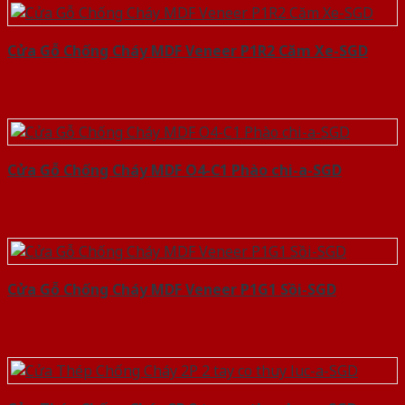
Cửa Gỗ Chống Cháy MDF Veneer P1R2 Căm Xe-SGD
Cửa Gỗ Chống Cháy MDF O4-C1 Phào chi-a-SGD
Cửa Gỗ Chống Cháy MDF Veneer P1G1 Sồi-SGD