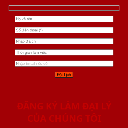
ĐĂNG KÝ LÀM ĐẠI LÝ
CỦA CHÚNG TÔI