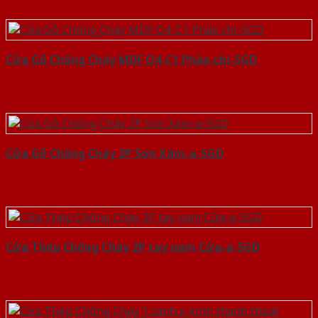
Cửa Gỗ Chống Cháy MDF O4-C1 Phào chi-SGD
Cửa Gỗ Chống Cháy 2P Sơn Xám-a-SGD
Cửa Thép Chống Cháy 2P tay nam Cửa-a-SGD