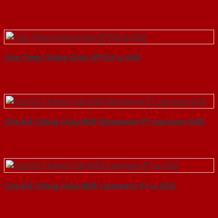
Cửa Thép Chống Cháy 2P1G2-a-SGD
Cửa Gỗ Chống Cháy MDF Melamine P1 van kem-SGD
Cửa Gỗ Chống Cháy MDF Laminate P1-a-SGD