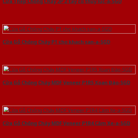
Cửa Thép Chống Cháy 2P 2 tay co thuy luc-a-SGD
Cửa Gỗ Chống Cháy P1 cho khach san-a-SGD
Cửa Gỗ Chống Cháy MDF Veneer P1R5 Xoan Đào-SGD
Cửa Gỗ Chống Cháy MDF Veneer P1R4 Căm Xe-a-SGD