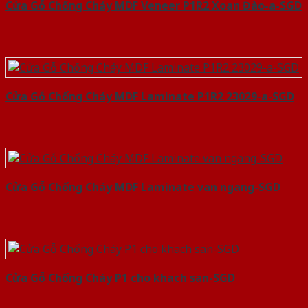
Cửa Gỗ Chống Cháy MDF Veneer P1R2 Xoan Đào-a-SGD
Cửa Gỗ Chống Cháy MDF Laminate P1R2 23029-a-SGD
Cửa Gỗ Chống Cháy MDF Laminate van ngang-SGD
Cửa Gỗ Chống Cháy P1 cho khach san-SGD