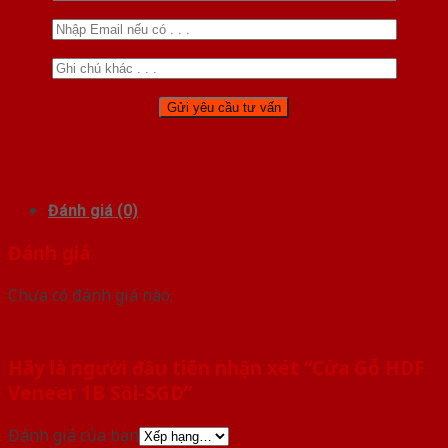
Đánh giá (0)
Đánh giá
Chưa có đánh giá nào.
Hãy là người đầu tiên nhận xét “Cửa Gỗ HDF
Veneer 1B Sồi-SGD”
Đánh giá của bạn