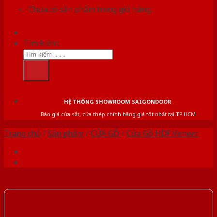
Chưa có sản phẩm trong giỏ hàng.
Tìm kiếm:
HỆ THỐNG SHOWROOM SAIGONDOOR
Báo giá cửa sắt, cửa thép chính hãng giá tốt nhất tại TP.HCM
Trang chủ
/
Sản phẩm
/
CỬA GỖ
/
Cửa Gỗ HDF Veneer