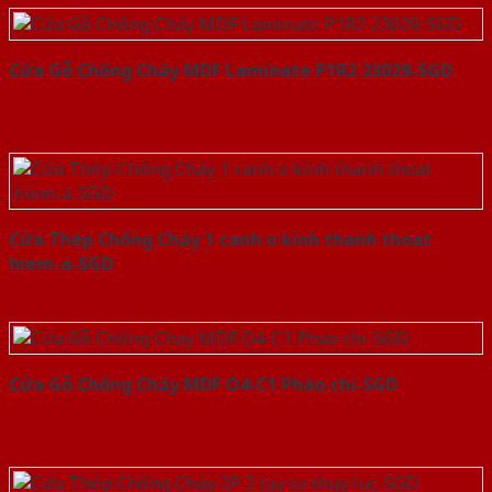
Cửa Gỗ Chống Cháy MDF Laminate P1R2 23029-SGD
Cửa Thép Chống Cháy 1 canh o kinh thanh thoat
hiem-a-SGD
Cửa Gỗ Chống Cháy MDF O4-C1 Phào chi-SGD