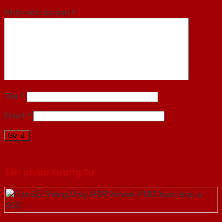
Nhận xét của bạn
*
Tên
*
Email
*
Sản phẩm tương tự