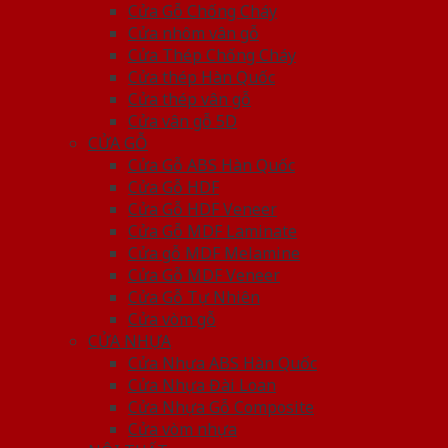
Cửa Gỗ Chống Cháy
Cửa nhôm vân gỗ
Cửa Thép Chống Cháy
Cửa thép Hàn Quốc
Cửa thép vân gỗ
Cửa vân gỗ 5D
CỬA GỖ
Cửa Gỗ ABS Hàn Quốc
Cửa Gỗ HDF
Cửa Gỗ HDF Veneer
Cửa Gỗ MDF Laminate
Cửa gỗ MDF Melamine
Cửa Gỗ MDF Veneer
Cửa Gỗ Tự Nhiên
Cửa vòm gỗ
CỬA NHỰA
Cửa Nhựa ABS Hàn Quốc
Cửa Nhựa Đài Loan
Cửa Nhựa Gỗ Composite
Cửa vòm nhựa