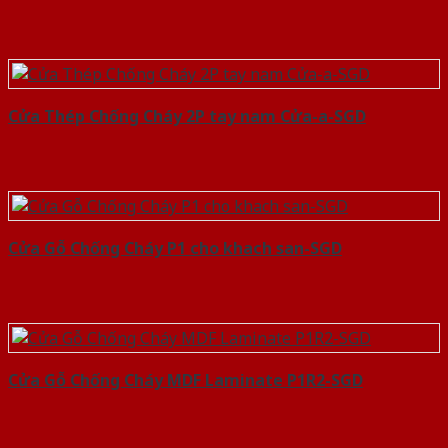
Cửa Thép Chống Cháy 2P tay nam Cửa-a-SGD
Cửa Gỗ Chống Cháy P1 cho khach san-SGD
Cửa Gỗ Chống Cháy MDF Laminate P1R2-SGD