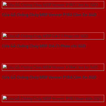
Cửa Gỗ Chống Cháy MDF Veneer P1R2 Căm Xe-SGD
Cửa Gỗ Chống Cháy MDF O4-C1 Phào chi-SGD
Cửa Gỗ Chống Cháy MDF Veneer P1R4 Căm Xe-SGD