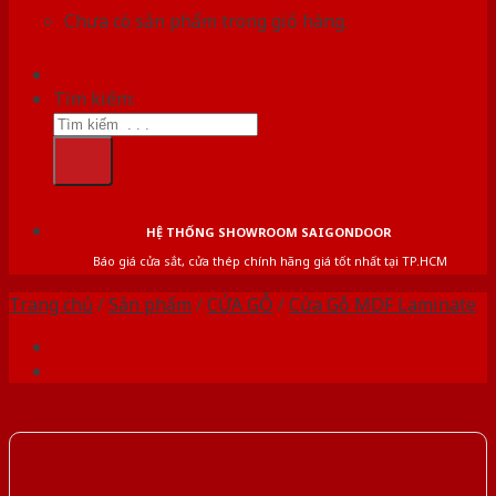
Chưa có sản phẩm trong giỏ hàng.
Tìm kiếm:
HỆ THỐNG SHOWROOM SAIGONDOOR
Báo giá cửa sắt, cửa thép chính hãng giá tốt nhất tại TP.HCM
Trang chủ
/
Sản phẩm
/
CỬA GỖ
/
Cửa Gỗ MDF Laminate