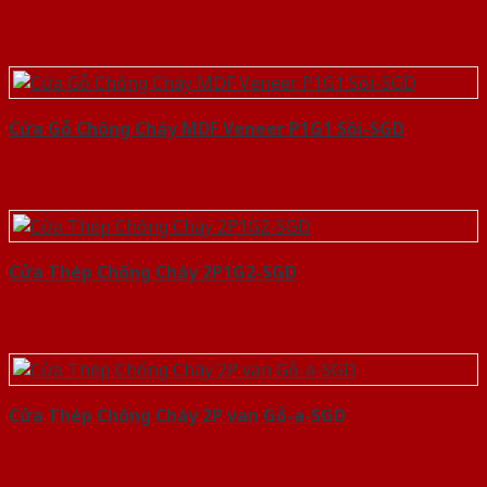
Cửa Gỗ Chống Cháy MDF Veneer P1G1 Sồi-SGD
Cửa Thép Chống Cháy 2P1G2-SGD
Cửa Thép Chống Cháy 2P van Gỗ-a-SGD