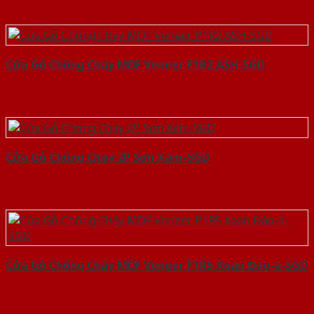
Cửa Gỗ Chống Cháy MDF Veneer P1R2 ASH-SGD
Cửa Gỗ Chống Cháy 2P Sơn Xám-SGD
Cửa Gỗ Chống Cháy MDF Veneer P1R5 Xoan Đào-a-SGD