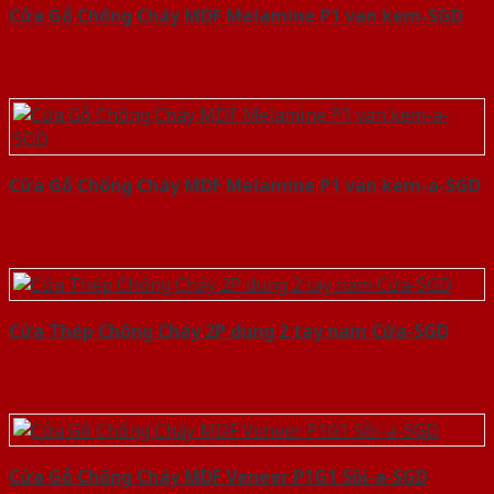
Cửa Gỗ Chống Cháy MDF Melamine P1 van kem-SGD
Cửa Gỗ Chống Cháy MDF Melamine P1 van kem-a-SGD
Cửa Thép Chống Cháy 2P dung 2 tay nam Cửa-SGD
Cửa Gỗ Chống Cháy MDF Veneer P1G1 Sồi-a-SGD