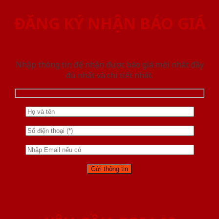
ĐĂNG KÝ NHẬN BÁO GIÁ
Nhập thông tin để nhận được báo giá mới nhât đầy
đủ nhất và chi tiết nhất.