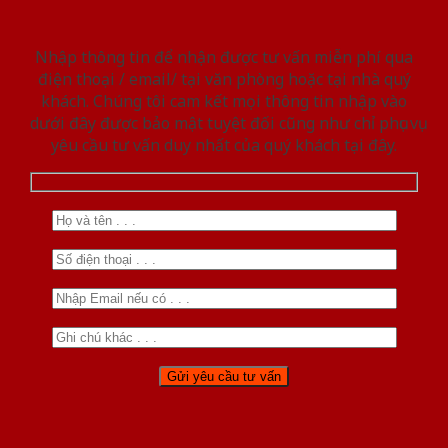
Nhập thông tin để nhận được tư vấn miễn phí qua
điện thoại / email/ tại văn phòng hoặc tại nhà quý
khách. Chúng tôi cam kết mọi thông tin nhập vào
dưới đây được bảo mật tuyệt đối cũng như chỉ phục vụ
yêu cầu tư vấn duy nhất của quý khách tại đây.