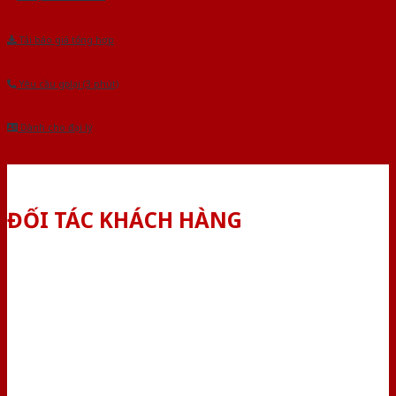
Tải báo giá tổng hợp
Yêu cầu gọi lại (3 phút)
Dành cho đại lý
ĐỐI TÁC KHÁCH HÀNG