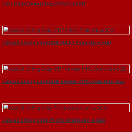
Cửa Thép Chống Cháy 2P1G2-a-SGD
Cửa Gỗ Chống Cháy MDF O4-C1 Phào chi-a-SGD
Cửa Gỗ Chống Cháy MDF Veneer P1R5 Xoan Đào-SGD
Cửa Gỗ Chống Cháy P1 cho khach san-a-SGD