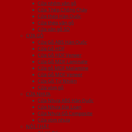
Cửa nhôm vân gỗ
Cửa Thép Chống Cháy
Cửa thép Hàn Quốc
Cửa thép vân gỗ
Cửa vân gỗ 5D
CỬA GỖ
Cửa Gỗ ABS Hàn Quốc
Cửa Gỗ HDF
Cửa Gỗ HDF Veneer
Cửa Gỗ MDF Laminate
Cửa gỗ MDF Melamine
Cửa Gỗ MDF Veneer
Cửa Gỗ Tự Nhiên
Cửa vòm gỗ
CỬA NHỰA
Cửa Nhựa ABS Hàn Quốc
Cửa Nhựa Đài Loan
Cửa Nhựa Gỗ Composite
Cửa vòm nhựa
NỘI THẤT