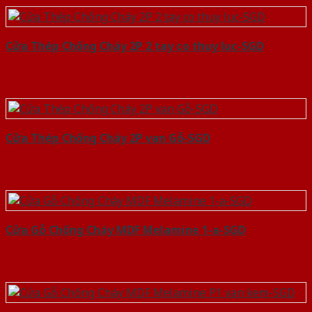
Cửa Thép Chống Cháy 2P 2 tay co thuy luc-SGD
Cửa Thép Chống Cháy 2P van Gỗ-SGD
Cửa Gỗ Chống Cháy MDF Melamine 1-a-SGD