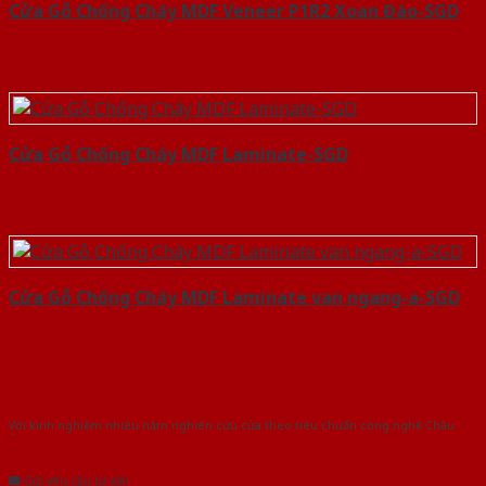
Cửa Gỗ Chống Cháy MDF Veneer P1R2 Xoan Đào-SGD
Cửa Gỗ Chống Cháy MDF Laminate-SGD
Cửa Gỗ Chống Cháy MDF Laminate van ngang-a-SGD
Với kinh nghiệm nhiêu năm nghiên cứu cửa theo tiêu chuẩn công nghệ Châu
Âu.Chúng tôi tự tin là nhà sản xuất & cung cấp hàng đầu tại Việt Nam!
Gửi yêu cầu tư vấn