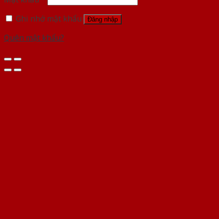
Ghi nhớ mật khẩu
Đăng nhập
Quên mật khẩu?