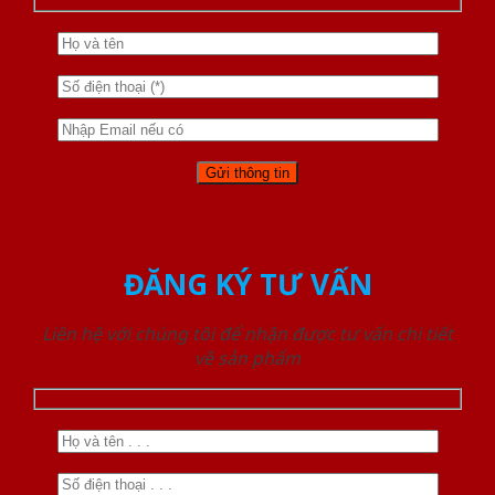
ĐĂNG KÝ TƯ VẤN
Liên hệ với chúng tôi để nhận được tư vấn chi tiết
về sản phẩm