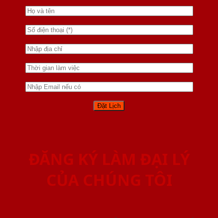
ĐĂNG KÝ LÀM ĐẠI LÝ
CỦA CHÚNG TÔI