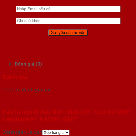
Đánh giá (0)
Đánh giá
Chưa có đánh giá nào.
Hãy là người đầu tiên nhận xét “Cửa Gỗ MDF
Laminate P1 3-MDFL-SGD”
Đánh giá của bạn