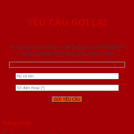
YÊU CẦU GỌI LẠI
Vui lòng nhập thông tin để chúng tôi có thể liên hệ
với quý khách trong thời gian nhanh nhất.
Đăng nhập