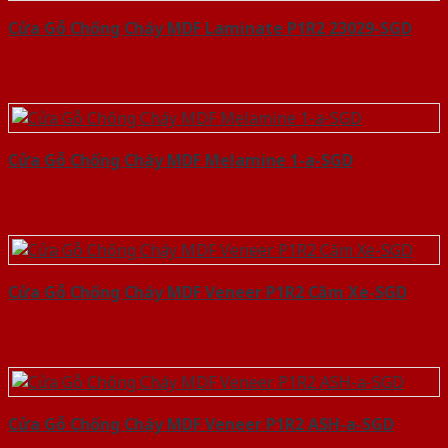
Cửa Gỗ Chống Cháy MDF Laminate P1R2 23029-SGD
Cửa Gỗ Chống Cháy MDF Melamine 1-a-SGD
Cửa Gỗ Chống Cháy MDF Veneer P1R2 Căm Xe-SGD
Cửa Gỗ Chống Cháy MDF Veneer P1R2 ASH-a-SGD