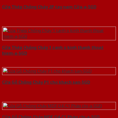
Cửa Thép Chống Cháy 2P tay nam Cửa-a-SGD
Cửa Thép Chống Cháy 1 canh o kinh thanh thoat
hiem-a-SGD
Cửa Gỗ Chống Cháy P1 cho khach san-SGD
Cửa Gỗ Chống Cháy MDF O4-C1 Phào chi-a-SGD