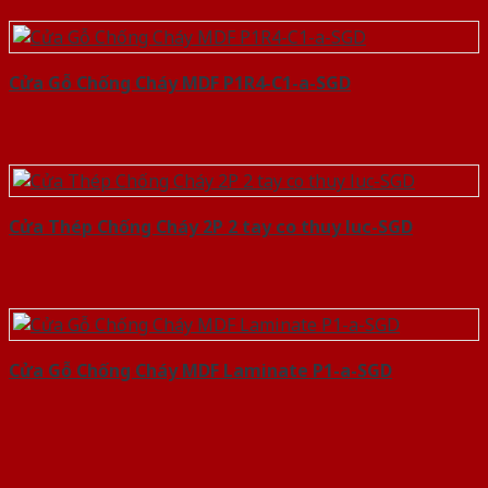
Cửa Gỗ Chống Cháy MDF P1R4-C1-a-SGD
Cửa Thép Chống Cháy 2P 2 tay co thuy luc-SGD
Cửa Gỗ Chống Cháy MDF Laminate P1-a-SGD