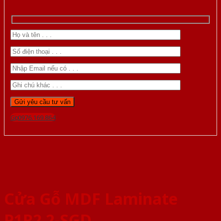
Gọi 0976.169.864
Cửa Gỗ MDF Laminate
P1R2 2-SGD