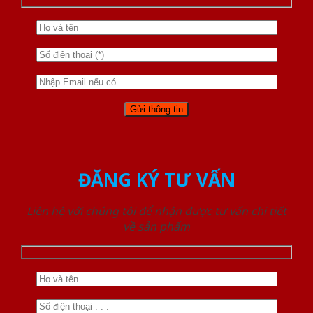
ĐĂNG KÝ TƯ VẤN
Liên hệ với chúng tôi để nhận được tư vấn chi tiết
về sản phẩm