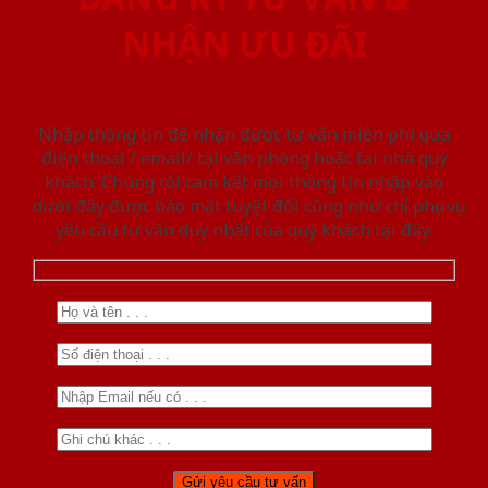
NHẬN ƯU ĐÃI
Nhập thông tin để nhận được tư vấn miễn phí qua
điện thoại / email/ tại văn phòng hoặc tại nhà quý
khách. Chúng tôi cam kết mọi thông tin nhập vào
dưới đây được bảo mật tuyệt đối cũng như chỉ phục vụ
yêu cầu tư vấn duy nhất của quý khách tại đây.