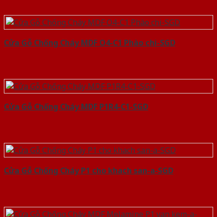
Cửa Gỗ Chống Cháy MDF O4-C1 Phào chi-SGD
Cửa Gỗ Chống Cháy MDF P1R4-C1-SGD
Cửa Gỗ Chống Cháy P1 cho khach san-a-SGD