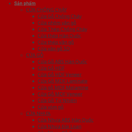
Sản phẩm
CỬA CHỐNG CHÁY
Cửa Gỗ Chống Cháy
Cửa nhôm vân gỗ
Cửa Thép Chống Cháy
Cửa thép Hàn Quốc
Cửa thép vân gỗ
Cửa vân gỗ 5D
CỬA GỖ
Cửa Gỗ ABS Hàn Quốc
Cửa Gỗ HDF
Cửa Gỗ HDF Veneer
Cửa Gỗ MDF Laminate
Cửa gỗ MDF Melamine
Cửa Gỗ MDF Veneer
Cửa Gỗ Tự Nhiên
Cửa vòm gỗ
CỬA NHỰA
Cửa Nhựa ABS Hàn Quốc
Cửa Nhựa Đài Loan