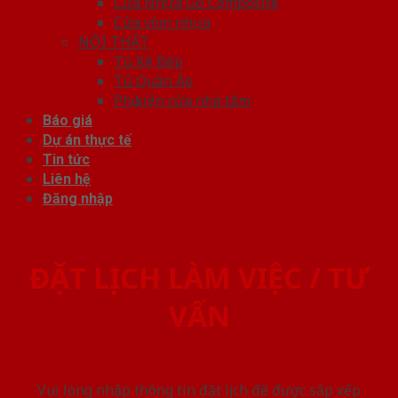
Cửa Nhựa Gỗ Composite
Cửa vòm nhựa
NỘI THẤT
Tủ Kệ Bếp
Tủ Quần Áo
Phụ kiện cửa nhà tắm
Báo giá
Dự án thực tế
Tin tức
Liên hệ
Đăng nhập
ĐẶT LỊCH LÀM VIỆC / TƯ
VẤN
Vui lòng nhập thông tin đặt lịch để được sắp xếp