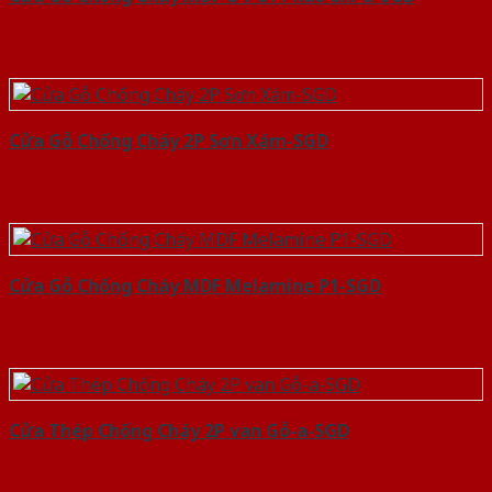
Cửa Gỗ Chống Cháy 2P Sơn Xám-SGD
Cửa Gỗ Chống Cháy MDF Melamine P1-SGD
Cửa Thép Chống Cháy 2P van Gỗ-a-SGD