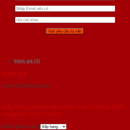
Đánh giá (0)
Đánh giá
Chưa có đánh giá nào.
Hãy là người đầu tiên nhận xét “Cửa Gỗ MDF
Laminate P1R2 2-SGD”
Đánh giá của bạn