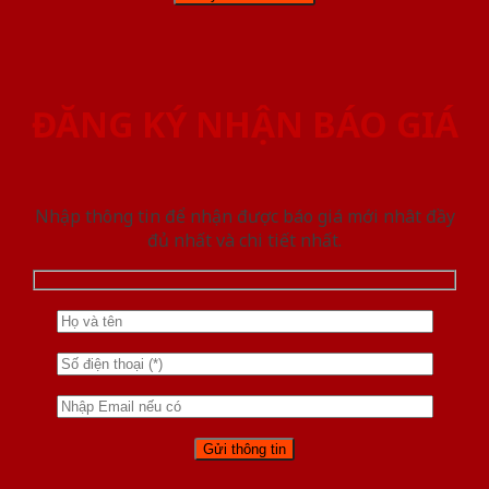
ĐĂNG KÝ NHẬN BÁO GIÁ
Nhập thông tin để nhận được báo giá mới nhât đầy
đủ nhất và chi tiết nhất.