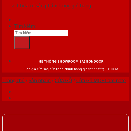
Chưa có sản phẩm trong giỏ hàng.
Tìm kiếm:
HỆ THỐNG SHOWROOM SAIGONDOOR
Báo giá cửa sắt, cửa thép chính hãng giá tốt nhất tại TP.HCM
Trang chủ
/
Sản phẩm
/
CỬA GỖ
/
Cửa Gỗ MDF Laminate