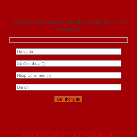
Vui lòng nhập thông tin để đăng ký làm đại lý của
chúng tôi
ĐĂNG KÝ TƯ VẤN &