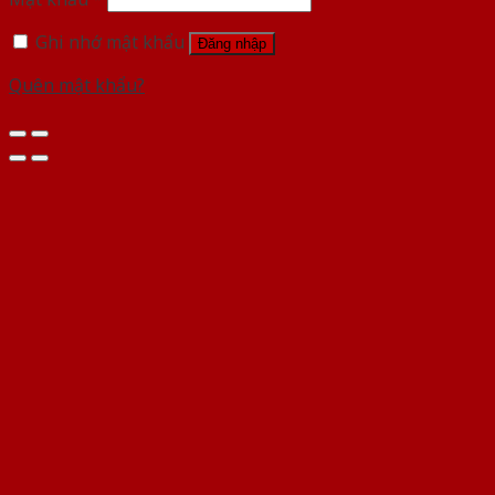
Ghi nhớ mật khẩu
Đăng nhập
Quên mật khẩu?