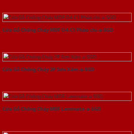
Cửa Gỗ Chống Cháy MDF O4-C1 Phào chi-a-SGD
Cửa Gỗ Chống Cháy 2P Sơn Xám-a-SGD
Cửa Gỗ Chống Cháy MDF Laminate-a-SGD