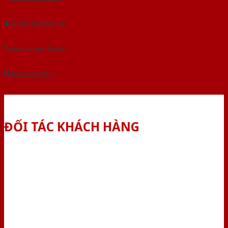
Tải báo giá tổng hợp
Yêu cầu gọi lại (3 phút)
Dành cho đại lý
ĐỐI TÁC KHÁCH HÀNG