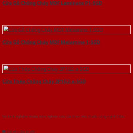
Cửa Gỗ Chống Cháy MDF Laminate P1-SGD
Cửa Gỗ Chống Cháy MDF Melamine 1-SGD
Cửa Thép Chống Cháy 2P1G2-a-SGD
Với kinh nghiệm nhiêu năm nghiên cứu cửa theo tiêu chuẩn công nghệ Châu
Âu.Chúng tôi tự tin là nhà sản xuất & cung cấp hàng đầu tại Việt Nam!
Gửi yêu cầu tư vấn