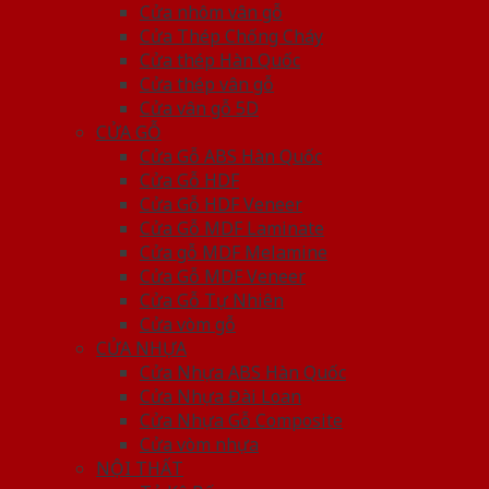
Cửa nhôm vân gỗ
Cửa Thép Chống Cháy
Cửa thép Hàn Quốc
Cửa thép vân gỗ
Cửa vân gỗ 5D
CỬA GỖ
Cửa Gỗ ABS Hàn Quốc
Cửa Gỗ HDF
Cửa Gỗ HDF Veneer
Cửa Gỗ MDF Laminate
Cửa gỗ MDF Melamine
Cửa Gỗ MDF Veneer
Cửa Gỗ Tự Nhiên
Cửa vòm gỗ
CỬA NHỰA
Cửa Nhựa ABS Hàn Quốc
Cửa Nhựa Đài Loan
Cửa Nhựa Gỗ Composite
Cửa vòm nhựa
NỘI THẤT