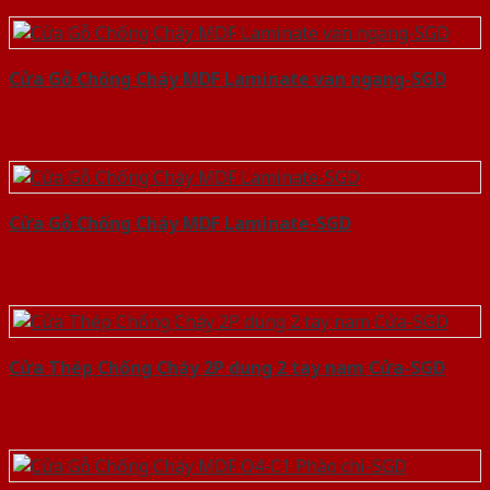
Cửa Gỗ Chống Cháy MDF Laminate van ngang-SGD
Cửa Gỗ Chống Cháy MDF Laminate-SGD
Cửa Thép Chống Cháy 2P dung 2 tay nam Cửa-SGD