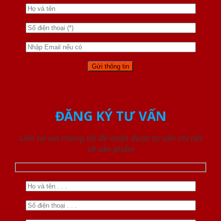
ĐĂNG KÝ TƯ VẤN
Liên hệ với chúng tôi để nhận được tư vấn chi tiết
về sản phẩm