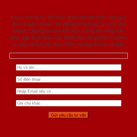
Nhập thông tin để nhận được tư vấn miễn phí qua
điện thoại / email/ tại văn phòng hoặc tại nhà quý
khách. Chúng tôi cam kết mọi thông tin nhập vào
dưới đây được bảo mật tuyệt đối cũng như chỉ phục
vụ yêu cầu tư vấn duy nhất của quý khách tại đây.