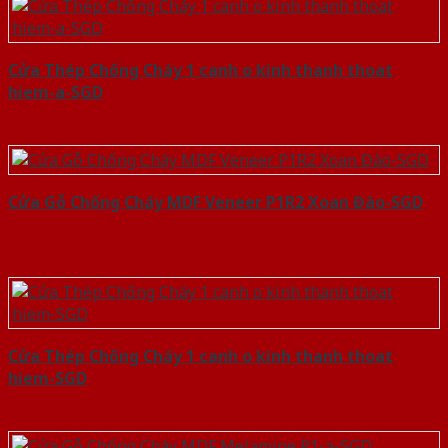
Cửa Thép Chống Cháy 1 canh o kinh thanh thoat
hiem-a-SGD
Cửa Gỗ Chống Cháy MDF Veneer P1R2 Xoan Đào-SGD
Cửa Thép Chống Cháy 1 canh o kinh thanh thoat
hiem-SGD