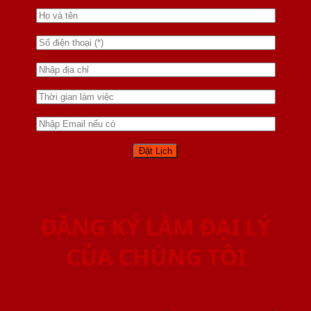
ĐĂNG KÝ LÀM ĐẠI LÝ
CỦA CHÚNG TÔI