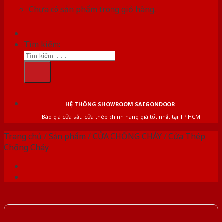
Chưa có sản phẩm trong giỏ hàng.
Tìm kiếm:
HỆ THỐNG SHOWROOM SAIGONDOOR
Báo giá cửa sắt, cửa thép chính hãng giá tốt nhất tại TP.HCM
Trang chủ
/
Sản phẩm
/
CỬA CHỐNG CHÁY
/
Cửa Thép
Chống Cháy