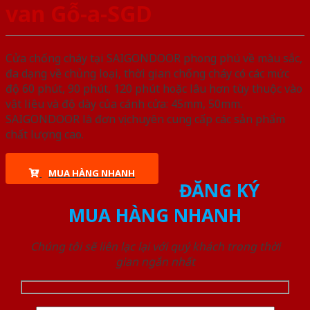
van Gỗ-a-SGD
Cửa chống cháy tại SAIGONDOOR phong phú về màu sắc,
đa dạng về chủng loại, thời gian chống cháy có các mức
độ 60 phút, 90 phút, 120 phút hoặc lâu hơn tùy thuộc vào
vật liệu và độ dày của cánh cửa: 45mm, 50mm.
SAIGONDOOR là đơn vị chuyên cung cấp các sản phẩm
chất lượng cao.
MUA HÀNG NHANH
ĐĂNG KÝ
MUA HÀNG NHANH
Chúng tôi sẽ liên lạc lại với quý khách trong thời
gian ngắn nhất