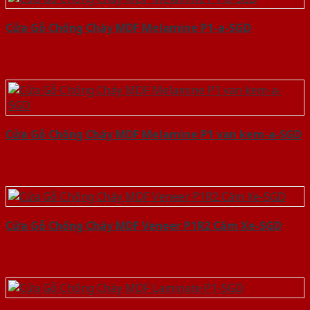
Cửa Gỗ Chống Cháy MDF Melamine P1-a-SGD
Cửa Gỗ Chống Cháy MDF Melamine P1 van kem-a-SGD
Cửa Gỗ Chống Cháy MDF Veneer P1R2 Căm Xe-SGD