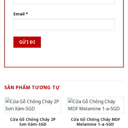
Email
*
SẢN PHẨM TƯƠNG TỰ
Cửa Gỗ Chống Cháy 2P
Cửa Gỗ Chống Cháy MDF
Sơn Xám-SGD
Melamine 1-a-SGD