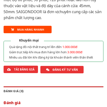
thuộc vào vật liệu và độ dày của cánh cửa: 45mm,
50mm. SAIGONDOOR là đơn vị chuyên cung cấp các sản
phẩm chất lượng cao.
MUA HÀNG NHANH
Khuyến mại
Quà tặng đồ nội thất trang trí lên đến
1.000.000đ
Giảm trực tiếp khi mua đơn hàng lớn hơn
3.000.000đ
Nhiều ưu đãi lớn khi đăng ký tài khoản thành viên thân thiết
TẢI BẢNG GIÁ
ĐĂNG KÝ TƯ VẤN
ĐÁNH GIÁ (0)
Đánh giá