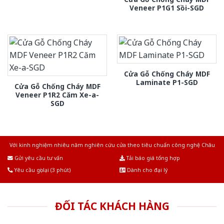
Veneer P1G1 Sồi-SGD
Cửa Gỗ Chống Cháy MDF
Laminate P1-SGD
Cửa Gỗ Chống Cháy MDF
Veneer P1R2 Căm Xe-a-
SGD
Với kinh nghiệm nhiêu năm nghiên cứu cửa theo tiêu chuẩn công nghệ Châu
Âu.Chúng tôi tự tin là nhà sản xuất & cung cấp hàng đầu tại Việt Nam!
Gửi yêu cầu tư vấn
Tải báo giá tổng hợp
Yêu cầu gọi lại (3 phút)
Dành cho đại lý
ĐỐI TÁC KHÁCH HÀNG