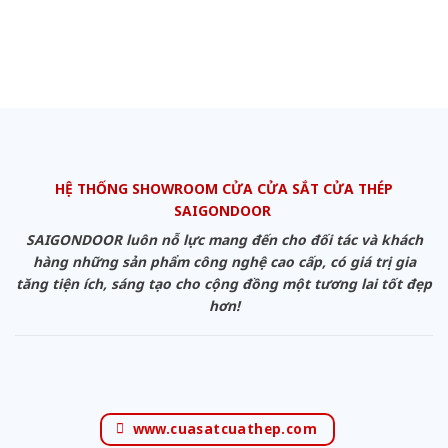
HỆ THỐNG SHOWROOM CỬA CỬA SẮT CỬA THÉP
SAIGONDOOR
SAIGONDOOR luôn nỗ lực mang đến cho đối tác và khách
hàng những sản phẩm công nghệ cao cấp, có giá trị gia
tăng tiện ích, sáng tạo cho cộng đồng một tương lai tốt đẹp
hơn!
www.cuasatcuathep.com