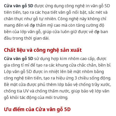
Cửa vân gỗ 5D
được ứng dụng công nghệ in vân gỗ 5D
tiên tiến, tạo ra các họa tiết vân gỗ nổi bật, sắc nét và
chân thực như gỗ tự nhiên. Công nghệ này không chỉ
mang đến vẻ đẹp thẩm mỹ cao mà còn tăng cường độ
bền của lớp vân gỗ, giúp cửa luôn giữ được vẻ đẹp ban
đầu trong thời gian dài.
Chất liệu và công nghệ sản xuất
Cửa vân gỗ 5D
sử dụng hợp kim nhôm cao cấp, được
gia công tỉ mỉ để tạo ra các khung cửa chắc chắn, bền bỉ.
Lớp vân gỗ 5D được in nhiệt lên bề mặt nhôm bằng
công nghệ tiên tiến, tạo ra hiệu ứng 3 chiều sống động.
Bề mặt cửa được phủ thêm lớp bảo vệ chống trầy xước,
chống tia UV và chống thấm nước, giúp bảo vệ lớp vân
gỗ khỏi tác động của môi trường.
Ưu điểm của Cửa vân gỗ 5D