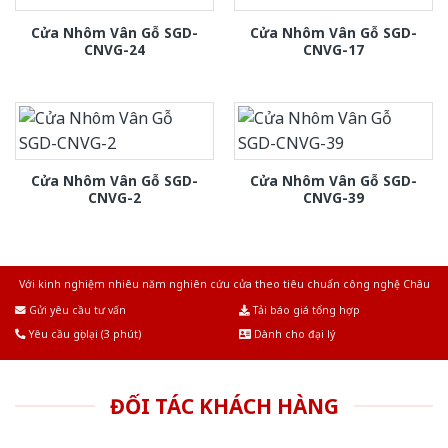
Cửa Nhôm Vân Gỗ SGD-
Cửa Nhôm Vân Gỗ SGD-
CNVG-24
CNVG-17
Cửa Nhôm Vân Gỗ SGD-
Cửa Nhôm Vân Gỗ SGD-
CNVG-2
CNVG-39
Với kinh nghiệm nhiêu năm nghiên cứu cửa theo tiêu chuẩn công nghệ Châu
Âu.Chúng tôi tự tin là nhà sản xuất & cung cấp hàng đầu tại Việt Nam!
Gửi yêu cầu tư vấn
Tải báo giá tổng hợp
Yêu cầu gọi lại (3 phút)
Dành cho đại lý
ĐỐI TÁC KHÁCH HÀNG