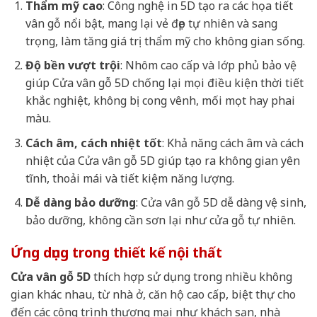
Thẩm mỹ cao
: Công nghệ in 5D tạo ra các họa tiết
vân gỗ nổi bật, mang lại vẻ đẹp tự nhiên và sang
trọng, làm tăng giá trị thẩm mỹ cho không gian sống.
Độ bền vượt trội
: Nhôm cao cấp và lớp phủ bảo vệ
giúp Cửa vân gỗ 5D chống lại mọi điều kiện thời tiết
khắc nghiệt, không bị cong vênh, mối mọt hay phai
màu.
Cách âm, cách nhiệt tốt
: Khả năng cách âm và cách
nhiệt của Cửa vân gỗ 5D giúp tạo ra không gian yên
tĩnh, thoải mái và tiết kiệm năng lượng.
Dễ dàng bảo dưỡng
: Cửa vân gỗ 5D dễ dàng vệ sinh,
bảo dưỡng, không cần sơn lại như cửa gỗ tự nhiên.
Ứng dụng trong thiết kế nội thất
Cửa vân gỗ 5D
thích hợp sử dụng trong nhiều không
gian khác nhau, từ nhà ở, căn hộ cao cấp, biệt thự cho
đến các công trình thương mại như khách sạn, nhà