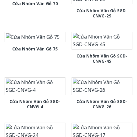
Cửa Nhôm Vân Gỗ 70
Cửa Nhôm Vân Gỗ SGD-
CNVG-29
Cửa Nhôm Vân Gỗ 75
Cửa Nhôm Vân Gỗ SGD-
CNVG-45
Cửa Nhôm Vân Gỗ SGD-
Cửa Nhôm Vân Gỗ SGD-
CNVG-4
CNVG-26