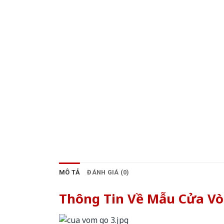
MÔ TẢ
ĐÁNH GIÁ (0)
Thông Tin Về Mẫu Cửa V