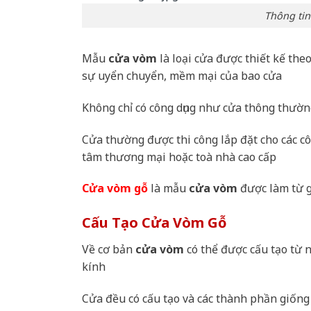
Thông ti
Mẫu
cửa vòm
là loại cửa được thiết kế the
sự uyển chuyển, mềm mại của bao cửa
Không chỉ có công dụng như cửa thông thườ
Cửa thường được thi công lắp đặt cho các c
tâm thương mại hoặc toà nhà cao cấp
Cửa vòm gỗ
là mẫu
cửa vòm
được làm từ g
Cấu Tạo Cửa Vòm Gỗ
Về cơ bản
cửa vòm
có thể được cấu tạo từ 
kính
Cửa đều có cấu tạo và các thành phần giống 