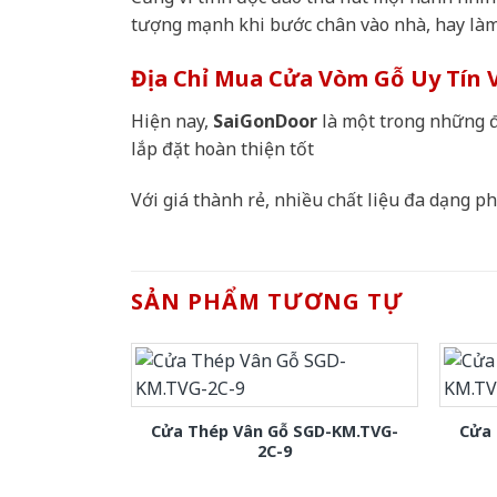
tượng mạnh khi bước chân vào nhà, hay làm
Địa Chỉ Mua Cửa Vòm Gỗ Uy Tín 
Hiện nay,
SaiGonDoor
là một trong những đ
lắp đặt hoàn thiện tốt
Với giá thành rẻ, nhiều chất liệu đa dạng 
SẢN PHẨM TƯƠNG TỰ
Cửa Thép Vân Gỗ SGD-KM.TVG-
Cửa 
2C-9