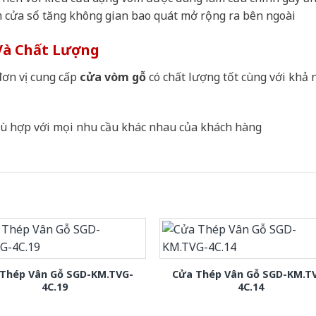
 cửa sổ tăng không gian bao quát mở rộng ra bên ngoài
Và Chất Lượng
ơn vị cung cấp
cửa vòm gỗ
có chất lượng tốt cùng với khả 
phù hợp với mọi nhu cầu khác nhau của khách hàng
Thép Vân Gỗ SGD-KM.TVG-
Cửa Thép Vân Gỗ SGD-KM.T
4C.19
4C.14