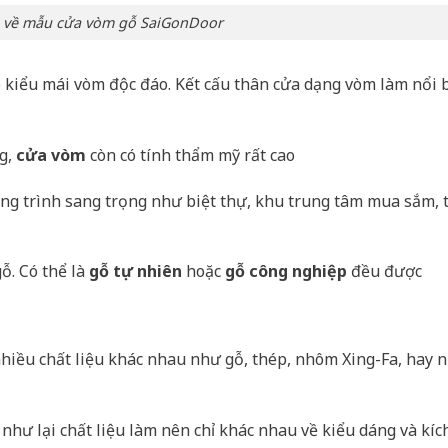
n về mẫu cửa vòm gỗ SaiGonDoor
o kiểu mái vòm độc đáo. Kết cấu thân cửa dạng vòm làm nổi 
ng,
cửa vòm
còn có tính thẩm mỹ rất cao
ông trình sang trọng như biệt thự, khu trung tâm mua sắm, 
ỗ. Có thể là
gỗ tự nhiên
hoặc
gỗ công nghiệp
đều được
nhiều chất liệu khác nhau như gỗ, thép, nhôm Xing-Fa, hay
như lại chất liệu làm nên chỉ khác nhau về kiểu dáng và kíc