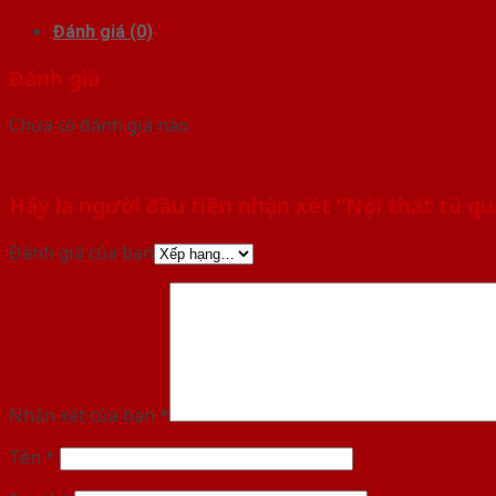
Đánh giá (0)
Đánh giá
Chưa có đánh giá nào.
Hãy là người đầu tiên nhận xét “Nội thất tủ q
Đánh giá của bạn
Nhận xét của bạn
*
Tên
*