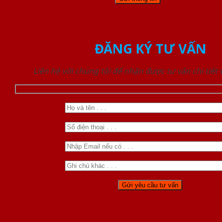
ĐĂNG KÝ TƯ VẤN
Liên hệ với chúng tôi để nhận được tư vấn chi tiết