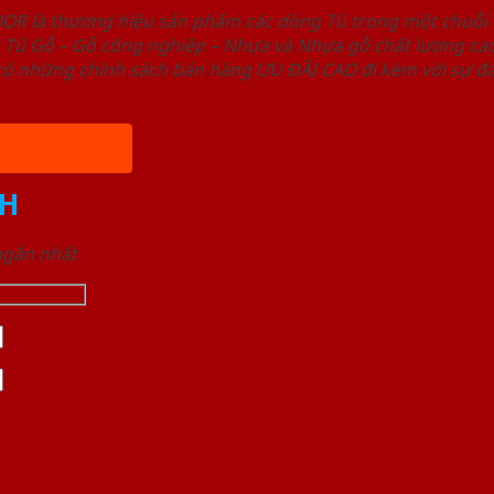
OOR là thương hiệu sản phẩm các dòng Tủ trong một chuỗ
ủ Gỗ – Gỗ công nghiêp – Nhựa và Nhựa gỗ chất lượng cao,
ó những chính sách bán hàng ƯU ĐÃI CAO đi kèm với sự đa
H
 ngắn nhất