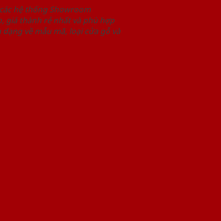
i các hệ thống Showroom
 giá thành rẻ nhất và phù hợp
 dạng về mẫu mã, loại cửa gỗ và