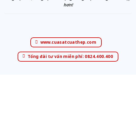
hơn!
www.cuasatcuathep.com
Tổng đài tư vấn miễn phí: 0824.400.400