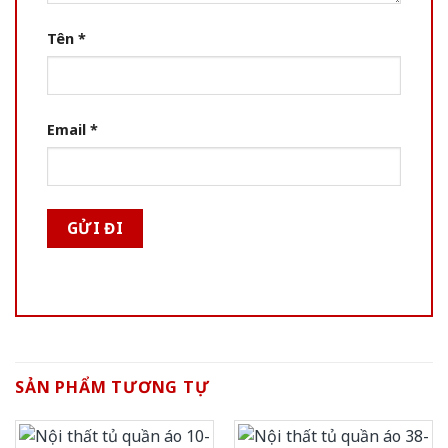
Tên
*
Email
*
SẢN PHẨM TƯƠNG TỰ