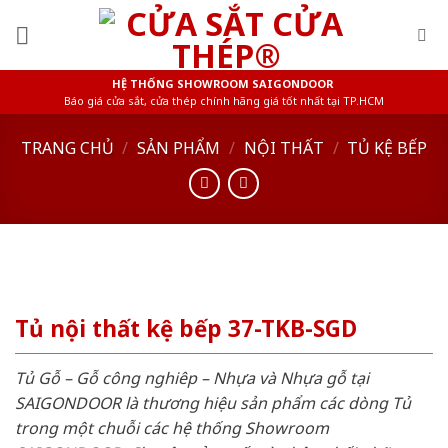
Skip
to
content
HỆ THỐNG SHOWROOM SAIGONDOOR
Báo giá cửa sắt, cửa thép chính hãng giá tốt nhất tại TP.HCM
TRANG CHỦ
/
SẢN PHẨM
/
NỘI THẤT
/
TỦ KỆ BẾP
Tủ nội thất kệ bếp 37-TKB-SGD
Tủ Gỗ – Gỗ công nghiêp – Nhựa và Nhựa gỗ tại
SAIGONDOOR là thương hiệu sản phẩm các dòng Tủ
trong một chuỗi các hệ thống Showroom