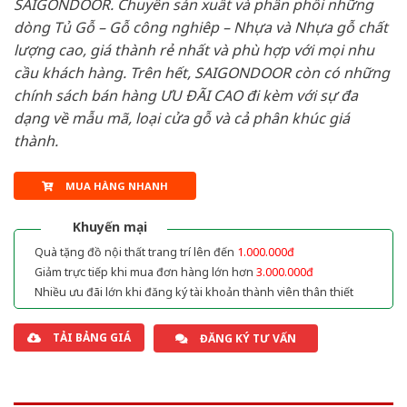
SAIGONDOOR. Chuyên sản xuất và phân phối những
dòng Tủ Gỗ – Gỗ công nghiêp – Nhựa và Nhựa gỗ chất
lượng cao, giá thành rẻ nhất và phù hợp với mọi nhu
cầu khách hàng. Trên hết, SAIGONDOOR còn có những
chính sách bán hàng ƯU ĐÃI CAO đi kèm với sự đa
dạng về mẫu mã, loại cửa gỗ và cả phân khúc giá
thành.
MUA HÀNG NHANH
Khuyến mại
Quà tặng đồ nội thất trang trí lên đến
1.000.000đ
Giảm trực tiếp khi mua đơn hàng lớn hơn
3.000.000đ
Nhiều ưu đãi lớn khi đăng ký tài khoản thành viên thân thiết
TẢI BẢNG GIÁ
ĐĂNG KÝ TƯ VẤN