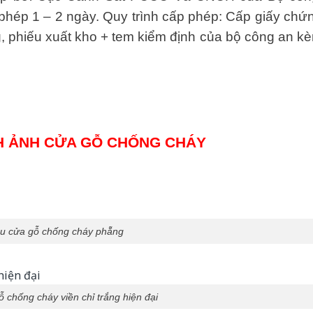
phép 1 – 2 ngày. Quy trình cấp phép: Cấp giấy chứ
, phiếu xuất kho + tem kiểm định của bộ công an k
NH ẢNH CỬA GỖ CHỐNG CHÁY
u cửa gỗ chống cháy phẵng
 chống cháy viền chỉ trắng hiện đại