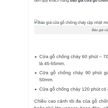
đến quý khách hàng
báo giá cửa gỗ chố
Báo giá c
Cửa gỗ chống cháy 60 phút – 70
là 45-55mm.
Cửa gỗ chống cháy 90 phút giá
50mm.
Cửa gỗ chống cháy 120 phút có 
Chiều cao cánh tôi đa của gỗ chố