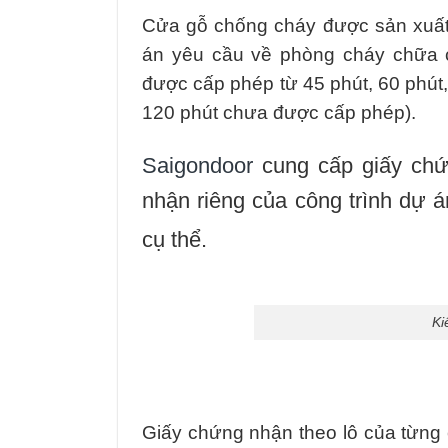
Cửa gỗ chống cháy được sản xuất 
án yêu cầu về phòng cháy chữa 
được cấp phép từ 45 phút, 60 phút,
120 phút chưa được cấp phép).
Saigondoor
cung cấp giấy ch
nhận riêng của công trình dự á
cụ thể.
Ki
Giấy chứng nhận theo lô của từng 