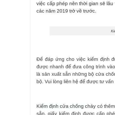
việc cấp phép nên thời gian sẽ lâu t
các năm 2019 trở về trước.
Ki
Để đáp ứng cho việc kiểm định đư
được nhanh để đưa công trình vào
là sản xuất sẵn những bộ cửa chốn
bộ. Vui lòng liên hệ để được tư vấn
Kiểm định cửa chống cháy
có thêm 
sẵn, giấy kiểm định được cấp p