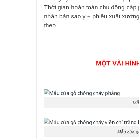
Thời gian hoàn toàn chủ động cấp 
nhận bản sao y + phiếu xuất xưởng
theo.
MỘT VÀI HÌ
Mẫ
Mẫu cửa gỗ