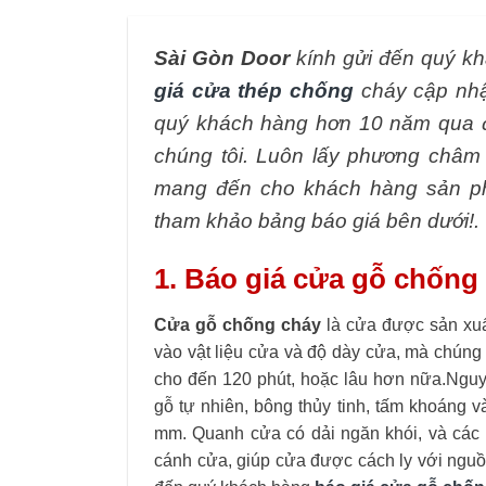
Sài Gòn Door
kính gửi đến quý k
giá cửa thép chống
cháy cập nhậ
quý khách hàng hơn 10 năm qua đ
chúng tôi. Luôn lấy phương châm 
mang đến cho khách hàng sản ph
tham khảo bảng báo giá bên dưới!.
1. Báo giá cửa gỗ chống 
Cửa gỗ chống cháy
là cửa được sản xuấ
vào vật liệu cửa và độ dày cửa, mà chúng c
cho đến 120 phút, hoặc lâu hơn nữa.
Nguy
gỗ tự nhiên, bông thủy tinh, tấm khoáng
mm. Quanh cửa có dải ngăn khói, và các 
cánh cửa, giúp cửa được cách ly với nguồn