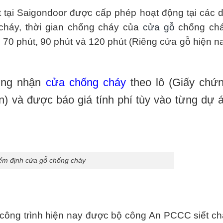
tại Saigondoor được cấp phép hoạt động tại các 
cháy, thời gian chống cháy của
cửa gỗ
chống ch
 70 phút, 90 phút và 120 phút (Riêng cửa gỗ hiện n
ứng nhận
cửa chống cháy
theo lô (Giấy chứ
n) và được báo giá tính phí tùy vào từng dự 
ểm định cửa gỗ chống cháy
công trình hiện nay được bộ công An PCCC siết ch