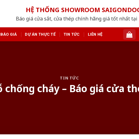
HỆ THỐNG SHOWROOM SAIGONDO
Báo giá cửa sắt, cửa thép chính hãng giá tốt nhất tạ
BÁO GIÁ
DỰ ÁN THỰC TẾ
TIN TỨC
LIÊN HỆ
TIN TỨC
ỗ chống cháy – Báo giá cửa t