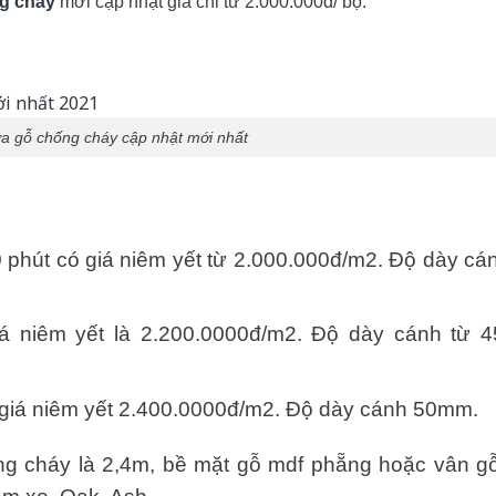
ng cháy
mới cập nhật giá chỉ từ 2.000.000đ/ bộ.
ửa gỗ chống cháy cập nhật mới nhất
 phút có giá niêm yết từ 2.000.000đ/m2. Độ dày cá
 niêm yết là 2.200.0000đ/m2. Độ dày cánh từ 4
giá niêm yết 2.400.0000đ/m2. Độ dày cánh 50mm.
ng cháy là 2,4m, bề mặt gỗ mdf phẵng hoặc vân g