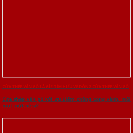
CỬA THÉP VÂN GỖ LÀ GÌ? TÌM HIỂU VỀ DÒNG CỬA THÉP VÂN GỖ
Cửa thép vân gỗ với ưu điểm chống cong vênh, mối
mọt, nứt nẻ sử