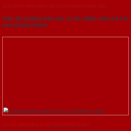
LỰA CHỌN HÀNG ĐẦU CHO CỬA THÔNG PHÒNG 2022
Trên thị trường hiện nay có rất nhiều mẫu mã các
loại cửa gây hoang
Cửa gỗ chống cháy là gì? Có ưu điểm ra sao?