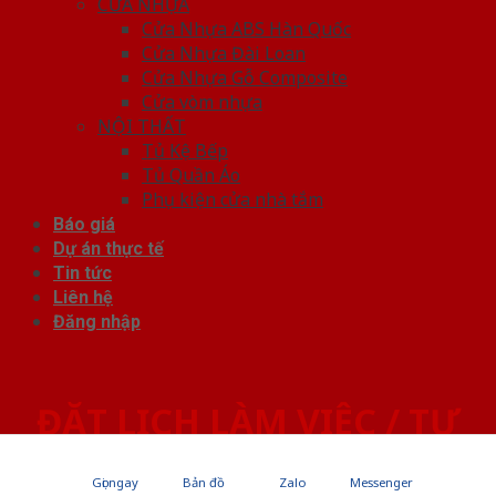
CỬA NHỰA
Cửa Nhựa ABS Hàn Quốc
Cửa Nhựa Đài Loan
Cửa Nhựa Gỗ Composite
Cửa vòm nhựa
NỘI THẤT
Tủ Kệ Bếp
Tủ Quần Áo
Phụ kiện cửa nhà tắm
Báo giá
Dự án thực tế
Tin tức
Liên hệ
Đăng nhập
ĐẶT LỊCH LÀM VIỆC / TƯ
VẤN
Gọi ngay
Bản đồ
Zalo
Messenger