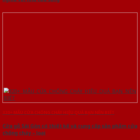
320+ MẪU CỬA CHỐNG CHÁY HIỆU QUẢ BẠN NÊN BIẾT
Cửa gỗ Sài Gòn có thiết kế và cung cấp sản phẩm cửa
chống cháy – loại