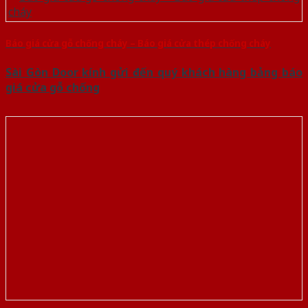
Báo giá cửa gỗ chống cháy – Báo giá cửa thép chống cháy
Sài Gòn Door kính gửi đến quý khách hàng bảng báo
giá cửa gỗ chống