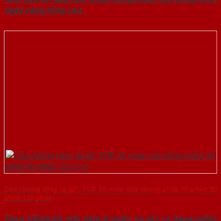
ngày càng tăng cao.
Cửa chống cháy là gì?. TOP 30 mẫu cửa chống cháy 60 phút 90
phút 120 phút
Theo thống kê mỗi năm ở nước ta xảy ra hàng nghìn