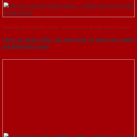
Cấu tạo cửa gỗ chống cháy – Khám phá bí ẩn bên trong của nó
Theo sự phát triển của nền kinh tế hiện nay, nhiều
gia đình luôn trang