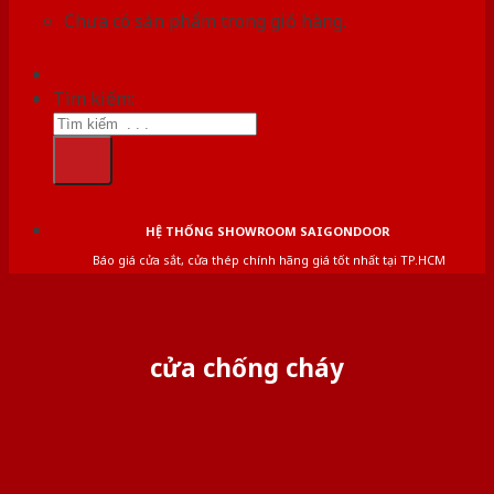
Chưa có sản phẩm trong giỏ hàng.
Tìm kiếm:
HỆ THỐNG SHOWROOM SAIGONDOOR
Báo giá cửa sắt, cửa thép chính hãng giá tốt nhất tại TP.HCM
cửa chống cháy