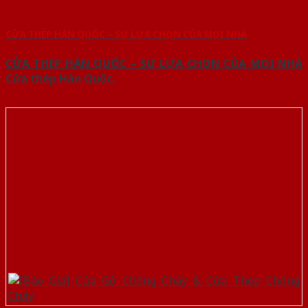
CỬA THÉP HÀN QUỐC – SỰ LỰA CHỌN CỦA MỌI NHÀ
CỬA THÉP HÀN QUỐC – SỰ LỰA CHỌN CỦA MỌI NHÀ
Cửa thép Hàn Quốc,