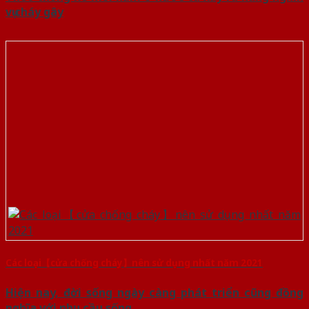
vụ cháy gây
Các loại【cửa chống cháy】nên sử dụng nhất năm 2021
Hiện nay, đời sống ngày càng phát triển cũng đồng
nghĩa với nhu cầu sống