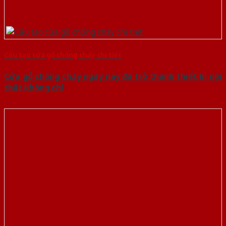
Cấu tạo cửa gỗ chống cháy chi tiết
Cửa gỗ chống cháy ngày nay đã trở thành thiết bị nội
thất không chỉ