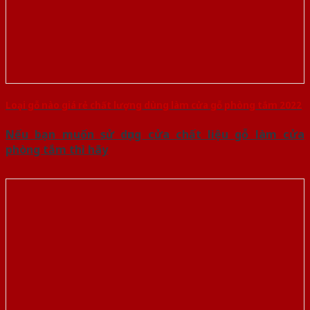
Loại gỗ nào giá rẻ chất lượng dùng làm cửa gỗ phòng tắm 2022
Nếu bạn muốn sử dụng cửa chất liệu gỗ làm cửa
phòng tắm thì hãy