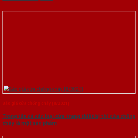
Báo giá cửa chống cháy [8/2021]
Trong tất cả các loại cửa trang thiết bị thì cửa chống
cháy là một sản phẩm