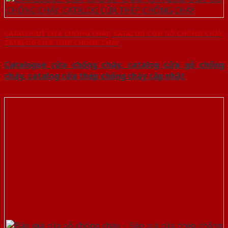
CATALOGUE CỬA CHỐNG CHÁY, CATALOG CỬA GỖ CHỐNG CHÁY,
CATALOG CỬA THÉP CHỐNG CHÁY
Catalogue cửa chống cháy, catalog cửa gỗ chống
cháy, catalog cửa thép chống cháy cập nhật