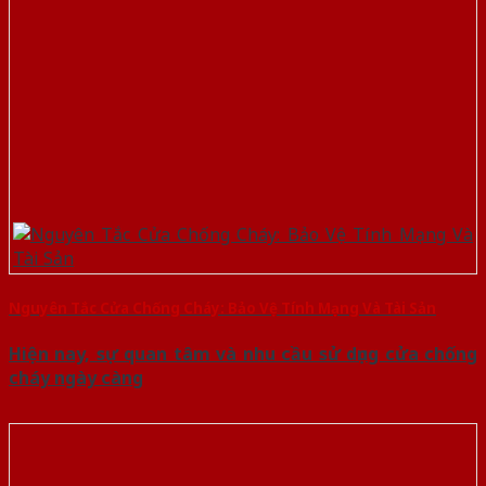
Nguyên Tắc Cửa Chống Cháy: Bảo Vệ Tính Mạng Và Tài Sản
Hiện nay, sự quan tâm và nhu cầu sử dụng cửa chống
cháy ngày càng