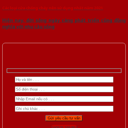
Các loại cửa chống cháy nên sử dụng nhất năm 2021
Hiện nay, đời sống ngày càng phát triển cũng đồng
nghĩa với nhu cầu sống
Gọi 0976.169.864