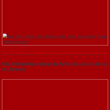
Top 20+ mẫu cửa chống cháy hiệu quả thịnh hành nhất hiện nay
Cửa chống cháy là dòng cửa được cấu tạo từ các loại
vật liệu cao