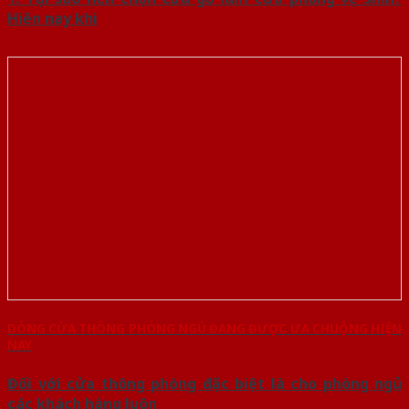
Hiện nay khi
DÒNG CỬA THÔNG PHÒNG NGỦ ĐANG ĐƯỢC ƯA CHUỘNG HIỆN
NAY
Đối với cửa thông phòng đặc biệt là cho phòng ngủ
các khách hàng luôn