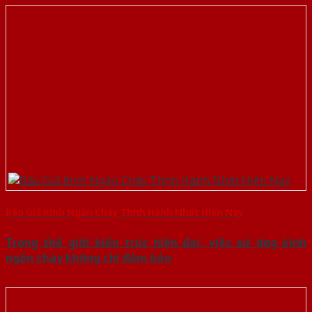
Báo Giá Kính Ngăn Cháy Thịnh Hành Nhất Hiện Nay
Trong thế giới kiến trúc hiện đại, việc sử dụng kính
ngăn cháy không chỉ đảm bảo