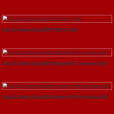
Cửa Gỗ Chống Cháy MDF P1R4-C1-SGD
Cửa Gỗ Chống Cháy MDF Melamine P1 van kem-SGD
Cửa Gỗ Chống Cháy MDF Veneer P1R5 Xoan Đào-SGD