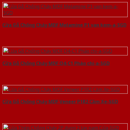
Cửa Gỗ Chống Cháy MDF Melamine P1 van kem-a-SGD
Cửa Gỗ Chống Cháy MDF O4-C1 Phào chi-a-SGD
Cửa Gỗ Chống Cháy MDF Veneer P1R2 Căm Xe-SGD