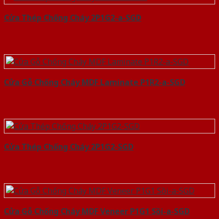
Cửa Thép Chống Cháy 2P1G2-a-SGD
Cửa Gỗ Chống Cháy MDF Laminate P1R2-a-SGD
Cửa Thép Chống Cháy 2P1G2-SGD
Cửa Gỗ Chống Cháy MDF Veneer P1G1 Sồi-a-SGD