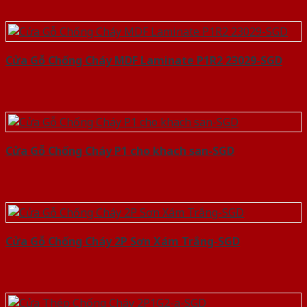
Cửa Gỗ Chống Cháy MDF Laminate P1R2 23029-SGD
Cửa Gỗ Chống Cháy P1 cho khach san-SGD
Cửa Gỗ Chống Cháy 2P Sơn Xám Trắng-SGD