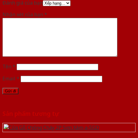
Đánh giá của bạn
Nhận xét của bạn
*
Tên
*
Email
*
Sản phẩm tương tự