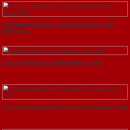
Cửa Thép Chống Cháy 1 canh o kinh thanh thoat
hiem-a-SGD
Cửa Gỗ Chống Cháy MDF Melamine 1-a-SGD
Cửa Gỗ Chống Cháy MDF Veneer P1R5 Xoan Đào-a-SGD