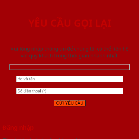
YÊU CẦU GỌI LẠI
Vui lòng nhập thông tin để chúng tôi có thể liên hệ
với quý khách trong thời gian nhanh nhất.
Đăng nhập