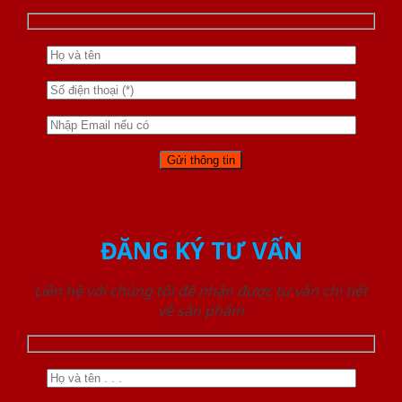
ĐĂNG KÝ TƯ VẤN
Liên hệ với chúng tôi để nhận được tư vấn chi tiết
về sản phẩm