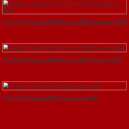
Cửa Gỗ Chống Cháy MDF Veneer P1R2 Xoan Đào-a-SGD
Cửa Gỗ Chống Cháy MDF Veneer P1R4 Căm Xe-a-SGD
Cửa Gỗ Chống Cháy MDF Laminate-a-SGD