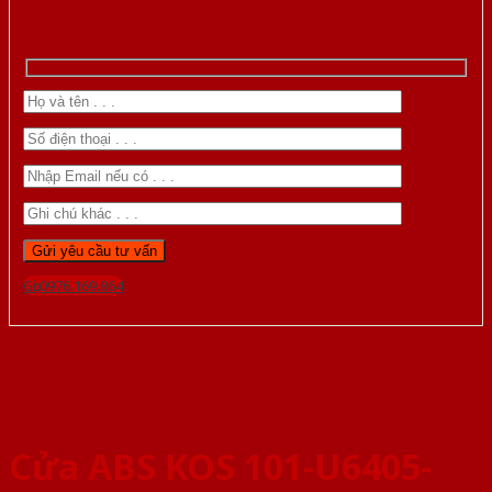
Gọi 0976.169.864
Cửa ABS KOS 101-U6405-