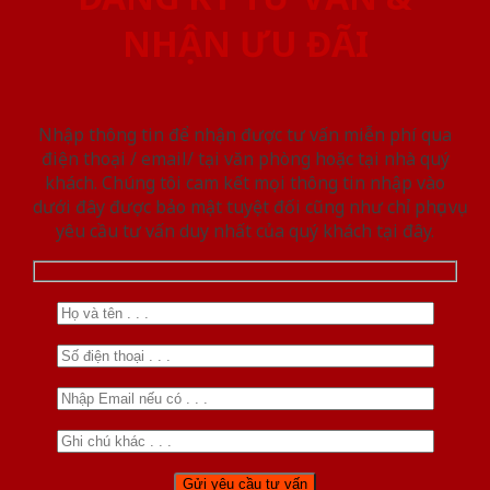
NHẬN ƯU ĐÃI
Nhập thông tin để nhận được tư vấn miễn phí qua
điện thoại / email/ tại văn phòng hoặc tại nhà quý
khách. Chúng tôi cam kết mọi thông tin nhập vào
dưới đây được bảo mật tuyệt đối cũng như chỉ phục vụ
yêu cầu tư vấn duy nhất của quý khách tại đây.