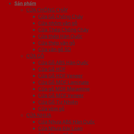
Sản phẩm
CỬA CHỐNG CHÁY
Cửa Gỗ Chống Cháy
Cửa nhôm vân gỗ
Cửa Thép Chống Cháy
Cửa thép Hàn Quốc
Cửa thép vân gỗ
Cửa vân gỗ 5D
CỬA GỖ
Cửa Gỗ ABS Hàn Quốc
Cửa Gỗ HDF
Cửa Gỗ HDF Veneer
Cửa Gỗ MDF Laminate
Cửa gỗ MDF Melamine
Cửa Gỗ MDF Veneer
Cửa Gỗ Tự Nhiên
Cửa vòm gỗ
CỬA NHỰA
Cửa Nhựa ABS Hàn Quốc
Cửa Nhựa Đài Loan