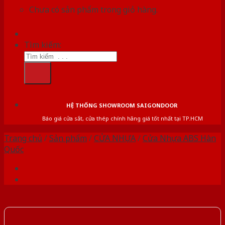
Chưa có sản phẩm trong giỏ hàng.
Tìm kiếm:
HỆ THỐNG SHOWROOM SAIGONDOOR
Báo giá cửa sắt, cửa thép chính hãng giá tốt nhất tại TP.HCM
Trang chủ
/
Sản phẩm
/
CỬA NHỰA
/
Cửa Nhựa ABS Hàn
Quốc