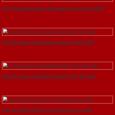
Cửa Thép Chống Cháy 2P dung 2 tay nam Cửa-SGD
Cửa Gỗ Chống Cháy MDF Laminate P1R2-SGD
Cửa Gỗ Chống Cháy MDF Veneer P1G1 Sồi-SGD
Cửa Gỗ Chống Cháy P1 cho khach san-a-SGD