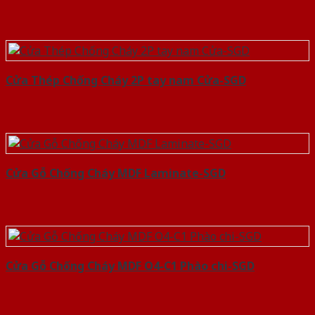
Cửa Thép Chống Cháy 2P tay nam Cửa-SGD
Cửa Gỗ Chống Cháy MDF Laminate-SGD
Cửa Gỗ Chống Cháy MDF O4-C1 Phào chi-SGD