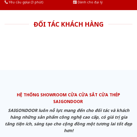
Yêu cầu gọi lại (3 phút)
Dành cho đại lý
ĐỐI TÁC KHÁCH HÀNG
HỆ THỐNG SHOWROOM CỬA CỬA SẮT CỬA THÉP
SAIGONDOOR
SAIGONDOOR luôn nỗ lực mang đến cho đối tác và khách
hàng những sản phẩm công nghệ cao cấp, có giá trị gia
tăng tiện ích, sáng tạo cho cộng đồng một tương lai tốt đẹp
hơn!