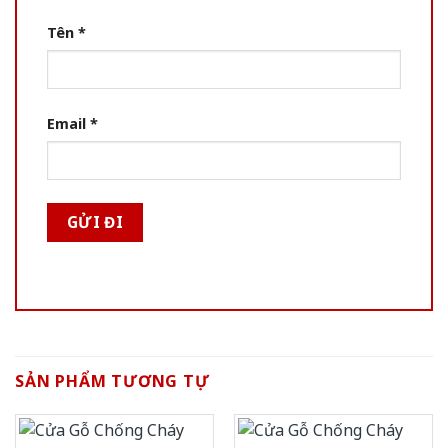
Tên
*
Email
*
SẢN PHẨM TƯƠNG TỰ