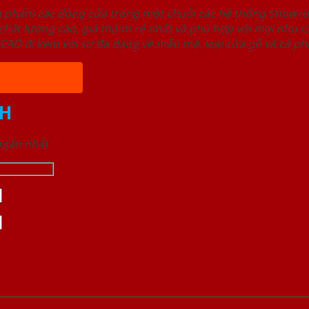
ản phẩm các dòng cửa trong một chuỗi các hệ thống Sho
ất lượng cao, giá thành rẻ nhất và phù hợp với mọi nhu cầ
 đi kèm với sự đa dạng về mẫu mã, loại cửa gỗ và cả phâ
H
 ngắn nhất