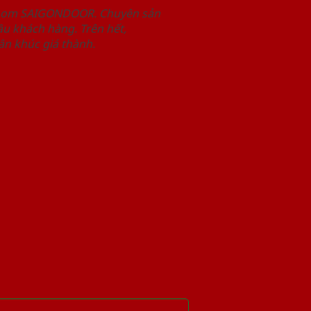
wroom SAIGONDOOR. Chuyên sản
u khách hàng. Trên hết,
n khúc giá thành.