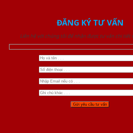
ĐĂNG KÝ TƯ VẤN
Liên hệ với chúng tôi để nhận được tư vấn chi tiết