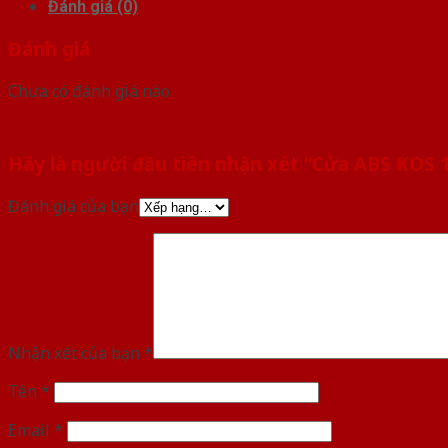
Đánh giá (0)
Đánh giá
Chưa có đánh giá nào.
Hãy là người đầu tiên nhận xét “Cửa ABS KOS
Đánh giá của bạn
Nhận xét của bạn
*
Tên
*
Email
*