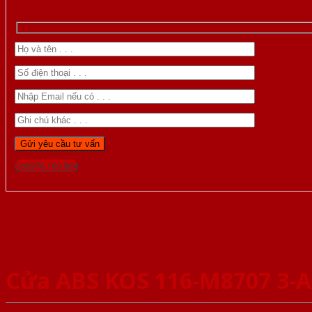
Gọi 0976.169.864
Cửa ABS KOS 116-M8707 3-