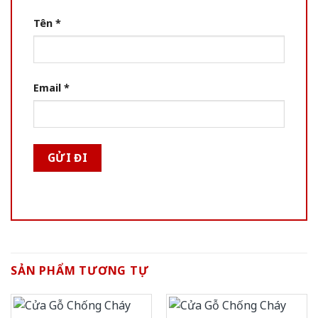
Tên
*
Email
*
SẢN PHẨM TƯƠNG TỰ