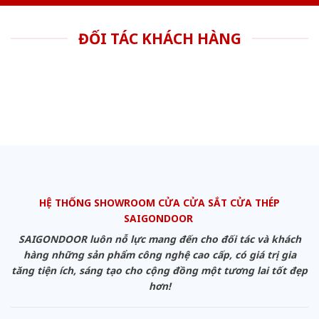
ĐỐI TÁC KHÁCH HÀNG
HỆ THỐNG SHOWROOM CỬA CỬA SẮT CỬA THÉP
SAIGONDOOR
SAIGONDOOR luôn nỗ lực mang đến cho đối tác và khách
hàng những sản phẩm công nghệ cao cấp, có giá trị gia
tăng tiện ích, sáng tạo cho cộng đồng một tương lai tốt đẹp
hơn!