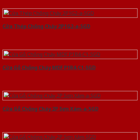
Cửa Thép Chống Cháy 2P1G2-a-SGD
Cửa Gỗ Chống Cháy MDF P1R4-C1-SGD
Cửa Gỗ Chống Cháy 2P Sơn Xám-a-SGD