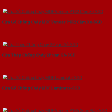
Cửa Gỗ Chống Cháy MDF Veneer P1R2 Căm Xe-SGD
Cửa Thép Chống Cháy 2P van Gỗ-SGD
Cửa Gỗ Chống Cháy MDF Laminate-SGD