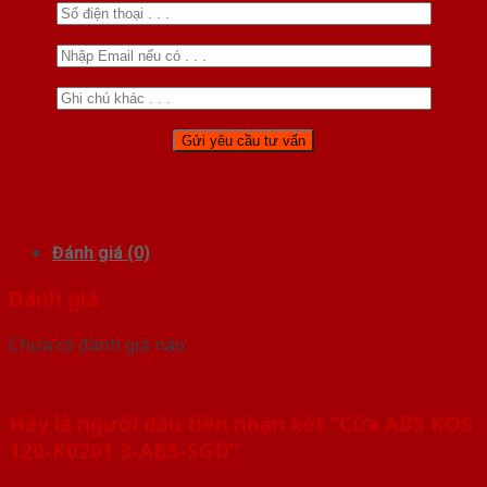
Đánh giá (0)
Đánh giá
Chưa có đánh giá nào.
Hãy là người đầu tiên nhận xét “Cửa ABS KOS
120-K0201 3-ABS-SGD”