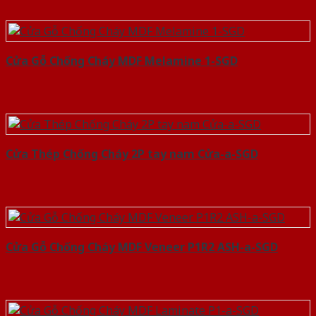
Cửa Gỗ Chống Cháy MDF Melamine 1-SGD
Cửa Thép Chống Cháy 2P tay nam Cửa-a-SGD
Cửa Gỗ Chống Cháy MDF Veneer P1R2 ASH-a-SGD