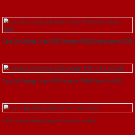
Cửa Gỗ Chống Cháy MDF Veneer P1R2 Xoan Đào-a-SGD
Cửa Gỗ Chống Cháy MDF Veneer P1R4 Căm Xe-SGD
Cửa Thép Chống Cháy 2P van Gỗ-a-SGD