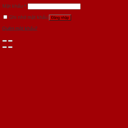
Mật khẩu
*
Ghi nhớ mật khẩu
Đăng nhập
Quên mật khẩu?