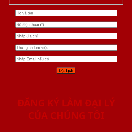
ĐĂNG KÝ LÀM ĐẠI LÝ
CỦA CHÚNG TÔI