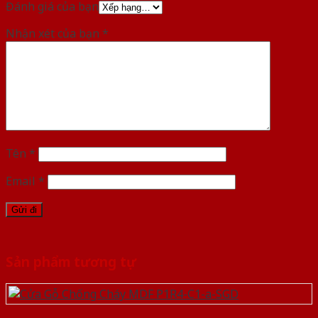
Đánh giá của bạn
Nhận xét của bạn
*
Tên
*
Email
*
Sản phẩm tương tự