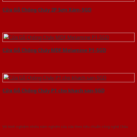
Cửa Gỗ Chống Cháy 2P Sơn Xám-SGD
Cửa Gỗ Chống Cháy MDF Melamine P1-SGD
Cửa Gỗ Chống Cháy P1 cho khach san-SGD
Với kinh nghiệm nhiêu năm nghiên cứu cửa theo tiêu chuẩn công nghệ Châu
Âu.Chúng tôi tự tin là nhà sản xuất & cung cấp hàng đầu tại Việt Nam!