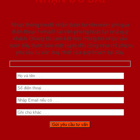
Nhập thông tin để nhận được tư vấn miễn phí qua
điện thoại / email/ tại văn phòng hoặc tại nhà quý
khách. Chúng tôi cam kết mọi thông tin nhập vào
dưới đây được bảo mật tuyệt đối cũng như chỉ phục vụ
yêu cầu tư vấn duy nhất của quý khách tại đây.