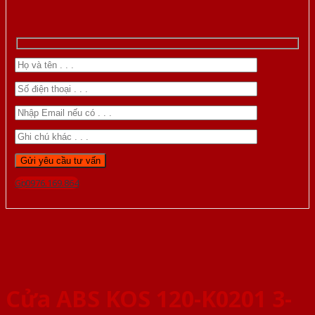
Gọi 0976.169.864
Cửa ABS KOS 120-K0201 3-