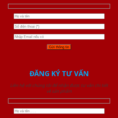
ĐĂNG KÝ TƯ VẤN
Liên hệ với chúng tôi để nhận được tư vấn chi tiết
về sản phẩm