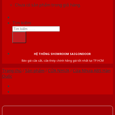
Chưa có sản phẩm trong giỏ hàng.
Tìm kiếm:
HỆ THỐNG SHOWROOM SAIGONDOOR
Báo giá cửa sắt, cửa thép chính hãng giá tốt nhất tại TP.HCM
Trang chủ
/
Sản phẩm
/
CỬA NHỰA
/
Cửa Nhựa ABS Hàn
Quốc