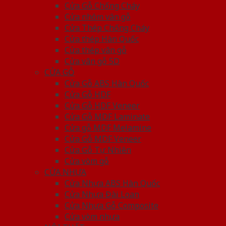
Cửa Gỗ Chống Cháy
Cửa nhôm vân gỗ
Cửa Thép Chống Cháy
Cửa thép Hàn Quốc
Cửa thép vân gỗ
Cửa vân gỗ 5D
CỬA GỖ
Cửa Gỗ ABS Hàn Quốc
Cửa Gỗ HDF
Cửa Gỗ HDF Veneer
Cửa Gỗ MDF Laminate
Cửa gỗ MDF Melamine
Cửa Gỗ MDF Veneer
Cửa Gỗ Tự Nhiên
Cửa vòm gỗ
CỬA NHỰA
Cửa Nhựa ABS Hàn Quốc
Cửa Nhựa Đài Loan
Cửa Nhựa Gỗ Composite
Cửa vòm nhựa