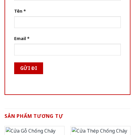
Tên
*
Email
*
SẢN PHẨM TƯƠNG TỰ