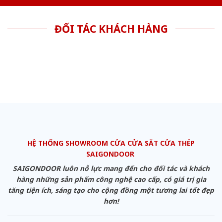
ĐỐI TÁC KHÁCH HÀNG
HỆ THỐNG SHOWROOM CỬA CỬA SẮT CỬA THÉP
SAIGONDOOR
SAIGONDOOR luôn nỗ lực mang đến cho đối tác và khách
hàng những sản phẩm công nghệ cao cấp, có giá trị gia
tăng tiện ích, sáng tạo cho cộng đồng một tương lai tốt đẹp
hơn!