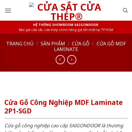
Skip
to
content
HỆ THỐNG SHOWROOM SAIGONDOOR
Báo giá cửa sắt, cửa thép chính hãng giá tốt nhất tại TP.HCM
TRANG CHỦ
/
SẢN PHẨM
/
CỬA GỖ
/
CỬA GỖ MDF
LAMINATE
Cửa Gỗ Công Nghiệp MDF Laminate
2P1-SGD
Cửa gỗ công nghiệp cao cấp SAIGONDOOR là thương