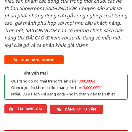
hiệu sản phẩm các dòng cửa trong một chuỗi các hệ
thống Showroom SAIGONDOOR. Chuyên sản xuất và
phân phối những dòng cửa gỗ công nghiệp chất lượng
cao, giá thành phù hợp với mọi nhu cầu khách hàng.
Trên hết, SAIGONDOOR còn có những chính sách bán
hàng ƯU ĐÃI CAO đi kèm với sự đa dạng về mẫu mã,
loại cửa gỗ và cả phân khúc giá thành.
MUA HÀNG NHANH
Khuyến mại
Quà tặng đồ nội thất trang trí lên đến
1.000.000đ
Giảm trực tiếp khi mua đơn hàng lớn hơn
3.000.000đ
Nhiều ưu đãi lớn khi đăng ký tài khoản thành viên thân thiết
TẢI BẢNG GIÁ
ĐĂNG KÝ TƯ VẤN