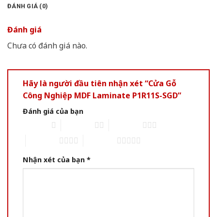
ĐÁNH GIÁ (0)
Đánh giá
Chưa có đánh giá nào.
Hãy là người đầu tiên nhận xét “Cửa Gỗ
Công Nghiệp MDF Laminate P1R11S-SGD”
Đánh giá của bạn
1 of 5 stars
2 of 5 stars
3 of 5 stars
4 of 5 stars
5 of 5 stars
Nhận xét của bạn
*