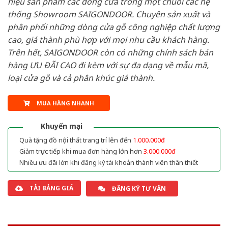
hiệu sản phẩm các dòng cửa trong một chuỗi các hệ
thống Showroom SAIGONDOOR. Chuyên sản xuất và
phân phối những dòng cửa gỗ công nghiệp chất lượng
cao, giá thành phù hợp với mọi nhu cầu khách hàng.
Trên hết, SAIGONDOOR còn có những chính sách bán
hàng ƯU ĐÃI CAO đi kèm với sự đa dạng về mẫu mã,
loại cửa gỗ và cả phân khúc giá thành.
MUA HÀNG NHANH
Khuyến mại
Quà tặng đồ nội thất trang trí lên đến
1.000.000đ
Giảm trực tiếp khi mua đơn hàng lớn hơn
3.000.000đ
Nhiều ưu đãi lớn khi đăng ký tài khoản thành viên thân thiết
TẢI BẢNG GIÁ
ĐĂNG KÝ TƯ VẤN