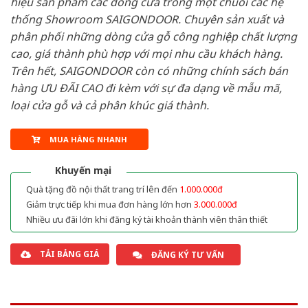
hiệu sản phẩm các dòng cửa trong một chuỗi các hệ
thống Showroom SAIGONDOOR. Chuyên sản xuất và
phân phối những dòng cửa gỗ công nghiệp chất lượng
cao, giá thành phù hợp với mọi nhu cầu khách hàng.
Trên hết, SAIGONDOOR còn có những chính sách bán
hàng ƯU ĐÃI CAO đi kèm với sự đa dạng về mẫu mã,
loại cửa gỗ và cả phân khúc giá thành.
MUA HÀNG NHANH
Khuyến mại
Quà tặng đồ nội thất trang trí lên đến
1.000.000đ
Giảm trực tiếp khi mua đơn hàng lớn hơn
3.000.000đ
Nhiều ưu đãi lớn khi đăng ký tài khoản thành viên thân thiết
TẢI BẢNG GIÁ
ĐĂNG KÝ TƯ VẤN