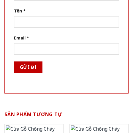
Tên
*
Email
*
SẢN PHẨM TƯƠNG TỰ