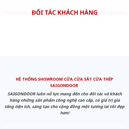
ĐỐI TÁC KHÁCH HÀNG
HỆ THỐNG SHOWROOM CỬA CỬA SẮT CỬA THÉP
SAIGONDOOR
SAIGONDOOR luôn nỗ lực mang đến cho đối tác và khách
hàng những sản phẩm công nghệ cao cấp, có giá trị gia
tăng tiện ích, sáng tạo cho cộng đồng một tương lai tốt đẹp
hơn!