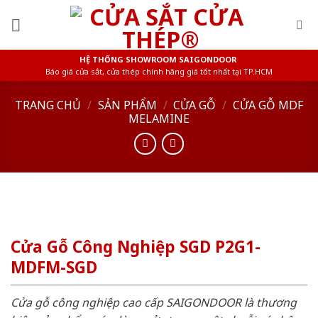
Skip
to
content
HỆ THỐNG SHOWROOM SAIGONDOOR
Báo giá cửa sắt, cửa thép chính hãng giá tốt nhất tại TP.HCM
TRANG CHỦ
/
SẢN PHẨM
/
CỬA GỖ
/
CỬA GỖ MDF
MELAMINE
Cửa Gỗ Công Nghiệp SGD P2G1-
MDFM-SGD
Cửa gỗ công nghiệp cao cấp SAIGONDOOR là thương