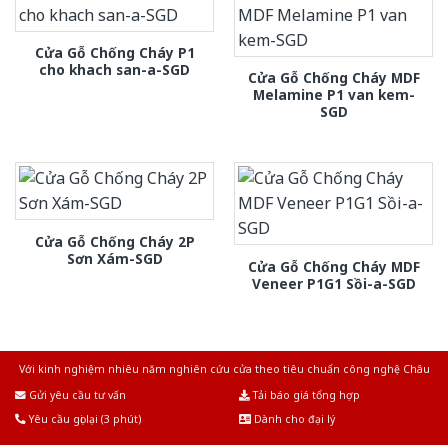
Cửa Gỗ Chống Cháy P1
cho khach san-a-SGD
Cửa Gỗ Chống Cháy MDF
Melamine P1 van kem-
SGD
Cửa Gỗ Chống Cháy 2P
Sơn Xám-SGD
Cửa Gỗ Chống Cháy MDF
Veneer P1G1 Sồi-a-SGD
Với kinh nghiệm nhiêu năm nghiên cứu cửa theo tiêu chuẩn công nghệ Châu
Âu.Chúng tôi tự tin là nhà sản xuất & cung cấp hàng đầu tại Việt Nam!
Gửi yêu cầu tư vấn
Tải báo giá tổng hợp
Yêu cầu gọi lại (3 phút)
Dành cho đại lý