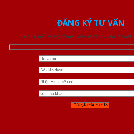
ĐĂNG KÝ TƯ VẤN
Liên hệ với chúng tôi để nhận được tư vấn chi tiết