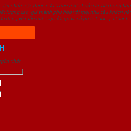
u sản phẩm các dòng cửa trong một chuỗi các hệ thống 
ất lượng cao, giá thành phù hợp với mọi nhu cầu khách h
a dạng về mẫu mã, loại cửa gỗ và cả phân khúc giá thành.
H
 ngắn nhất