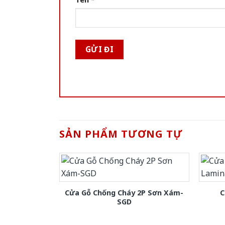
SẢN PHẨM TƯƠNG TỰ
Cửa Gỗ Chống Cháy 2P Sơn Xám-
C
SGD