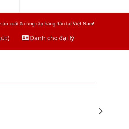
sản xuất & cung cấp hàng đầu tại Việt Nam!
hút)
Dành cho đại lý