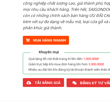
công nghiệp chất lượng cao, giá thành phù hợp
mọi nhu cầu khách hàng. Trên hết, SAIGONDO
còn có những chính sách bán hàng ƯU ĐÃI CAO
kèm với sự đa dạng về mẫu mã, loại cửa gỗ và 
phân khúc giá thành.
MUA HÀNG NHANH
Khuyến mại
Quà tặng đồ nội thất trang trí lên đến
1.000.000đ
Giảm trực tiếp khi mua đơn hàng lớn hơn
3.000.000đ
Nhiều ưu đãi lớn khi đăng ký tài khoản thành viên thân t
TẢI BẢNG GIÁ
ĐĂNG KÝ TƯ VẤ