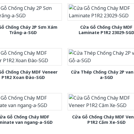
Gỗ Chống Cháy 2P Sơn Xám
Cửa Gỗ Chống Cháy MDF
Trắng-a-SGD
Laminate P1R2 23029-SG
Gỗ Chống Cháy MDF Veneer
Cửa Thép Chống Cháy 2P van
P1R2 Xoan Đào-SGD
a-SGD
ửa Gỗ Chống Cháy MDF
Cửa Gỗ Chống Cháy MDF Ven
minate van ngang-a-SGD
P1R2 Căm Xe-SGD