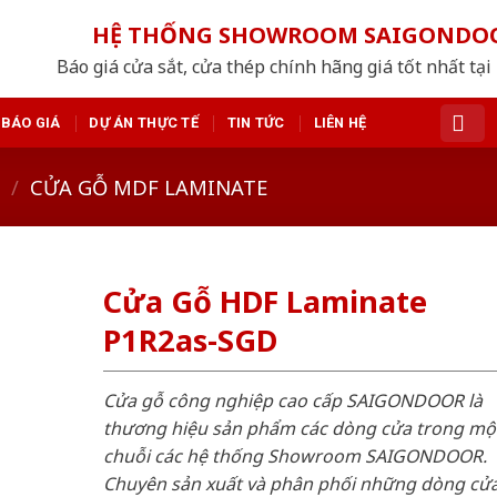
HỆ THỐNG SHOWROOM SAIGONDO
Báo giá cửa sắt, cửa thép chính hãng giá tốt nhất tạ
BÁO GIÁ
DỰ ÁN THỰC TẾ
TIN TỨC
LIÊN HỆ
/
CỬA GỖ MDF LAMINATE
Cửa Gỗ HDF Laminate
P1R2as-SGD
Cửa gỗ công nghiệp cao cấp SAIGONDOOR là
thương hiệu sản phẩm các dòng cửa trong mộ
chuỗi các hệ thống Showroom SAIGONDOOR.
Chuyên sản xuất và phân phối những dòng cử