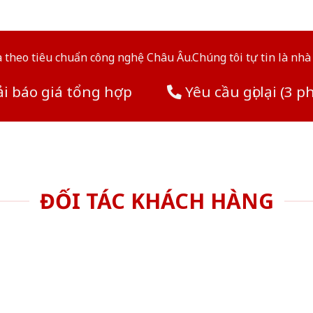
theo tiêu chuẩn công nghệ Châu Âu.Chúng tôi tự tin là nhà 
i báo giá tổng hợp
Yêu cầu gọi lại (3 p
ĐỐI TÁC KHÁCH HÀNG