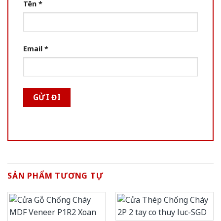
Tên
*
Email
*
SẢN PHẨM TƯƠNG TỰ