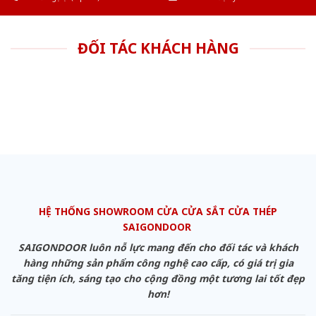
ĐỐI TÁC KHÁCH HÀNG
HỆ THỐNG SHOWROOM CỬA CỬA SẮT CỬA THÉP
SAIGONDOOR
SAIGONDOOR luôn nỗ lực mang đến cho đối tác và khách
hàng những sản phẩm công nghệ cao cấp, có giá trị gia
tăng tiện ích, sáng tạo cho cộng đồng một tương lai tốt đẹp
hơn!