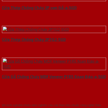
Cửa Thép Chống Cháy 2P van Gỗ-a-SGD
Cửa Thép Chống Cháy 2P1G2-SGD
Cửa Gỗ Chống Cháy MDF Veneer P1R5 Xoan Đào-a-SGD
Với kinh nghiệm nhiêu năm nghiên cứu cửa theo tiêu chuẩn công nghệ Châu