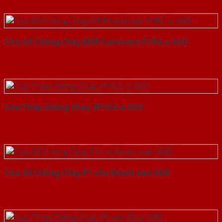
Cửa Gỗ Chống Cháy MDF Laminate P1R2-a-SGD
Cửa Thép Chống Cháy 2P1G2-a-SGD
Cửa Gỗ Chống Cháy P1 cho khach san-SGD