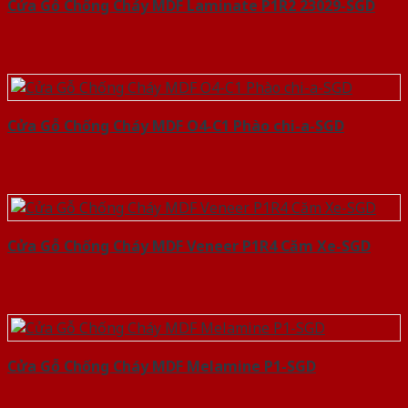
Cửa Gỗ Chống Cháy MDF Laminate P1R2 23029-SGD
Cửa Gỗ Chống Cháy MDF O4-C1 Phào chi-a-SGD
Cửa Gỗ Chống Cháy MDF Veneer P1R4 Căm Xe-SGD
Cửa Gỗ Chống Cháy MDF Melamine P1-SGD