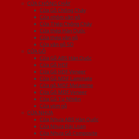
CỬA CHỐNG CHÁY
Cửa Gỗ Chống Cháy
Cửa nhôm vân gỗ
Cửa Thép Chống Cháy
Cửa thép Hàn Quốc
Cửa thép vân gỗ
Cửa vân gỗ 5D
CỬA GỖ
Cửa Gỗ ABS Hàn Quốc
Cửa Gỗ HDF
Cửa Gỗ HDF Veneer
Cửa Gỗ MDF Laminate
Cửa gỗ MDF Melamine
Cửa Gỗ MDF Veneer
Cửa Gỗ Tự Nhiên
Cửa vòm gỗ
CỬA NHỰA
Cửa Nhựa ABS Hàn Quốc
Cửa Nhựa Đài Loan
Cửa Nhựa Gỗ Composite