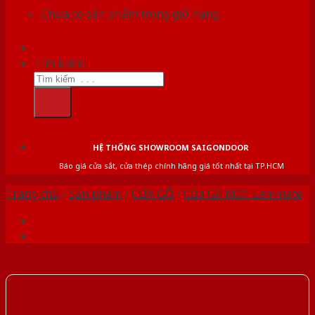
Chưa có sản phẩm trong giỏ hàng.
Tìm kiếm:
HỆ THỐNG SHOWROOM SAIGONDOOR
Báo giá cửa sắt, cửa thép chính hãng giá tốt nhất tại TP.HCM
Trang chủ
/
Sản phẩm
/
CỬA GỖ
/
Cửa Gỗ MDF Laminate