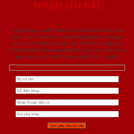
NHẬN ƯU ĐÃI
Nhập thông tin để nhận được tư vấn miễn phí qua
điện thoại / email/ tại văn phòng hoặc tại nhà quý
khách. Chúng tôi cam kết mọi thông tin nhập vào
dưới đây được bảo mật tuyệt đối cũng như chỉ phục vụ
yêu cầu tư vấn duy nhất của quý khách tại đây.