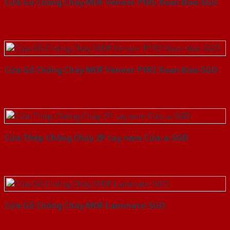
Cửa Gỗ Chống Cháy MDF Veneer P1R5 Xoan Đào-SGD
Cửa Gỗ Chống Cháy MDF Veneer P1R2 Xoan Đào-SGD
Cửa Thép Chống Cháy 2P tay nam Cửa-a-SGD
Cửa Gỗ Chống Cháy MDF Laminate-SGD