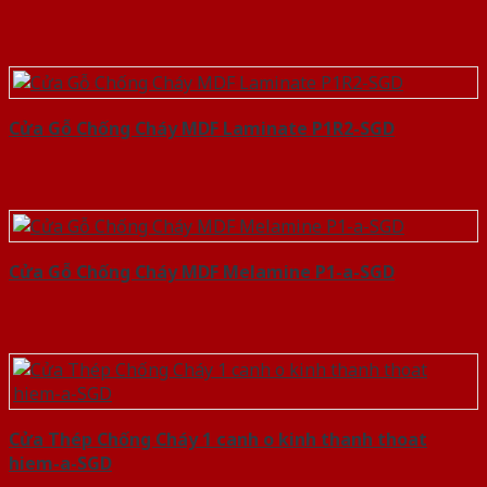
Cửa Gỗ Chống Cháy MDF Laminate P1R2-SGD
Cửa Gỗ Chống Cháy MDF Melamine P1-a-SGD
Cửa Thép Chống Cháy 1 canh o kinh thanh thoat
hiem-a-SGD