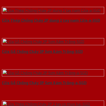
Cửa Thép Chống Cháy 2P dung 2 tay nam Cửa-a-SGD
Cửa Gỗ Chống Cháy 2P Sơn Xám Trắng-SGD
Cửa Gỗ Chống Cháy 2P Sơn Xám Trắng-a-SGD