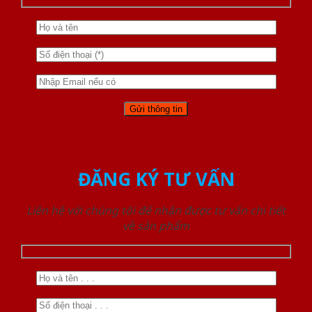
ĐĂNG KÝ TƯ VẤN
Liên hệ với chúng tôi để nhận được tư vấn chi tiết
về sản phẩm