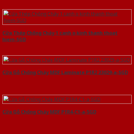
Cửa Thép Chống Cháy 1 canh o kinh thanh thoat
hiem-SGD
Cửa Gỗ Chống Cháy MDF Laminate P1R2 23029-a-SGD
Cửa Gỗ Chống Cháy MDF P1R4-C1-a-SGD