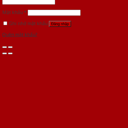
Mật khẩu
*
Ghi nhớ mật khẩu
Đăng nhập
Quên mật khẩu?