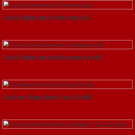
Cửa Gỗ Chống Cháy 2P Sơn Xám-SGD
Cửa Gỗ Chống Cháy MDF Laminate-a-SGD
Cửa Thép Chống Cháy 2P van Gỗ-SGD