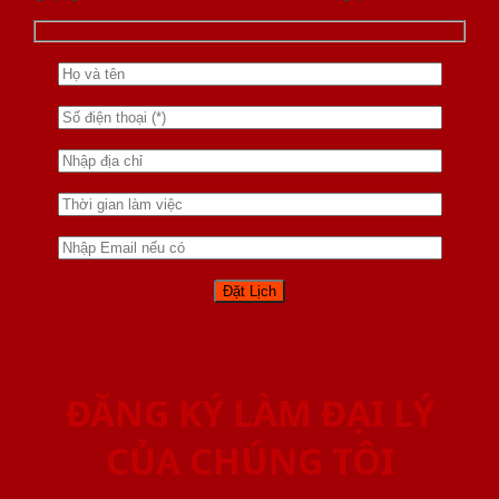
ĐĂNG KÝ LÀM ĐẠI LÝ
CỦA CHÚNG TÔI