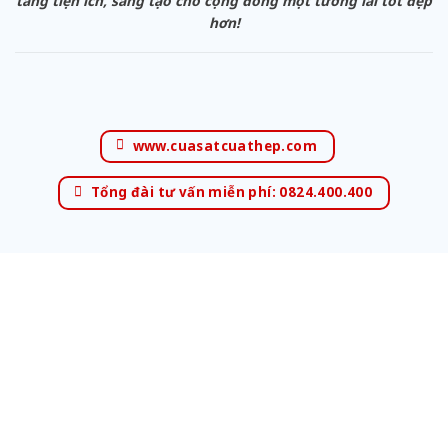
tăng tiện ích, sáng tạo cho cộng đồng một tương lai tốt đẹp
hơn!
www.cuasatcuathep.com
Tổng đài tư vấn miễn phí: 0824.400.400