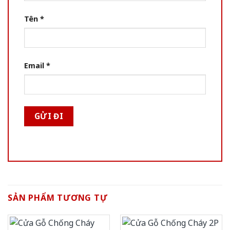
Tên
*
Email
*
SẢN PHẨM TƯƠNG TỰ