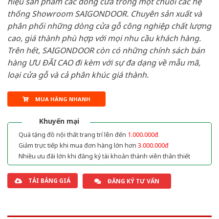
hiệu sản phẩm các dòng cửa trong một chuỗi các hệ
thống Showroom SAIGONDOOR. Chuyên sản xuất và
phân phối những dòng cửa gỗ công nghiệp chất lượng
cao, giá thành phù hợp với mọi nhu cầu khách hàng.
Trên hết, SAIGONDOOR còn có những chính sách bán
hàng ƯU ĐÃI CAO đi kèm với sự đa dạng về mẫu mã,
loại cửa gỗ và cả phân khúc giá thành.
MUA HÀNG NHANH
Khuyến mại
Quà tặng đồ nội thất trang trí lên đến
1.000.000đ
Giảm trực tiếp khi mua đơn hàng lớn hơn
3.000.000đ
Nhiều ưu đãi lớn khi đăng ký tài khoản thành viên thân thiết
TẢI BẢNG GIÁ
ĐĂNG KÝ TƯ VẤN