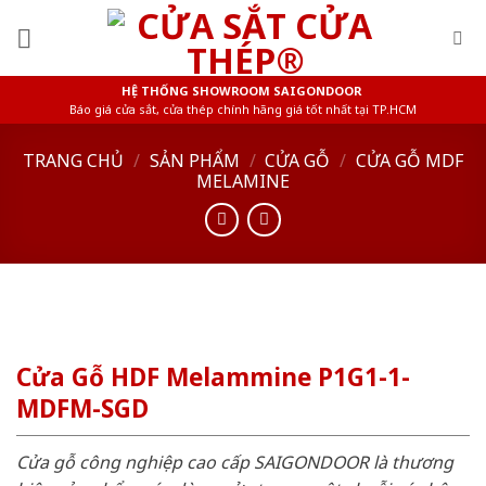
Skip
to
content
HỆ THỐNG SHOWROOM SAIGONDOOR
Báo giá cửa sắt, cửa thép chính hãng giá tốt nhất tại TP.HCM
TRANG CHỦ
/
SẢN PHẨM
/
CỬA GỖ
/
CỬA GỖ MDF
MELAMINE
Cửa Gỗ HDF Melammine P1G1-1-
MDFM-SGD
Cửa gỗ công nghiệp cao cấp SAIGONDOOR là thương