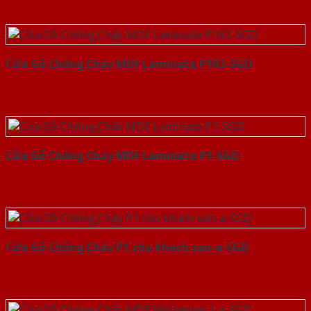
Cửa Gỗ Chống Cháy MDF Laminate P1R2-SGD
Cửa Gỗ Chống Cháy MDF Laminate P1-SGD
Cửa Gỗ Chống Cháy P1 cho khach san-a-SGD