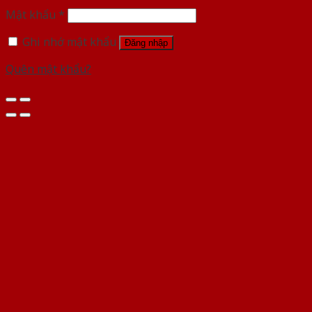
Mật khẩu
*
Ghi nhớ mật khẩu
Đăng nhập
Quên mật khẩu?