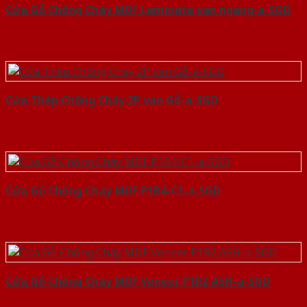
Cửa Gỗ Chống Cháy MDF Laminate van ngang-a-SGD
Cửa Thép Chống Cháy 2P van Gỗ-a-SGD
Cửa Gỗ Chống Cháy MDF P1R4-C1-a-SGD
Cửa Gỗ Chống Cháy MDF Veneer P1R2 ASH-a-SGD