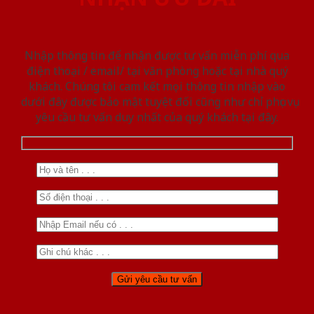
Nhập thông tin để nhận được tư vấn miễn phí qua
điện thoại / email/ tại văn phòng hoặc tại nhà quý
khách. Chúng tôi cam kết mọi thông tin nhập vào
dưới đây được bảo mật tuyệt đối cũng như chỉ phục vụ
yêu cầu tư vấn duy nhất của quý khách tại đây.