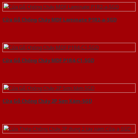
Cửa Gỗ Chống Cháy MDF Laminate P1R2-a-SGD
Cửa Gỗ Chống Cháy MDF P1R4-C1-SGD
Cửa Gỗ Chống Cháy 2P Sơn Xám-SGD