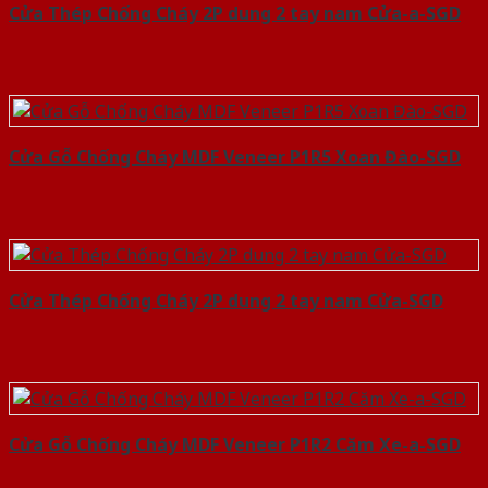
Cửa Thép Chống Cháy 2P dung 2 tay nam Cửa-a-SGD
Cửa Gỗ Chống Cháy MDF Veneer P1R5 Xoan Đào-SGD
Cửa Thép Chống Cháy 2P dung 2 tay nam Cửa-SGD
Cửa Gỗ Chống Cháy MDF Veneer P1R2 Căm Xe-a-SGD