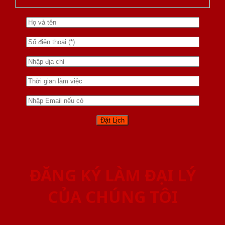
ĐĂNG KÝ LÀM ĐẠI LÝ
CỦA CHÚNG TÔI