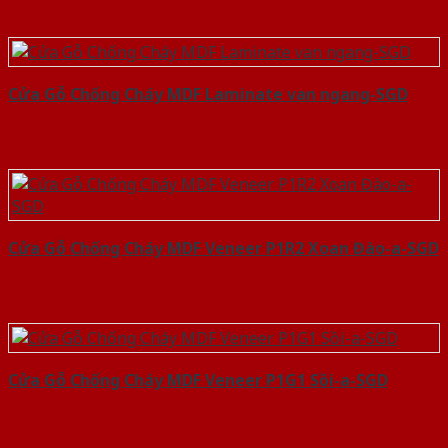
Cửa Gỗ Chống Cháy MDF Laminate van ngang-SGD
Cửa Gỗ Chống Cháy MDF Veneer P1R2 Xoan Đào-a-SGD
Cửa Gỗ Chống Cháy MDF Veneer P1G1 Sồi-a-SGD