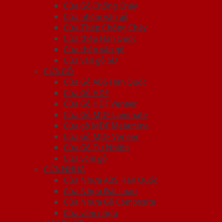
Cửa Gỗ Chống Cháy
Cửa nhôm vân gỗ
Cửa Thép Chống Cháy
Cửa thép Hàn Quốc
Cửa thép vân gỗ
Cửa vân gỗ 5D
CỬA GỖ
Cửa Gỗ ABS Hàn Quốc
Cửa Gỗ HDF
Cửa Gỗ HDF Veneer
Cửa Gỗ MDF Laminate
Cửa gỗ MDF Melamine
Cửa Gỗ MDF Veneer
Cửa Gỗ Tự Nhiên
Cửa vòm gỗ
CỬA NHỰA
Cửa Nhựa ABS Hàn Quốc
Cửa Nhựa Đài Loan
Cửa Nhựa Gỗ Composite
Cửa vòm nhựa