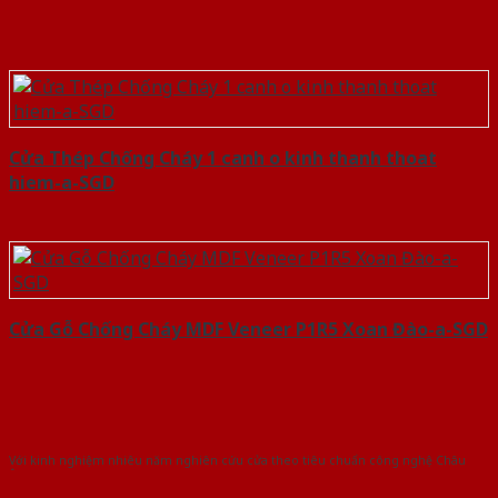
Cửa Thép Chống Cháy 1 canh o kinh thanh thoat
hiem-a-SGD
Cửa Gỗ Chống Cháy MDF Veneer P1R5 Xoan Đào-a-SGD
Với kinh nghiệm nhiêu năm nghiên cứu cửa theo tiêu chuẩn công nghệ Châu
Âu.Chúng tôi tự tin là nhà sản xuất & cung cấp hàng đầu tại Việt Nam!