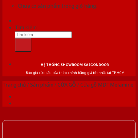
Chưa có sản phẩm trong giỏ hàng.
Tìm kiếm:
HỆ THỐNG SHOWROOM SAIGONDOOR
Báo giá cửa sắt, cửa thép chính hãng giá tốt nhất tại TP.HCM
Trang chủ
/
Sản phẩm
/
CỬA GỖ
/
Cửa gỗ MDF Melamine