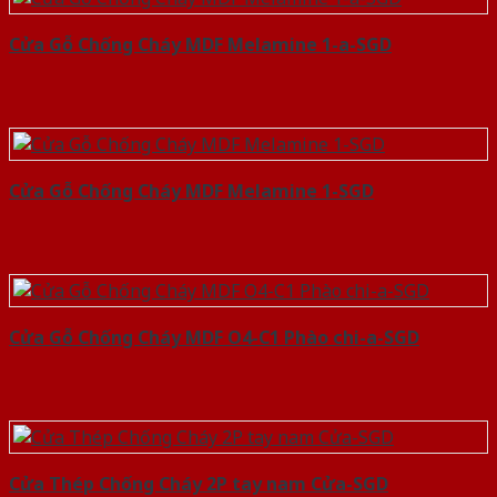
Cửa Gỗ Chống Cháy MDF Melamine 1-a-SGD
Cửa Gỗ Chống Cháy MDF Melamine 1-SGD
Cửa Gỗ Chống Cháy MDF O4-C1 Phào chi-a-SGD
Cửa Thép Chống Cháy 2P tay nam Cửa-SGD