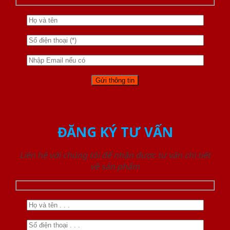
ĐĂNG KÝ TƯ VẤN
Liên hệ với chúng tôi để nhận được tư vấn chi tiết
về sản phẩm