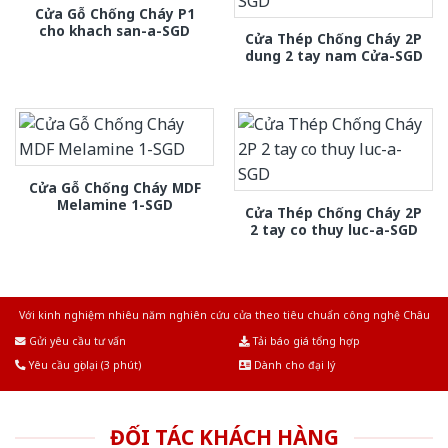
Cửa Gỗ Chống Cháy P1
cho khach san-a-SGD
Cửa Thép Chống Cháy 2P
dung 2 tay nam Cửa-SGD
Cửa Gỗ Chống Cháy MDF
Melamine 1-SGD
Cửa Thép Chống Cháy 2P
2 tay co thuy luc-a-SGD
Với kinh nghiệm nhiêu năm nghiên cứu cửa theo tiêu chuẩn công nghệ Châu
Âu.Chúng tôi tự tin là nhà sản xuất & cung cấp hàng đầu tại Việt Nam!
Gửi yêu cầu tư vấn
Tải báo giá tổng hợp
Yêu cầu gọi lại (3 phút)
Dành cho đại lý
ĐỐI TÁC KHÁCH HÀNG