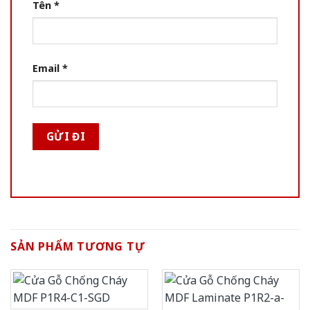
Tên
*
Email
*
SẢN PHẨM TƯƠNG TỰ