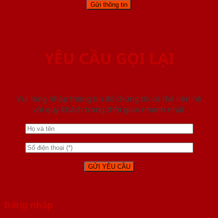
YÊU CẦU GỌI LẠI
Vui lòng nhập thông tin để chúng tôi có thể liên hệ
với quý khách trong thời gian nhanh nhất.
Đăng nhập