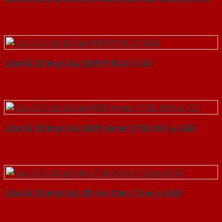
Cửa Gỗ Chống Cháy MDF P1R4-C1-SGD
Cửa Gỗ Chống Cháy MDF Veneer P1R2 ASH-a-SGD
Cửa Gỗ Chống Cháy 2P Sơn Xám Trắng-a-SGD