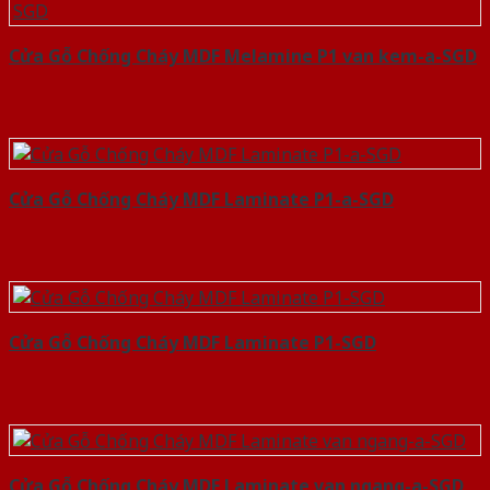
Cửa Gỗ Chống Cháy MDF Melamine P1 van kem-a-SGD
Cửa Gỗ Chống Cháy MDF Laminate P1-a-SGD
Cửa Gỗ Chống Cháy MDF Laminate P1-SGD
Cửa Gỗ Chống Cháy MDF Laminate van ngang-a-SGD