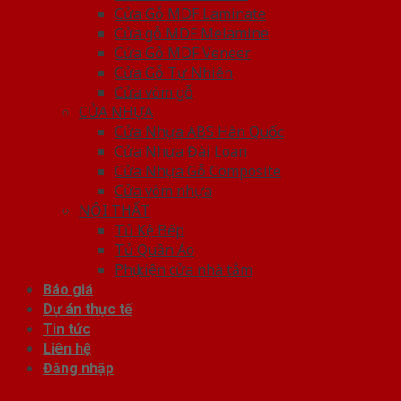
Cửa Gỗ MDF Laminate
Cửa gỗ MDF Melamine
Cửa Gỗ MDF Veneer
Cửa Gỗ Tự Nhiên
Cửa vòm gỗ
CỬA NHỰA
Cửa Nhựa ABS Hàn Quốc
Cửa Nhựa Đài Loan
Cửa Nhựa Gỗ Composite
Cửa vòm nhựa
NỘI THẤT
Tủ Kệ Bếp
Tủ Quần Áo
Phụ kiện cửa nhà tắm
Báo giá
Dự án thực tế
Tin tức
Liên hệ
Đăng nhập