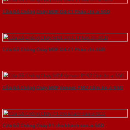
Cửa Gỗ Chống Cháy MDF O4-C1 Phào chi-a-SGD
Cửa Gỗ Chống Cháy MDF O4-C1 Phào chi-SGD
Cửa Gỗ Chống Cháy MDF Veneer P1R2 Căm Xe-a-SGD
Cửa Gỗ Chống Cháy P1 cho khach san-a-SGD