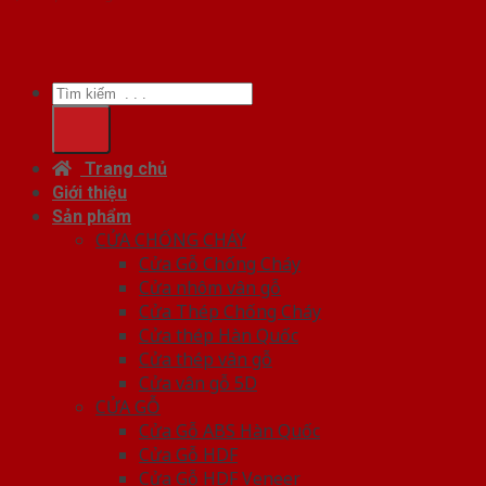
Tìm
kiếm:
Trang chủ
Giới thiệu
Sản phẩm
CỬA CHỐNG CHÁY
Cửa Gỗ Chống Cháy
Cửa nhôm vân gỗ
Cửa Thép Chống Cháy
Cửa thép Hàn Quốc
Cửa thép vân gỗ
Cửa vân gỗ 5D
CỬA GỖ
Cửa Gỗ ABS Hàn Quốc
Cửa Gỗ HDF
Cửa Gỗ HDF Veneer