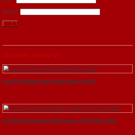
Email
*
Sản phẩm tương tự
Cửa Gỗ Chống Cháy 2P Sơn Xám-a-SGD
Cửa Gỗ Chống Cháy MDF Veneer P1G1 Sồi-a-SGD