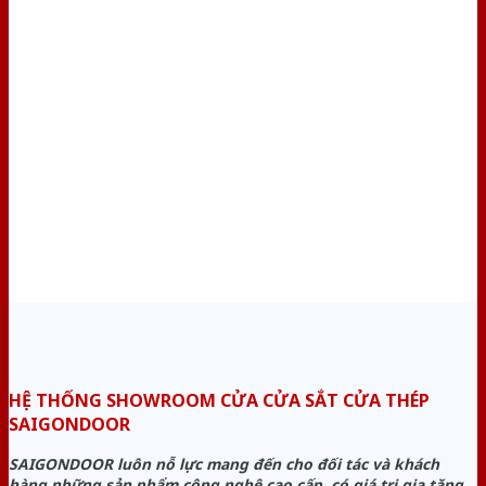
HỆ THỐNG SHOWROOM CỬA CỬA SẮT CỬA THÉP
SAIGONDOOR
SAIGONDOOR luôn nỗ lực mang đến cho đối tác và khách
hàng những sản phẩm công nghệ cao cấp, có giá trị gia tăng