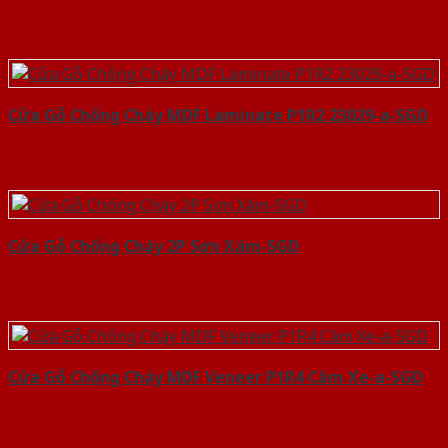
Cửa Gỗ Chống Cháy MDF Laminate P1R2 23029-a-SGD
Cửa Gỗ Chống Cháy 2P Sơn Xám-SGD
Cửa Gỗ Chống Cháy MDF Veneer P1R4 Căm Xe-a-SGD