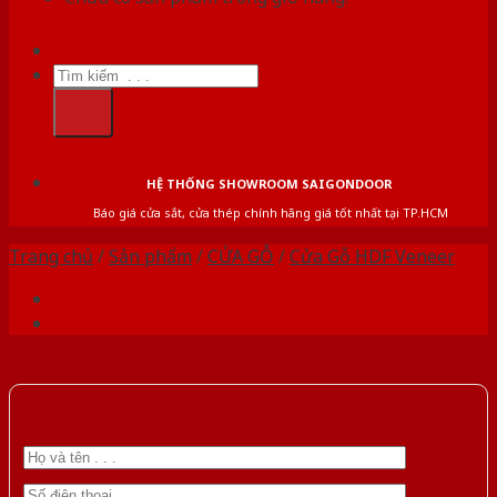
Tìm
kiếm:
HỆ THỐNG SHOWROOM SAIGONDOOR
Báo giá cửa sắt, cửa thép chính hãng giá tốt nhất tại TP.HCM
Trang chủ
/
Sản phẩm
/
CỬA GỖ
/
Cửa Gỗ HDF Veneer