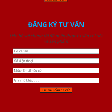
ĐĂNG KÝ TƯ VẤN
Liên hệ với chúng tôi để nhận được tư vấn chi tiết
về sản phẩm