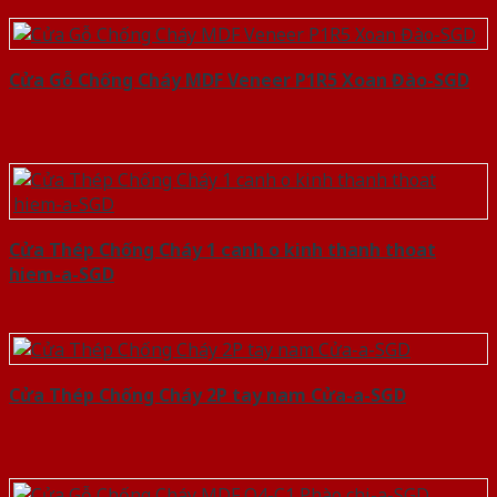
Cửa Gỗ Chống Cháy MDF Veneer P1R5 Xoan Đào-SGD
Cửa Thép Chống Cháy 1 canh o kinh thanh thoat
hiem-a-SGD
Cửa Thép Chống Cháy 2P tay nam Cửa-a-SGD