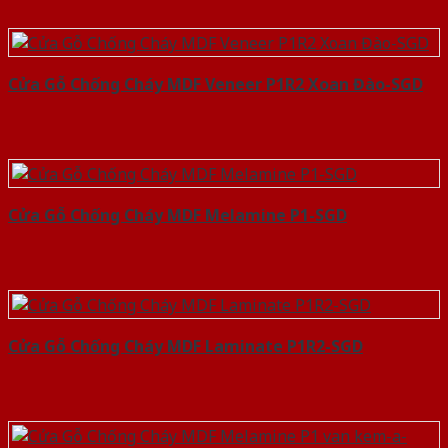
Cửa Gỗ Chống Cháy MDF Veneer P1R2 Xoan Đào-SGD
Cửa Gỗ Chống Cháy MDF Melamine P1-SGD
Cửa Gỗ Chống Cháy MDF Laminate P1R2-SGD