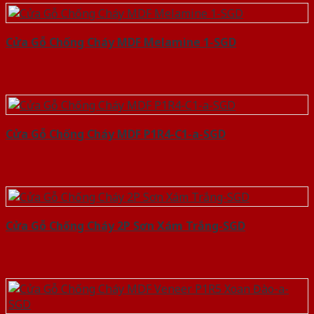
Cửa Gỗ Chống Cháy MDF Melamine 1-SGD
Cửa Gỗ Chống Cháy MDF P1R4-C1-a-SGD
Cửa Gỗ Chống Cháy 2P Sơn Xám Trắng-SGD