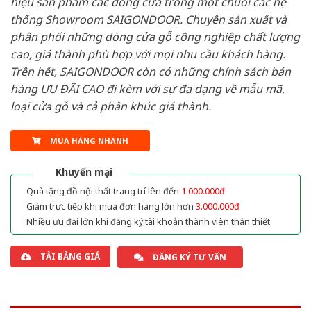
hiệu sản phẩm các dòng cửa trong một chuỗi các hệ
thống Showroom SAIGONDOOR. Chuyên sản xuất và
phân phối những dòng cửa gỗ công nghiệp chất lượng
cao, giá thành phù hợp với mọi nhu cầu khách hàng.
Trên hết, SAIGONDOOR còn có những chính sách bán
hàng ƯU ĐÃI CAO đi kèm với sự đa dạng về mẫu mã,
loại cửa gỗ và cả phân khúc giá thành.
MUA HÀNG NHANH
Khuyến mại
Quà tặng đồ nội thất trang trí lên đến
1.000.000đ
Giảm trực tiếp khi mua đơn hàng lớn hơn
3.000.000đ
Nhiều ưu đãi lớn khi đăng ký tài khoản thành viên thân thiết
TẢI BẢNG GIÁ
ĐĂNG KÝ TƯ VẤN