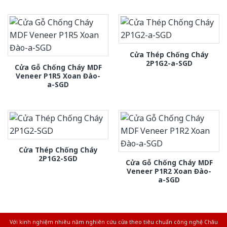
Cửa Thép Chống Cháy
2P1G2-a-SGD
Cửa Gỗ Chống Cháy MDF
Veneer P1R5 Xoan Đào-
a-SGD
Cửa Thép Chống Cháy
2P1G2-SGD
Cửa Gỗ Chống Cháy MDF
Veneer P1R2 Xoan Đào-
a-SGD
Với kinh nghiệm nhiêu năm nghiên cứu cửa theo tiêu chuẩn công nghệ Châu