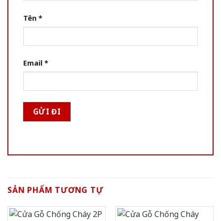
Tên
*
Email
*
SẢN PHẨM TƯƠNG TỰ