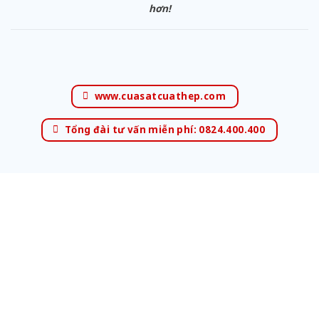
hơn!
www.cuasatcuathep.com
Tổng đài tư vấn miễn phí: 0824.400.400