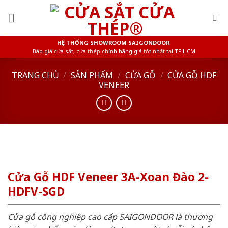
Skip
to
content
HỆ THỐNG SHOWROOM SAIGONDOOR
Báo giá cửa sắt, cửa thép chính hãng giá tốt nhất tại TP.HCM
TRANG CHỦ
/
SẢN PHẨM
/
CỬA GỖ
/
CỬA GỖ HDF
VENEER
Cửa Gỗ HDF Veneer 3A-Xoan Đào 2-
HDFV-SGD
Cửa gỗ công nghiệp cao cấp SAIGONDOOR là thương