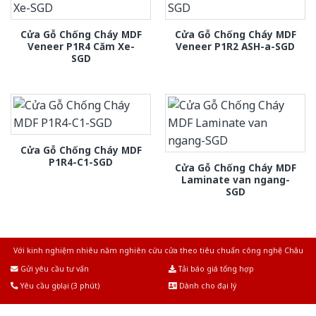
Cửa Gỗ Chống Cháy MDF
Cửa Gỗ Chống Cháy MDF
Veneer P1R4 Căm Xe-
Veneer P1R2 ASH-a-SGD
SGD
Cửa Gỗ Chống Cháy MDF
P1R4-C1-SGD
Cửa Gỗ Chống Cháy MDF
Laminate van ngang-
SGD
Với kinh nghiệm nhiêu năm nghiên cứu cửa theo tiêu chuẩn công nghệ Châu
Âu.Chúng tôi tự tin là nhà sản xuất & cung cấp hàng đầu tại Việt Nam!
Gửi yêu cầu tư vấn
Tải báo giá tổng hợp
Yêu cầu gọi lại (3 phút)
Dành cho đại lý