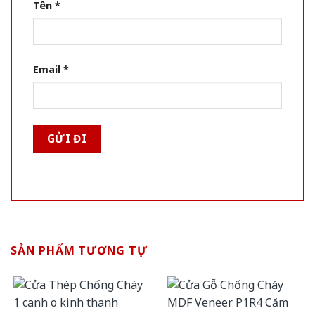
Tên
*
Email
*
SẢN PHẨM TƯƠNG TỰ