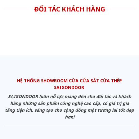
ĐỐI TÁC KHÁCH HÀNG
HỆ THỐNG SHOWROOM CỬA CỬA SẮT CỬA THÉP
SAIGONDOOR
SAIGONDOOR luôn nỗ lực mang đến cho đối tác và khách
hàng những sản phẩm công nghệ cao cấp, có giá trị gia
tăng tiện ích, sáng tạo cho cộng đồng một tương lai tốt đẹp
hơn!