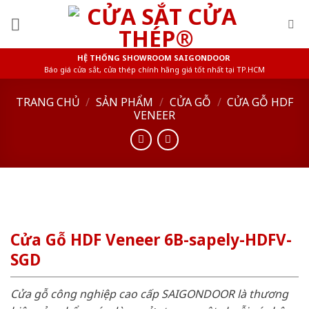
Skip
to
content
HỆ THỐNG SHOWROOM SAIGONDOOR
Báo giá cửa sắt, cửa thép chính hãng giá tốt nhất tại TP.HCM
TRANG CHỦ
/
SẢN PHẨM
/
CỬA GỖ
/
CỬA GỖ HDF
VENEER
Cửa Gỗ HDF Veneer 6B-sapely-HDFV-
SGD
Cửa gỗ công nghiệp cao cấp SAIGONDOOR là thương