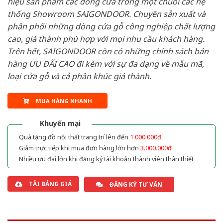
hiệu sản phẩm các dòng cửa trong một chuỗi các hệ
thống Showroom SAIGONDOOR. Chuyên sản xuất và
phân phối những dòng cửa gỗ công nghiệp chất lượng
cao, giá thành phù hợp với mọi nhu cầu khách hàng.
Trên hết, SAIGONDOOR còn có những chính sách bán
hàng ƯU ĐÃI CAO đi kèm với sự đa dạng về mẫu mã,
loại cửa gỗ và cả phân khúc giá thành.
MUA HÀNG NHANH
Khuyến mại
Quà tặng đồ nội thất trang trí lên đến
1.000.000đ
Giảm trực tiếp khi mua đơn hàng lớn hơn
3.000.000đ
Nhiều ưu đãi lớn khi đăng ký tài khoản thành viên thân thiết
TẢI BẢNG GIÁ
ĐĂNG KÝ TƯ VẤN