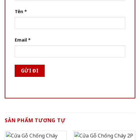
Tên
*
Email
*
SẢN PHẨM TƯƠNG TỰ