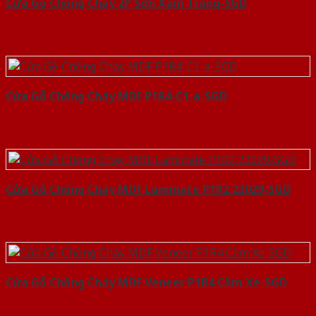
Cửa Gỗ Chống Cháy 2P Sơn Xám Trắng-SGD
Cửa Gỗ Chống Cháy MDF P1R4-C1-a-SGD
Cửa Gỗ Chống Cháy MDF Laminate P1R2 23029-SGD
Cửa Gỗ Chống Cháy MDF Veneer P1R4 Căm Xe-SGD