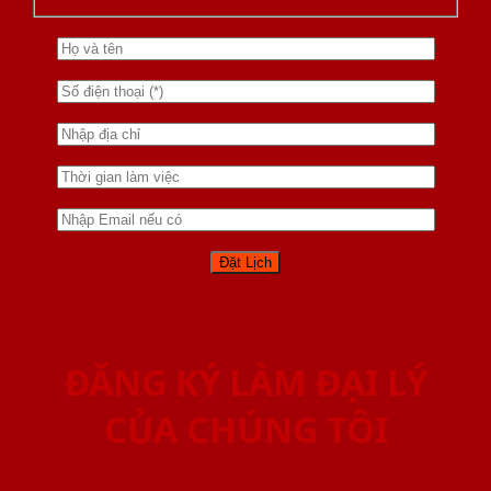
ĐĂNG KÝ LÀM ĐẠI LÝ
CỦA CHÚNG TÔI