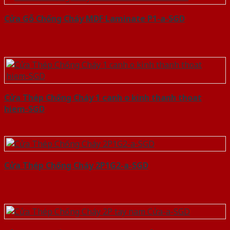
Cửa Gỗ Chống Cháy MDF Laminate P1-a-SGD
Cửa Thép Chống Cháy 1 canh o kinh thanh thoat
hiem-SGD
Cửa Thép Chống Cháy 2P1G2-a-SGD