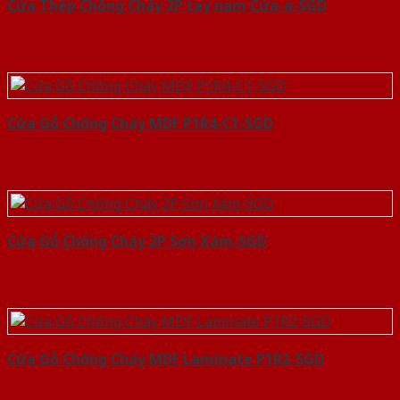
Cửa Thép Chống Cháy 2P tay nam Cửa-a-SGD
Cửa Gỗ Chống Cháy MDF P1R4-C1-SGD
Cửa Gỗ Chống Cháy 2P Sơn Xám-SGD
Cửa Gỗ Chống Cháy MDF Laminate P1R2-SGD