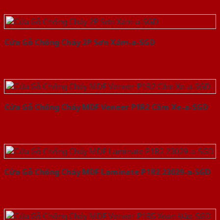
Cửa Gỗ Chống Cháy 2P Sơn Xám-a-SGD
Cửa Gỗ Chống Cháy MDF Veneer P1R2 Căm Xe-a-SGD
Cửa Gỗ Chống Cháy MDF Laminate P1R2 23029-a-SGD