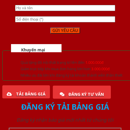
Khuyến mại
Quà tặng đồ nội thất trang trí lên đến
1.000.000đ
Giảm trực tiếp khi mua đơn hàng lớn hơn
3.000.000đ
Nhiều ưu đãi lớn khi đăng ký tài khoản thành viên thân thiết
TẢI BẢNG GIÁ
ĐĂNG KÝ TƯ VẤN
ĐĂNG KÝ TẢI BẢNG GIÁ
Đăng ký nhận báo giá mới nhất từ chúng tôi