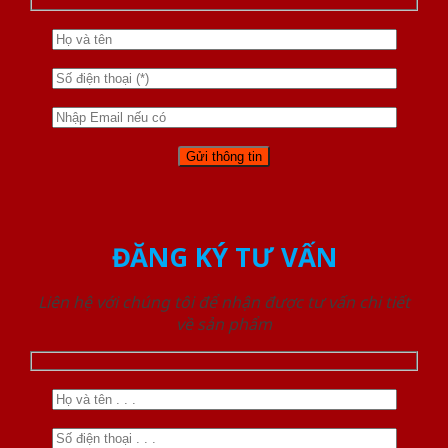
ĐĂNG KÝ TƯ VẤN
Liên hệ với chúng tôi để nhận được tư vấn chi tiết
về sản phẩm