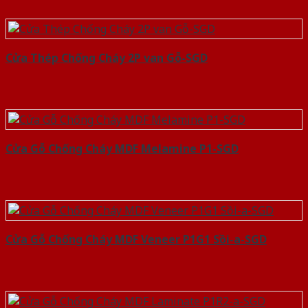
Cửa Thép Chống Cháy 2P van Gỗ-SGD
Cửa Gỗ Chống Cháy MDF Melamine P1-SGD
Cửa Gỗ Chống Cháy MDF Veneer P1G1 Sồi-a-SGD