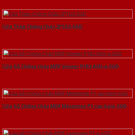
Cửa Thép Chống Cháy 2P1G2-SGD
Cửa Gỗ Chống Cháy MDF Veneer P1R2 ASH-a-SGD
Cửa Gỗ Chống Cháy MDF Melamine P1 van kem-SGD