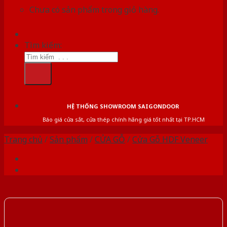
Chưa có sản phẩm trong giỏ hàng.
Tìm kiếm:
HỆ THỐNG SHOWROOM SAIGONDOOR
Báo giá cửa sắt, cửa thép chính hãng giá tốt nhất tại TP.HCM
Trang chủ
/
Sản phẩm
/
CỬA GỖ
/
Cửa Gỗ HDF Veneer