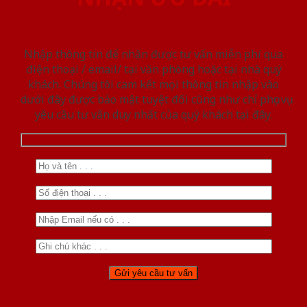
Nhập thông tin để nhận được tư vấn miễn phí qua
điện thoại / email/ tại văn phòng hoặc tại nhà quý
khách. Chúng tôi cam kết mọi thông tin nhập vào
dưới đây được bảo mật tuyệt đối cũng như chỉ phục vụ
yêu cầu tư vấn duy nhất của quý khách tại đây.