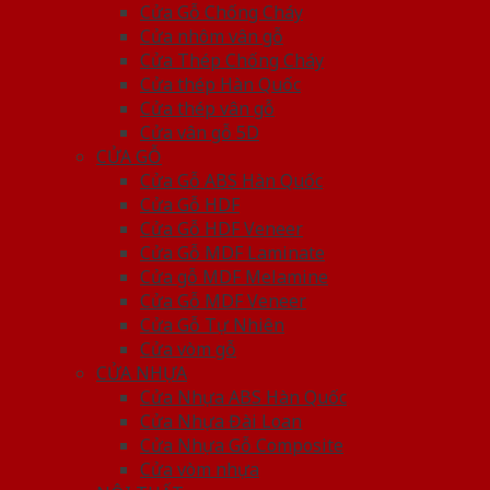
Cửa Gỗ Chống Cháy
Cửa nhôm vân gỗ
Cửa Thép Chống Cháy
Cửa thép Hàn Quốc
Cửa thép vân gỗ
Cửa vân gỗ 5D
CỬA GỖ
Cửa Gỗ ABS Hàn Quốc
Cửa Gỗ HDF
Cửa Gỗ HDF Veneer
Cửa Gỗ MDF Laminate
Cửa gỗ MDF Melamine
Cửa Gỗ MDF Veneer
Cửa Gỗ Tự Nhiên
Cửa vòm gỗ
CỬA NHỰA
Cửa Nhựa ABS Hàn Quốc
Cửa Nhựa Đài Loan
Cửa Nhựa Gỗ Composite
Cửa vòm nhựa