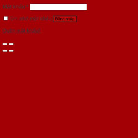
Mật khẩu
*
Ghi nhớ mật khẩu
Đăng nhập
Quên mật khẩu?