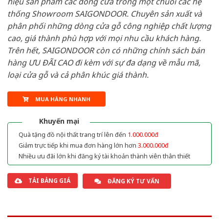
hiệu sản phẩm các dòng cửa trong một chuỗi các hệ
thống Showroom SAIGONDOOR. Chuyên sản xuất và
phân phối những dòng cửa gỗ công nghiệp chất lượng
cao, giá thành phù hợp với mọi nhu cầu khách hàng.
Trên hết, SAIGONDOOR còn có những chính sách bán
hàng ƯU ĐÃI CAO đi kèm với sự đa dạng về mẫu mã,
loại cửa gỗ và cả phân khúc giá thành.
MUA HÀNG NHANH
Khuyến mại
Quà tặng đồ nội thất trang trí lên đến
1.000.000đ
Giảm trực tiếp khi mua đơn hàng lớn hơn
3.000.000đ
Nhiều ưu đãi lớn khi đăng ký tài khoản thành viên thân thiết
TẢI BẢNG GIÁ
ĐĂNG KÝ TƯ VẤN