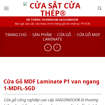
Skip
to
content
HỆ THỐNG SHOWROOM SAIGONDOOR
Báo giá cửa sắt, cửa thép chính hãng giá tốt nhất tại TP.HCM
TRANG CHỦ
/
SẢN PHẨM
/
CỬA GỖ
/
CỬA GỖ MDF
LAMINATE
Cửa Gỗ MDF Laminate P1 van ngang
1-MDFL-SGD
Cửa gỗ công nghiệp cao cấp SAIGONDOOR là thương