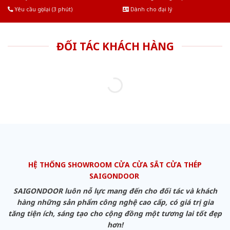
Yêu cầu gọi lại (3 phút)
Dành cho đại lý
ĐỐI TÁC KHÁCH HÀNG
HỆ THỐNG SHOWROOM CỬA CỬA SẮT CỬA THÉP
SAIGONDOOR
SAIGONDOOR luôn nỗ lực mang đến cho đối tác và khách
hàng những sản phẩm công nghệ cao cấp, có giá trị gia
tăng tiện ích, sáng tạo cho cộng đồng một tương lai tốt đẹp
hơn!