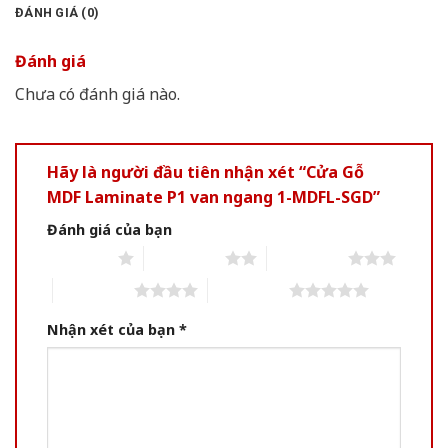
ĐÁNH GIÁ (0)
Đánh giá
Chưa có đánh giá nào.
Hãy là người đầu tiên nhận xét “Cửa Gỗ
MDF Laminate P1 van ngang 1-MDFL-SGD”
Đánh giá của bạn
1 of 5 stars
2 of 5 stars
3 of 5 stars
4 of 5 stars
5 of 5 stars
Nhận xét của bạn
*