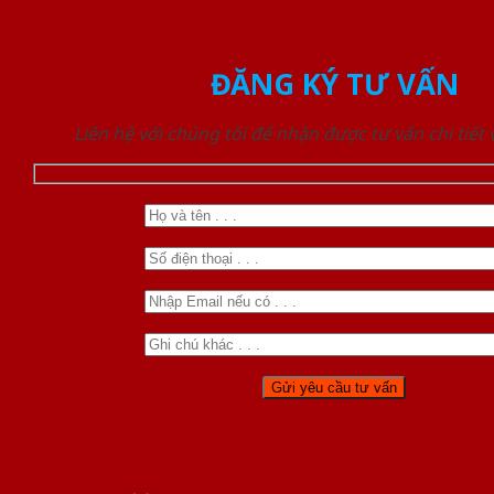
ĐĂNG KÝ TƯ VẤN
Liên hệ với chúng tôi để nhận được tư vấn chi tiết