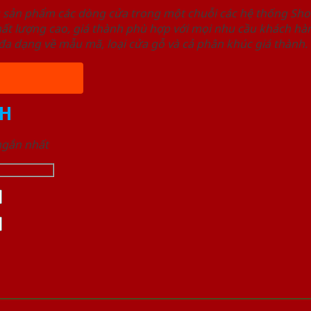
u sản phẩm các dòng cửa trong một chuỗi các hệ thống 
ất lượng cao, giá thành phù hợp với mọi nhu cầu khách h
a dạng về mẫu mã, loại cửa gỗ và cả phân khúc giá thành.
H
 ngắn nhất