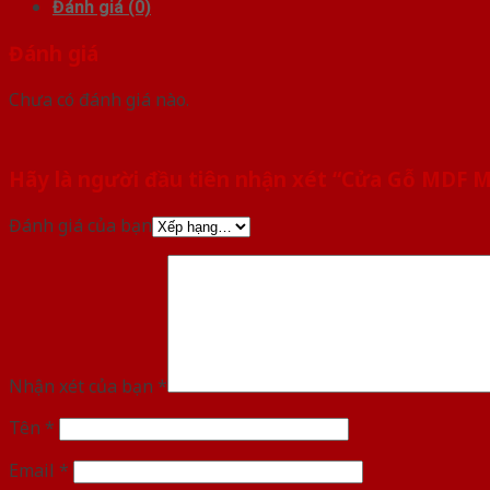
Đánh giá (0)
Đánh giá
Chưa có đánh giá nào.
Hãy là người đầu tiên nhận xét “Cửa Gỗ MDF
Đánh giá của bạn
Nhận xét của bạn
*
Tên
*
Email
*