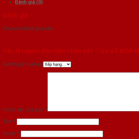
Đánh giá (0)
Đánh giá
Chưa có đánh giá nào.
Hãy là người đầu tiên nhận xét “Cửa Gỗ MDF
Đánh giá của bạn
Nhận xét của bạn
*
Tên
*
Email
*