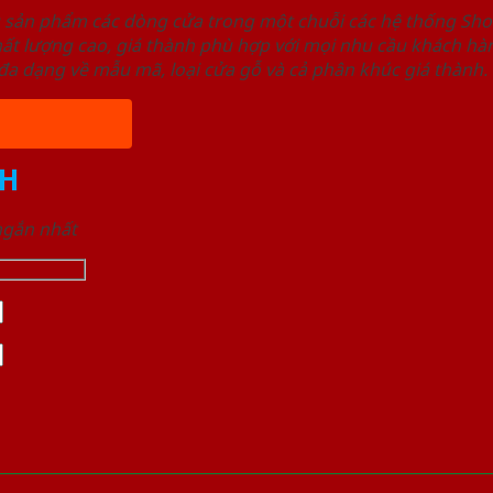
u sản phẩm các dòng cửa trong một chuỗi các hệ thống 
ất lượng cao, giá thành phù hợp với mọi nhu cầu khách h
a dạng về mẫu mã, loại cửa gỗ và cả phân khúc giá thành.
H
 ngắn nhất