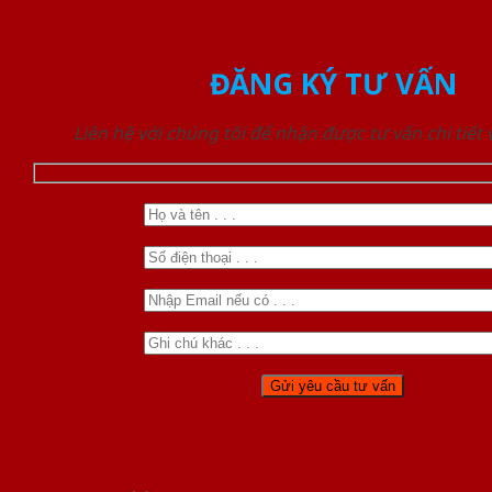
ĐĂNG KÝ TƯ VẤN
Liên hệ với chúng tôi để nhận được tư vấn chi tiết