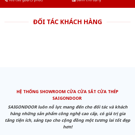
Yêu cầu gọi lại (3 phút)
Dành cho đại lý
ĐỐI TÁC KHÁCH HÀNG
HỆ THỐNG SHOWROOM CỬA CỬA SẮT CỬA THÉP
SAIGONDOOR
SAIGONDOOR luôn nỗ lực mang đến cho đối tác và khách
hàng những sản phẩm công nghệ cao cấp, có giá trị gia
tăng tiện ích, sáng tạo cho cộng đồng một tương lai tốt đẹp
hơn!