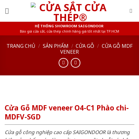
Skip
to
content
HỆ THỐNG SHOWROOM SAIGONDOOR
Báo giá cửa sắt, cửa thép chính hãng giá tốt nhất tại TP.HCM
TRANG CHỦ
/
SẢN PHẨM
/
CỬA GỖ
/
CỬA GỖ MDF
VENEER
Cửa Gỗ MDF veneer O4-C1 Phào chi-
MDFV-SGD
Cửa gỗ công nghiệp cao cấp SAIGONDOOR là thương