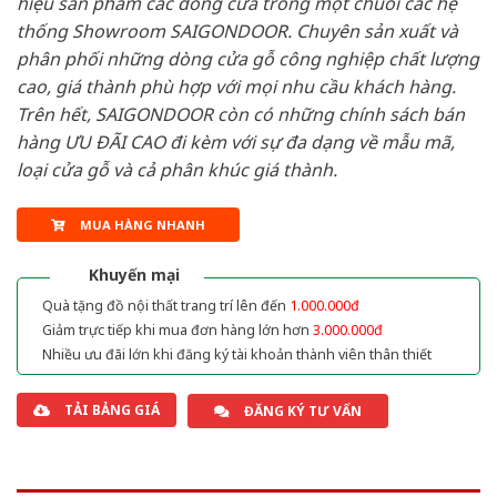
hiệu sản phẩm các dòng cửa trong một chuỗi các hệ
thống Showroom SAIGONDOOR. Chuyên sản xuất và
phân phối những dòng cửa gỗ công nghiệp chất lượng
cao, giá thành phù hợp với mọi nhu cầu khách hàng.
Trên hết, SAIGONDOOR còn có những chính sách bán
hàng ƯU ĐÃI CAO đi kèm với sự đa dạng về mẫu mã,
loại cửa gỗ và cả phân khúc giá thành.
MUA HÀNG NHANH
Khuyến mại
Quà tặng đồ nội thất trang trí lên đến
1.000.000đ
Giảm trực tiếp khi mua đơn hàng lớn hơn
3.000.000đ
Nhiều ưu đãi lớn khi đăng ký tài khoản thành viên thân thiết
TẢI BẢNG GIÁ
ĐĂNG KÝ TƯ VẤN