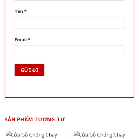
Tên
*
Email
*
SẢN PHẨM TƯƠNG TỰ