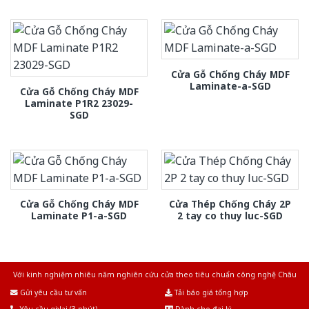
Cửa Gỗ Chống Cháy MDF
Laminate-a-SGD
Cửa Gỗ Chống Cháy MDF
Laminate P1R2 23029-
SGD
Cửa Gỗ Chống Cháy MDF
Cửa Thép Chống Cháy 2P
Laminate P1-a-SGD
2 tay co thuy luc-SGD
Với kinh nghiệm nhiêu năm nghiên cứu cửa theo tiêu chuẩn công nghệ Châu
Âu.Chúng tôi tự tin là nhà sản xuất & cung cấp hàng đầu tại Việt Nam!
Gửi yêu cầu tư vấn
Tải báo giá tổng hợp