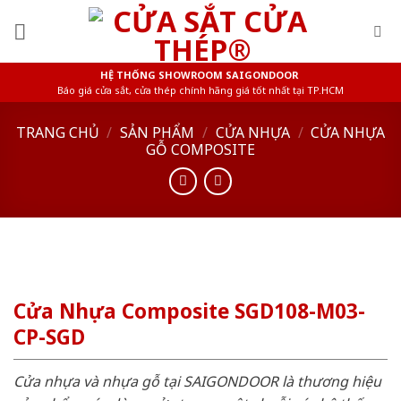
Skip
to
content
HỆ THỐNG SHOWROOM SAIGONDOOR
Báo giá cửa sắt, cửa thép chính hãng giá tốt nhất tại TP.HCM
TRANG CHỦ
/
SẢN PHẨM
/
CỬA NHỰA
/
CỬA NHỰA
GỖ COMPOSITE
Cửa Nhựa Composite SGD108-M03-
CP-SGD
Cửa nhựa và nhựa gỗ tại SAIGONDOOR là thương hiệu