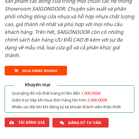
sản phẩm các dòng cửa trong một chuỗi các hệ thống
Showroom SAIGONDOOR. Chuyên sản xuất và phân
phối những dòng cửa nhựa và hỗ hợp nhựa chất lượng
cao, giá thành rẻ nhất và phù hợp với mọi nhu cầu
khách hàng. Trên hết, SAIGONDOOR còn có những
chính sách bán hàng ƯU ĐÃI CAO đi kèm với sự đa
dạng về mẫu mã, loại cửa gỗ và cả phân khúc giá
thành.
MUA HÀNG NHANH
Khuyến mại
Quà tặng đồ nội thất trang trí lên đến
1.000.000đ
Giảm trực tiếp khi mua đơn hàng lớn hơn
3.000.000đ
Nhiều ưu đãi lớn khi đăng ký tài khoản thành viên thân thiết
TẢI BẢNG GIÁ
ĐĂNG KÝ TƯ VẤN