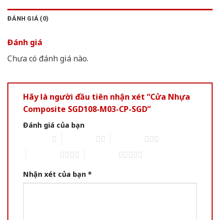
ĐÁNH GIÁ (0)
Đánh giá
Chưa có đánh giá nào.
Hãy là người đầu tiên nhận xét “Cửa Nhựa
Composite SGD108-M03-CP-SGD”
Đánh giá của bạn
1 of 5 stars
2 of 5 stars
3 of 5 stars
4 of 5 stars
5 of 5 stars
Nhận xét của bạn
*