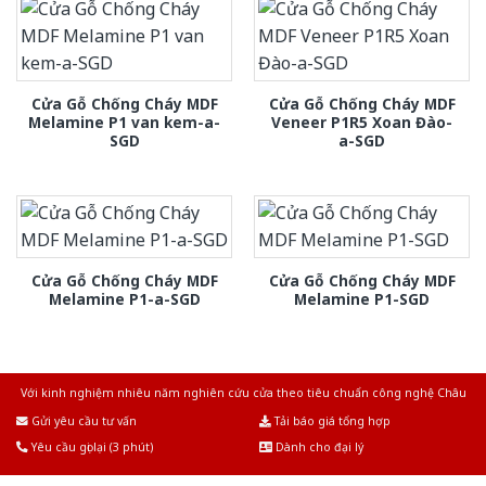
Cửa Gỗ Chống Cháy MDF
Cửa Gỗ Chống Cháy MDF
Melamine P1 van kem-a-
Veneer P1R5 Xoan Đào-
SGD
a-SGD
Cửa Gỗ Chống Cháy MDF
Cửa Gỗ Chống Cháy MDF
Melamine P1-a-SGD
Melamine P1-SGD
Với kinh nghiệm nhiêu năm nghiên cứu cửa theo tiêu chuẩn công nghệ Châu
Âu.Chúng tôi tự tin là nhà sản xuất & cung cấp hàng đầu tại Việt Nam!
Gửi yêu cầu tư vấn
Tải báo giá tổng hợp
Yêu cầu gọi lại (3 phút)
Dành cho đại lý