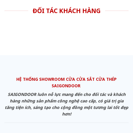
ĐỐI TÁC KHÁCH HÀNG
HỆ THỐNG SHOWROOM CỬA CỬA SẮT CỬA THÉP
SAIGONDOOR
SAIGONDOOR luôn nỗ lực mang đến cho đối tác và khách
hàng những sản phẩm công nghệ cao cấp, có giá trị gia
tăng tiện ích, sáng tạo cho cộng đồng một tương lai tốt đẹp
hơn!