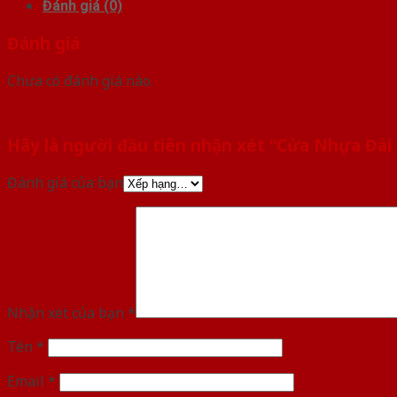
Đánh giá (0)
Đánh giá
Chưa có đánh giá nào.
Hãy là người đầu tiên nhận xét “Cửa Nhựa Đài
Đánh giá của bạn
Nhận xét của bạn
*
Tên
*
Email
*