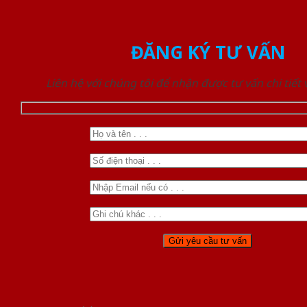
ĐĂNG KÝ TƯ VẤN
Liên hệ với chúng tôi để nhận được tư vấn chi tiết