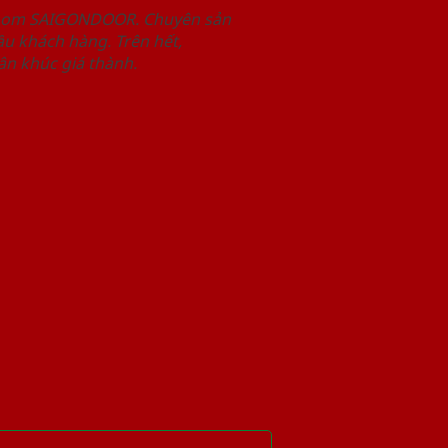
wroom SAIGONDOOR. Chuyên sản
u khách hàng. Trên hết,
n khúc giá thành.