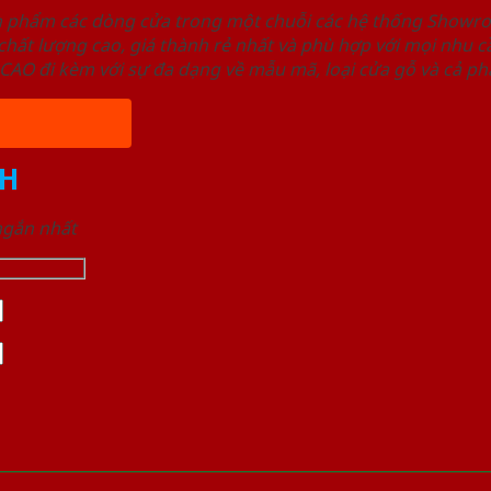
ản phẩm các dòng cửa trong một chuỗi các hệ thống Sho
ất lượng cao, giá thành rẻ nhất và phù hợp với mọi nhu cầ
 đi kèm với sự đa dạng về mẫu mã, loại cửa gỗ và cả phâ
H
 ngắn nhất