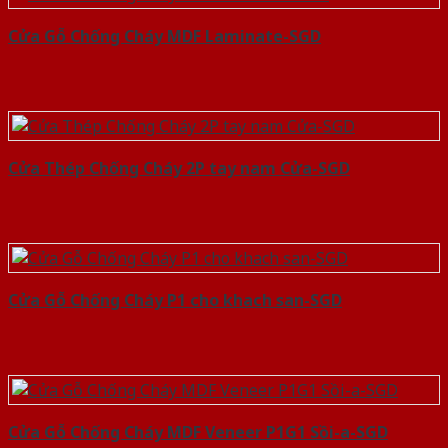
Cửa Gỗ Chống Cháy MDF Laminate-SGD
Cửa Thép Chống Cháy 2P tay nam Cửa-SGD
Cửa Gỗ Chống Cháy P1 cho khach san-SGD
Cửa Gỗ Chống Cháy MDF Veneer P1G1 Sồi-a-SGD