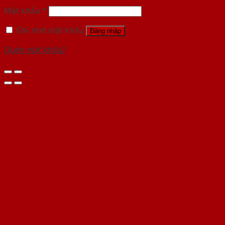
Mật khẩu
*
Ghi nhớ mật khẩu
Đăng nhập
Quên mật khẩu?