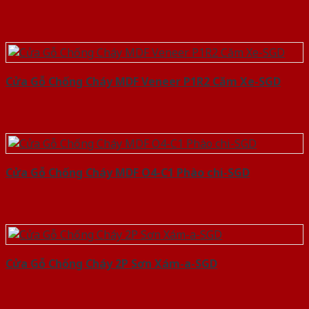
Cửa Gỗ Chống Cháy MDF Veneer P1R2 Căm Xe-SGD
Cửa Gỗ Chống Cháy MDF O4-C1 Phào chi-SGD
Cửa Gỗ Chống Cháy 2P Sơn Xám-a-SGD