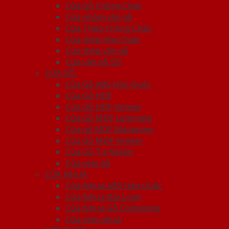
Cửa Gỗ Chống Cháy
Cửa nhôm vân gỗ
Cửa Thép Chống Cháy
Cửa thép Hàn Quốc
Cửa thép vân gỗ
Cửa vân gỗ 5D
CỬA GỖ
Cửa Gỗ ABS Hàn Quốc
Cửa Gỗ HDF
Cửa Gỗ HDF Veneer
Cửa Gỗ MDF Laminate
Cửa gỗ MDF Melamine
Cửa Gỗ MDF Veneer
Cửa Gỗ Tự Nhiên
Cửa vòm gỗ
CỬA NHỰA
Cửa Nhựa ABS Hàn Quốc
Cửa Nhựa Đài Loan
Cửa Nhựa Gỗ Composite
Cửa vòm nhựa