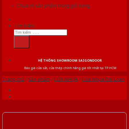
Chưa có sản phẩm trong giỏ hàng.
Tìm kiếm:
HỆ THỐNG SHOWROOM SAIGONDOOR
Báo giá cửa sắt, cửa thép chính hãng giá tốt nhất tại TP.HCM
Trang chủ
/
Sản phẩm
/
CỬA NHỰA
/
Cửa Nhựa Đài Loan