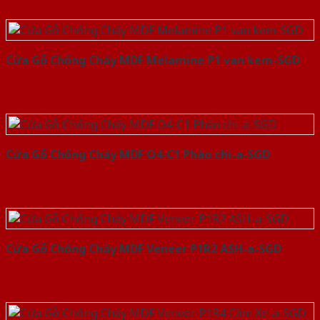
Cửa Gỗ Chống Cháy MDF Melamine P1 van kem-SGD
Cửa Gỗ Chống Cháy MDF O4-C1 Phào chi-a-SGD
Cửa Gỗ Chống Cháy MDF Veneer P1R2 ASH-a-SGD