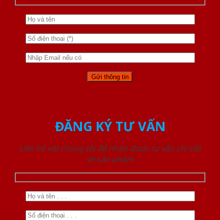
ĐĂNG KÝ TƯ VẤN
Liên hệ với chúng tôi để nhận được tư vấn chi tiết
về sản phẩm