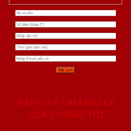
ĐĂNG KÝ LÀM ĐẠI LÝ
CỦA CHÚNG TÔI