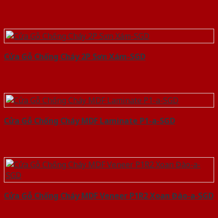
Cửa Gỗ Chống Cháy 2P Sơn Xám-SGD
Cửa Gỗ Chống Cháy MDF Laminate P1-a-SGD
Cửa Gỗ Chống Cháy MDF Veneer P1R2 Xoan Đào-a-SGD