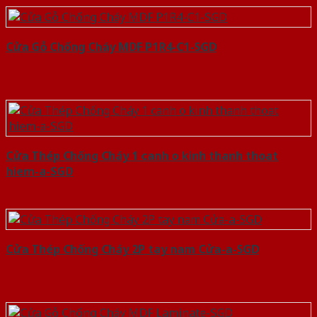
Cửa Gỗ Chống Cháy MDF P1R4-C1-SGD
Cửa Thép Chống Cháy 1 canh o kinh thanh thoat
hiem-a-SGD
Cửa Thép Chống Cháy 2P tay nam Cửa-a-SGD