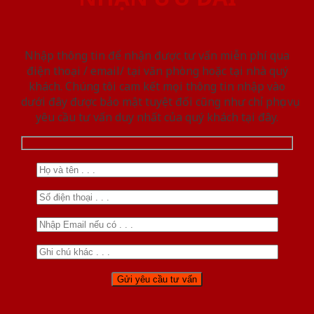
Nhập thông tin để nhận được tư vấn miễn phí qua
điện thoại / email/ tại văn phòng hoặc tại nhà quý
khách. Chúng tôi cam kết mọi thông tin nhập vào
dưới đây được bảo mật tuyệt đối cũng như chỉ phục vụ
yêu cầu tư vấn duy nhất của quý khách tại đây.