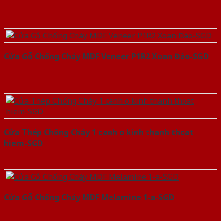
Cửa Gỗ Chống Cháy MDF Veneer P1R2 Xoan Đào-SGD
Cửa Thép Chống Cháy 1 canh o kinh thanh thoat
hiem-SGD
Cửa Gỗ Chống Cháy MDF Melamine 1-a-SGD