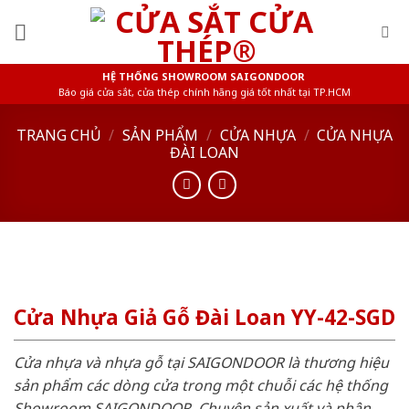
Skip
to
content
HỆ THỐNG SHOWROOM SAIGONDOOR
Báo giá cửa sắt, cửa thép chính hãng giá tốt nhất tại TP.HCM
TRANG CHỦ
/
SẢN PHẨM
/
CỬA NHỰA
/
CỬA NHỰA
ĐÀI LOAN
Cửa Nhựa Giả Gỗ Đài Loan YY-42-SGD
Cửa nhựa và nhựa gỗ tại SAIGONDOOR là thương hiệu
sản phẩm các dòng cửa trong một chuỗi các hệ thống
Showroom SAIGONDOOR. Chuyên sản xuất và phân