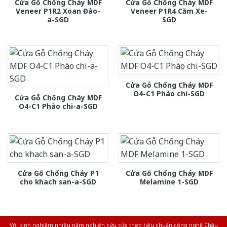
Cửa Gỗ Chống Cháy MDF
Cửa Gỗ Chống Cháy MDF
Veneer P1R2 Xoan Đào-
Veneer P1R4 Căm Xe-
a-SGD
SGD
Cửa Gỗ Chống Cháy MDF
O4-C1 Phào chi-SGD
Cửa Gỗ Chống Cháy MDF
O4-C1 Phào chi-a-SGD
Cửa Gỗ Chống Cháy P1
Cửa Gỗ Chống Cháy MDF
cho khach san-a-SGD
Melamine 1-SGD
Với kinh nghiệm nhiêu năm nghiên cứu cửa theo tiêu chuẩn công nghệ Châu