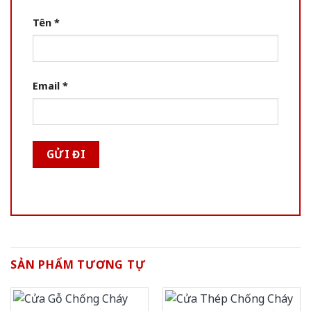
Tên
*
Email
*
SẢN PHẨM TƯƠNG TỰ